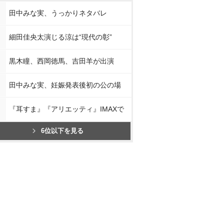
田中みな実、うっかりネタバレ
細田佳央太演じる涼は“現代の彰”
黒木瞳、西岡徳馬、吉田羊が出演
田中みな実、妊娠発表後初の公の場
『耳すま』『アリエッティ』IMAXで
6位以下を見る