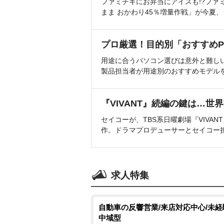
ファミチキにお弁当にアイスも!?ファ
まま おかわり45％増量作戦」が今夏
プロ厳選！目的別「おすすめP
用途に合うパソコン選びは意外と難し
製品担当者が用途別のおすすめモデル
『VIVANT』続編の鍵は…世
セイコーが、TBS系日曜劇場『VIVA
作。ドラマプロデューサーとセイコー
求人特集
自動車の反響営業/来店対応中心/未経験
中域型