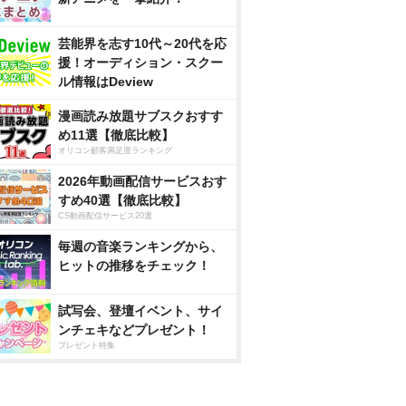
芸能界を志す10代～20代を応
援！オーディション・スクー
ル情報はDeview
漫画読み放題サブスクおすす
め11選【徹底比較】
オリコン顧客満足度ランキング
2026年動画配信サービスおす
すめ40選【徹底比較】
CS動画配信サービス20選
毎週の音楽ランキングから、
ヒットの推移をチェック！
試写会、登壇イベント、サイ
ンチェキなどプレゼント！
プレゼント特集