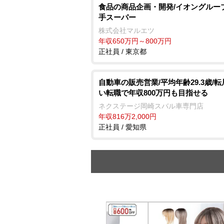
食品の商品企画・開発/イオングルー
手スーパー
株式会社マルエツ
年収650万円～800万円
正社員 / 東京都
自動車の販売営業/平均年齢29.3歳/
い転職で年収800万円も目指せる
ネクステージ岡崎スバル車専門店
年収816万2,000円
正社員 / 愛知県