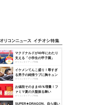
マクドナルドが40年にわたり
支える「小学生の甲子園」
オリコンタイアップ特集
イケメンてんこ盛り！尊すぎ
る男子の純情ラブに胸キュン
オリコンタイアップ特集
お値段そのまま45％増量！フ
ァミマ夏の大盤振る舞い
オリコンタイアップ特集
SUPER★DRAGON、自ら描い