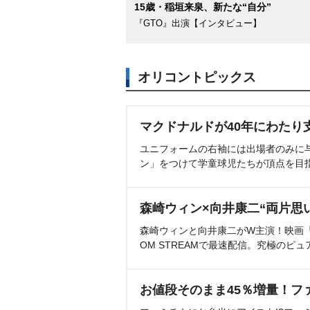
15歳・稲垣来泉、新たな“自分”
『GTO』出演【インタビュー】
オリコントピックス
マクドナルドが40年にわたり
ユニフォームの右袖には出場者のみに
ン」をつけて学童球児たちが頂点を目
森崎ウィン×向井康二“両片思
森崎ウィンと向井康二がW主演！映画『（L
OM STREAMで最速配信。究極のピュ
お値段そのまま45％増量！フ