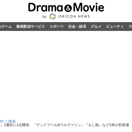
&ゲーム
動画配信サービス
スポーツ
社会・経済
グルメ
ビューティ
ラ
OP
映画
』2週目に1位獲得、『デッドプール&ウルヴァリン』『もし徳』など5本が初登場