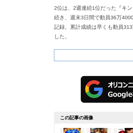
2位は、2週連続1位だった『キ
続き、週末3日間で動員36万400
記録。累計成績は早くも動員313
した。
この記事の画像