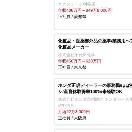
ネクステージ刈谷店
年収406万円～849万8,000円
正社員 / 愛知県
化粧品・医薬部外品の薬事/業務用ヘ
化粧品メーカー
株式会社千代田化学
年収450万円～620万円
正社員 / 東京都
ホンダ正規ディーラーの事務職/ほぼ
シ/産育休取得率100%/未経験OK
株式会社ホンダ泉州販売 ホンダカーズ泉
佐野西店
月給22万3,000円
正社員 / 大阪府