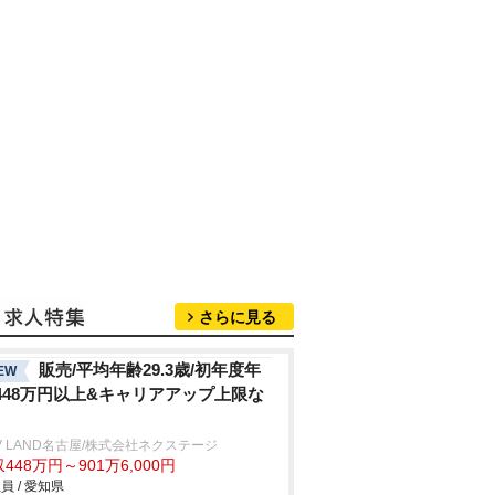
さらに見る
販売/平均年齢29.3歳/初年度年
EW
448万円以上&キャリアアップ上限な
V LAND名古屋/株式会社ネクステージ
448万円～901万6,000円
員 / 愛知県