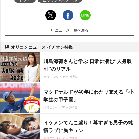
ニュース一覧へ戻る
オリコンニュース イチオシ特集
川島海荷さんと学ぶ 日常に潜む“人身取
引”のリアル
オリコンタイアップ特集
マクドナルドが40年にわたり支える「小
学生の甲子園」
オリコンタイアップ特集
イケメンてんこ盛り！尊すぎる男子の純
情ラブに胸キュン
オリコンタイアップ特集