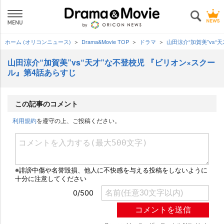
ホーム (オリコンニュース)
Drama&Movie TOP
ドラマ
山田涼介“加賀美”vs
山田涼介“加賀美”vs“天才”な不登校児 『ビリオン×スクー
ル』第4話あらすじ
この記事のコメント
利用規約
を遵守の上、ご投稿ください。