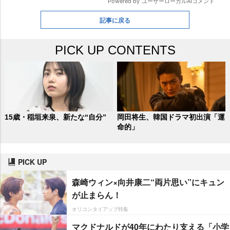
記事に戻る
PICK UP CONTENTS
15歳・稲垣来泉、新たな“自分”
岡田将生、韓国ドラマ初出演「運
命的」
PICK UP
森崎ウィン×向井康二“両片思い”にキュン
が止まらん！
オリコンタイアップ特集
マクドナルドが40年にわたり支える「小学