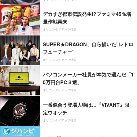
デカすぎ都市伝説発生!?ファミマ45％増
量作戦再来
オリコンタイアップ特集
SUPER★DRAGON、自ら描いた”レトロ
フューチャー”
オリコンタイアップ特集
パソコンメーカー社員が本気で選んだ「1
0万円台PC３選」
オリコンタイアップ特集
一番似合う登場人物は…『VIVANT』限
定ウオッチ
オリコンタイアップ特集