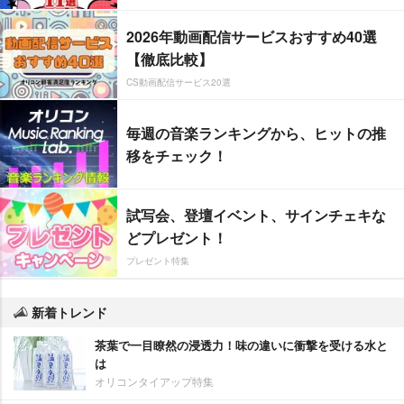
2026年動画配信サービスおすすめ40選
【徹底比較】
CS動画配信サービス20選
毎週の音楽ランキングから、ヒットの推
移をチェック！
試写会、登壇イベント、サインチェキな
どプレゼント！
プレゼント特集
新着トレンド
茶葉で一目瞭然の浸透力！味の違いに衝撃を受ける水と
は
オリコンタイアップ特集