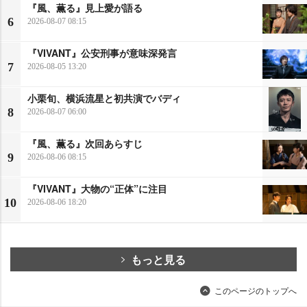
『風、薫る』見上愛が語る
6
2026-08-07 08:15
『VIVANT』公安刑事が意味深発言
7
2026-08-05 13:20
小栗旬、横浜流星と初共演でバディ
8
2026-08-07 06:00
『風、薫る』次回あらすじ
9
2026-08-06 08:15
『VIVANT』大物の“正体”に注目
10
2026-08-06 18:20
もっと見る
このページのトップへ