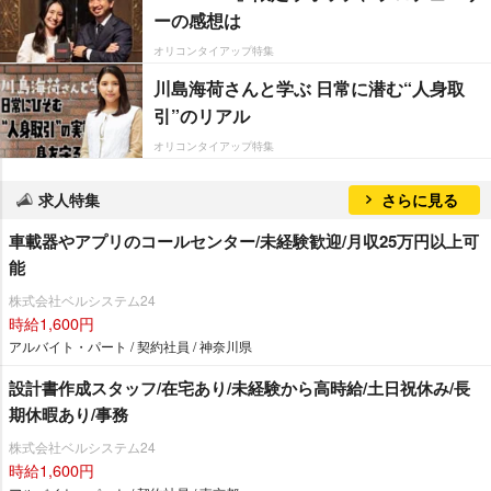
ーの感想は
オリコンタイアップ特集
川島海荷さんと学ぶ 日常に潜む“人身取
引”のリアル
オリコンタイアップ特集
求人特集
さらに見る
車載器やアプリのコールセンター/未経験歓迎/月収25万円以上可
能
株式会社ベルシステム24
時給1,600円
アルバイト・パート / 契約社員 / 神奈川県
設計書作成スタッフ/在宅あり/未経験から高時給/土日祝休み/長
期休暇あり/事務
株式会社ベルシステム24
時給1,600円