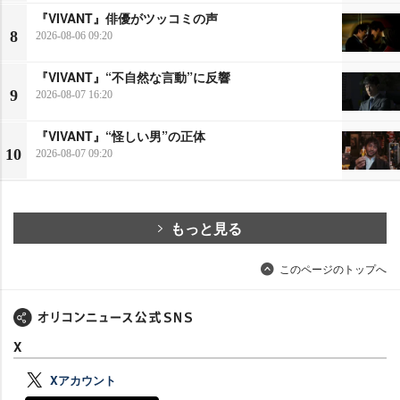
『VIVANT』俳優がツッコミの声
8
2026-08-06 09:20
『VIVANT』“不自然な言動”に反響
9
2026-08-07 16:20
『VIVANT』“怪しい男”の正体
10
2026-08-07 09:20
もっと見る
このページのトップへ
X
Xアカウント