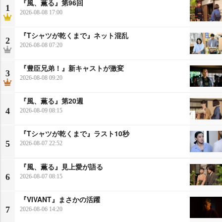
『風、薫る』第96回
1
2026-08-08 17:00
『Tシャツが乾くまで』ネット混乱
2
2026-08-08 07:20
『豊臣兄弟！』新キャストが激変
3
2026-08-08 09:20
『風、薫る』第20週
4
2026-08-09 08:15
『Tシャツが乾くまで』ラスト10秒
5
2026-08-07 22:52
『風、薫る』見上愛が語る
6
2026-08-07 08:15
『VIVANT』まさかの活躍
7
2026-08-06 14:20