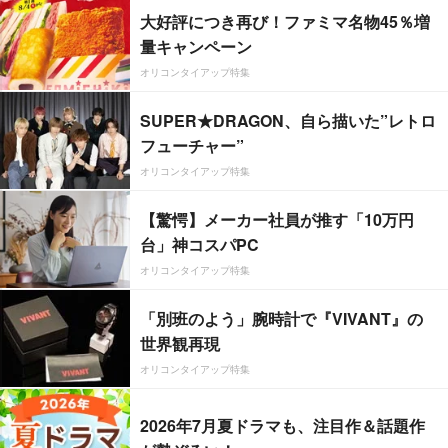
大好評につき再び！ファミマ名物45％増
量キャンペーン
オリコンタイアップ特集
SUPER★DRAGON、自ら描いた”レトロ
フューチャー”
オリコンタイアップ特集
【驚愕】メーカー社員が推す「10万円
台」神コスパPC
オリコンタイアップ特集
「別班のよう」腕時計で『VIVANT』の
世界観再現
オリコンタイアップ特集
2026年7月夏ドラマも、注目作＆話題作