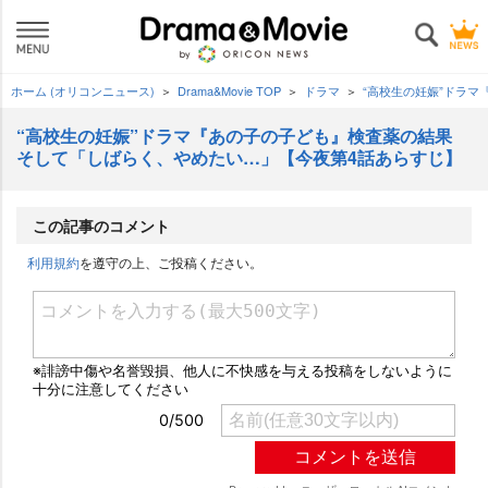
ホーム (オリコンニュース)
Drama&Movie TOP
ドラマ
“高校生の妊娠”ドラ
“高校生の妊娠”ドラマ『あの子の子ども』検査薬の結果
そして「しばらく、やめたい…」【今夜第4話あらすじ】
この記事のコメント
利用規約
を遵守の上、ご投稿ください。