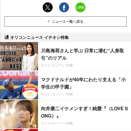
ニュース一覧へ戻る
オリコンニュース イチオシ特集
川島海荷さんと学ぶ 日常に潜む“人身取
引”のリアル
オリコンタイアップ特集
マクドナルドが40年にわたり支える「小
学生の甲子園」
オリコンタイアップ特集
向井康二イケメンすぎ！純愛『（LOVE S
ONG）』
オリコンタイアップ特集