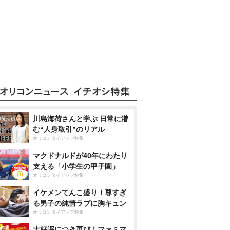
川島海荷さんと学ぶ 日常に潜
む“人身取引”のリアル
オリコンタイアップ特集
マクドナルドが40年にわたり
支える「小学生の甲子園」
オリコンタイアップ特集
イケメンてんこ盛り！尊すぎ
る男子の純情ラブに胸キュン
オリコンタイアップ特集
大好評につき再び！ファミマ