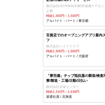
株式会社SOYOKAZE/町田成瀬ケアセ
よ風
時給1,300円～1,500円
アルバイト・パート / 東京都
百貨店でのオープニングアプリ案内
フ
株式会社ハイファイブ
時給1,300円～1,600円
アルバイト・パート / 大阪府
「寮完備」チップ抵抗器の製造/検査/
寮/製造・工場/日勤/日払い
株式会社京栄センター
時給1,310円～1,638円
派遣社員 / 北海道