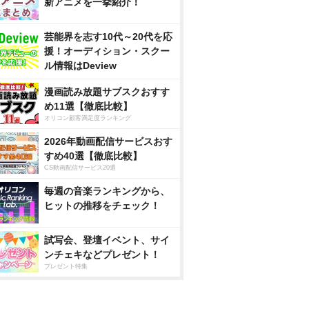
新アニメを一挙紹介！
芸能界を志す10代～20代を応
援！オーディション・スクー
ル情報はDeview
漫画読み放題サブスクおすす
め11選【徹底比較】
オリコン顧客満足度ランキング
2026年動画配信サービスおす
すめ40選【徹底比較】
CS動画配信サービス20選
毎週の音楽ランキングから、
ヒットの推移をチェック！
試写会、登壇イベント、サイ
ンチェキなどプレゼント！
プレゼント特集