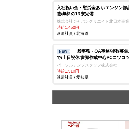
入社祝い金・慰労金あり/エンジン部
造/無料の1R寮完備
株式会社ジャパンクリエイト北日本事
時給1,450円
派遣社員 / 北海道
一般事務・OA事務/複数募集
NEW
で/土日祝休/書類作成中心PCコツコ
パーソルテンプスタッフ株式会社
時給1,510円
派遣社員 / 愛知県