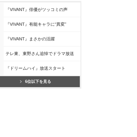
『VIVANT』俳優がツッコミの声
『VIVANT』有能キャラに“異変”
『VIVANT』まさかの活躍
テレ東、東野さん追悼でドラマ放送
『ドリームハイ』放送スタート
6位以下を見る