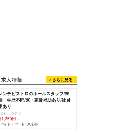
さらに見る
レンチビストロのホールスタッフ/未
験・学歴不問/寮・家賃補助あり/社員
用あり
式会社ボウチラ
1,250円～
バイト・パート / 東京都