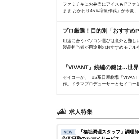
ファミチキにお弁当にアイスも!?ファ
まま おかわり45％増量作戦」が今夏
プロ厳選！目的別「おすすめP
用途に合うパソコン選びは意外と難し
製品担当者が用途別のおすすめモデル
『VIVANT』続編の鍵は…世
セイコーが、TBS系日曜劇場『VIVA
作。ドラマプロデューサーとセイコー
求人特集
「福祉調理スタッフ」調理師
NEW
必須/日勤のみ/デイサービス