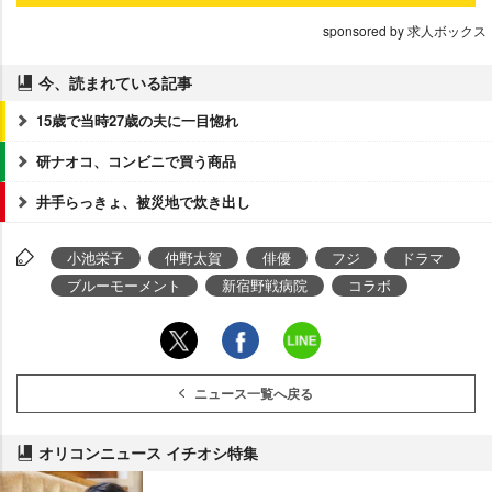
sponsored by 求人ボックス
今、読まれている記事
15歳で当時27歳の夫に一目惚れ
研ナオコ、コンビニで買う商品
井手らっきょ、被災地で炊き出し
小池栄子
仲野太賀
俳優
フジ
ドラマ
ブルーモーメント
新宿野戦病院
コラボ
ニュース一覧へ戻る
オリコンニュース イチオシ特集