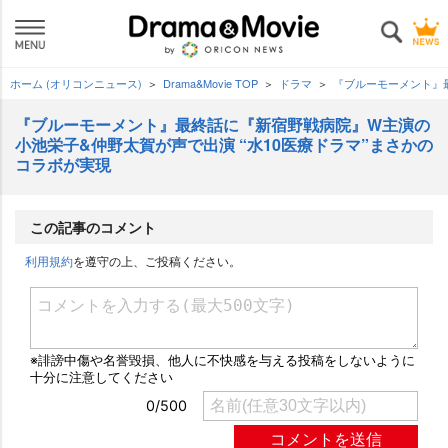
ホーム (オリコンニュース)
Drama&Movie TOP
ドラマ
『ブルーモーメント』最
『ブルーモーメント』最終話に『新宿野戦病院』W主演の
小池栄子&仲野太賀が声で出演 “水10医療ドラマ”まさかの
コラボが実現
この記事のコメント
利用規約
を遵守の上、ご投稿ください。