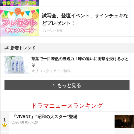
試写会、登壇イベント、サインチェキな
どプレゼント！
プレゼント特集
新着トレンド
茶葉で一目瞭然の浸透力！味の違いに衝撃を受ける水と
は
オリコンタイアップ特集
もっと見る
ドラマニュースランキング
『VIVANT』“昭和の大スター”登場
1
2026-08-05 07:20