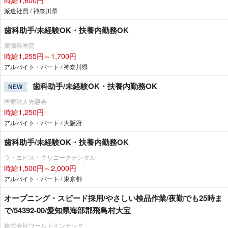
派遣社員 / 神奈川県
歯科助手/未経験OK・扶養内勤務OK
慶歯科医院
時給1,255円～1,700円
アルバイト・パート / 神奈川県
歯科助手/未経験OK・扶養内勤務OK
NEW
医療法人光惠会
時給1,250円
アルバイト・パート / 大阪府
歯科助手/未経験OK・扶養内勤務OK
ラ・エビス・クリニークデンタル
時給1,500円～2,000円
アルバイト・パート / 東京都
オープニング・スピード採用/やさしい検品作業/夜勤でも25時ま
で/54392-00/愛知県海部郡飛島村大宝
株式会社ワールドインテック