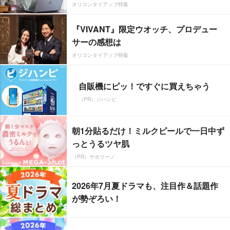
オリコンタイアップ特集
『VIVANT』限定ウオッチ、プロデュー
サーの感想は
オリコンタイアップ特集
自販機にピッ！ですぐに買えちゃう
（PR）ジハンピ
朝1分貼るだけ！ミルクピールで一日中ず
っとうるツヤ肌
（PR）サボリーノ
2026年7月夏ドラマも、注目作＆話題作
が勢ぞろい！