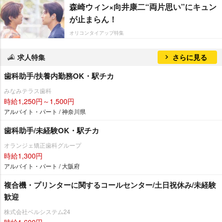
森崎ウィン×向井康二“両片思い”にキュン
が止まらん！
オリコンタイアップ特集
求人特集
さらに見る
歯科助手/扶養内勤務OK・駅チカ
みなみテラス歯科
時給1,250円～1,500円
アルバイト・パート / 神奈川県
歯科助手/未経験OK・駅チカ
オランジェ矯正歯科グループ
時給1,300円
アルバイト・パート / 大阪府
複合機・プリンターに関するコールセンター/土日祝休み/未経験
歓迎
株式会社ベルシステム24
時給1,600円