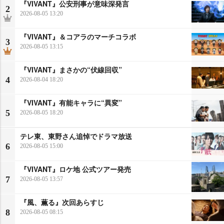
『VIVANT』公安刑事が意味深発言
2
2026-08-05 13:20
『VIVANT』＆コアラのマーチコラボ
3
2026-08-05 13:15
『VIVANT』まさかの“伏線回収”
4
2026-08-04 18:20
『VIVANT』有能キャラに“異変”
5
2026-08-05 18:20
テレ東、東野さん追悼でドラマ放送
6
2026-08-05 15:00
『VIVANT』ロケ地 公式ツアー発売
7
2026-08-05 13:57
『風、薫る』次回あらすじ
8
2026-08-05 08:15