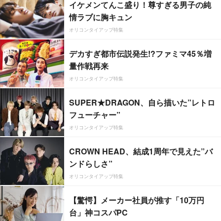
イケメンてんこ盛り！尊すぎる男子の純
情ラブに胸キュン
オリコンタイアップ特集
デカすぎ都市伝説発生!?ファミマ45％増
量作戦再来
オリコンタイアップ特集
SUPER★DRAGON、自ら描いた”レトロ
フューチャー”
オリコンタイアップ特集
CROWN HEAD、結成1周年で見えた”バ
ンドらしさ”
オリコンタイアップ特集
【驚愕】メーカー社員が推す「10万円
台」神コスパPC