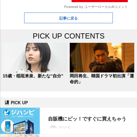
記事に戻る
PICK UP CONTENTS
15歳・稲垣来泉、新たな“自分”
岡田将生、韓国ドラマ初出演「運
命的」
PICK UP
自販機にピッ！ですぐに買えちゃう
（PR）ジハンピ