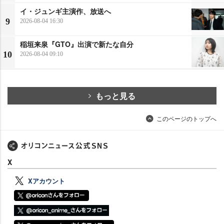
イ・ジュンギ主演作、放送へ
9
2026-08-04 16:30
稲垣来泉『GTO』出演で新たな自分
10
2026-08-04 09:10
もっと見る
このページのトップへ
X
Xアカウント