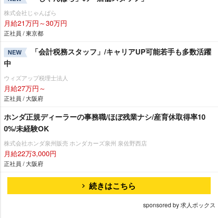
株式会社じゃんぱら
月給21万円～30万円
正社員 / 東京都
「会計税務スタッフ」/キャリアUP可能若手も多数活躍
NEW
中
ウィズアップ税理士法人
月給27万円～
正社員 / 大阪府
ホンダ正規ディーラーの事務職/ほぼ残業ナシ/産育休取得率10
0%/未経験OK
株式会社ホンダ泉州販売 ホンダカーズ泉州 泉佐野西店
月給22万3,000円
正社員 / 大阪府
続きはこちら
sponsored by 求人ボックス