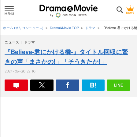
ホーム (オリコンニュース)
Drama&Movie TOP
ドラマ
『Believe-君にか
ニュース
ドラマ
『Believe-君にかける橋-』タイトル回収に驚
きの声「まさかの!」「そうきたか!」
2024-06-20 22:10