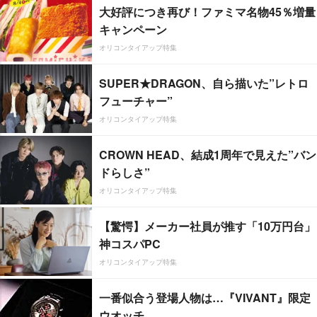
大好評につき再び！ファミマ名物45％増量
キャンペーン
オリコンタイアップ特集
SUPER★DRAGON、自ら描いた”レトロ
フューチャー”
オリコンタイアップ特集
CROWN HEAD、結成1周年で見えた”バン
ドらしさ”
オリコンタイアップ特集
【驚愕】メーカー社員が推す「10万円台」
神コスパPC
オリコンタイアップ特集
一番似合う登場人物は…『VIVANT』限定
ウオッチ