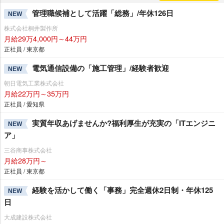
管理職候補として活躍「総務」/年休126日
NEW
株式会社桐井製作所
月給29万4,000円～44万円
正社員 / 東京都
電気通信設備の「施工管理」/経験者歓迎
NEW
朝日電気工業株式会社
月給22万円～35万円
正社員 / 愛知県
実質年収あげませんか?福利厚生が充実の「ITエンジニ
NEW
ア」
三谷商事株式会社
月給28万円～
正社員 / 東京都
経験を活かして働く「事務」完全週休2日制・年休125
NEW
日
大成建設株式会社