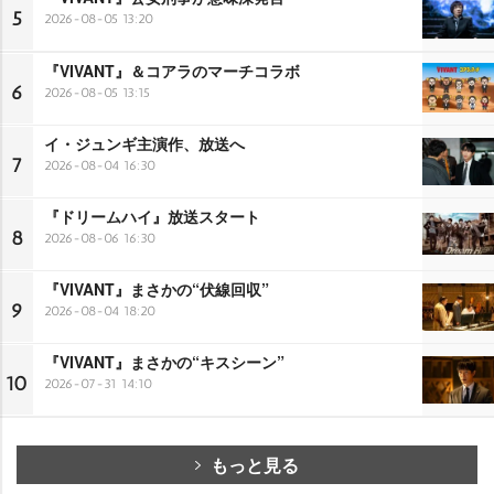
5
2026-08-05 13:20
『VIVANT』＆コアラのマーチコラボ
6
2026-08-05 13:15
イ・ジュンギ主演作、放送へ
7
2026-08-04 16:30
『ドリームハイ』放送スタート
8
2026-08-06 16:30
『VIVANT』まさかの“伏線回収”
9
2026-08-04 18:20
『VIVANT』まさかの“キスシーン”
10
2026-07-31 14:10
もっと見る