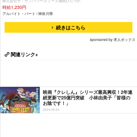
株式会社ザ・サンパワー/エミーズ湘南ひらつか
時給1,230円
アルバイト・パート / 神奈川県
続きはこちら
sponsored by 求人ボックス
関連リンク+
映画『クレしん』シリーズ最高興収！2年連
続更新で25億円突破 小林由美子「皆様の
お陰です！」
2024-09-24