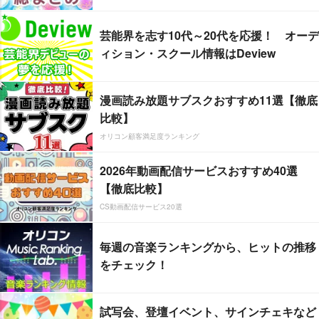
芸能界を志す10代～20代を応援！ オーデ
ィション・スクール情報はDeview
漫画読み放題サブスクおすすめ11選【徹底
比較】
オリコン顧客満足度ランキング
2026年動画配信サービスおすすめ40選
【徹底比較】
CS動画配信サービス20選
毎週の音楽ランキングから、ヒットの推移
をチェック！
試写会、登壇イベント、サインチェキなど