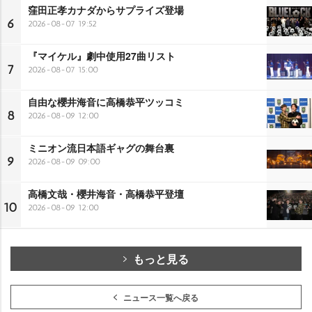
窪田正孝カナダからサプライズ登場
6
2026-08-07 19:52
『マイケル』劇中使用27曲リスト
7
2026-08-07 15:00
自由な櫻井海音に高橋恭平ツッコミ
8
2026-08-09 12:00
ミニオン流日本語ギャグの舞台裏
9
2026-08-09 09:00
高橋文哉・櫻井海音・高橋恭平登壇
10
2026-08-09 12:00
もっと見る
ニュース一覧へ戻る