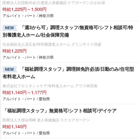
医療法人社団敬祥会/介護老人保健施設 ケアガーデンさがみ湖
時給1,225円～1,500円
アルバイト・パート / 神奈川県
「週3から可」調理スタッフ/無資格可/シフト相談可/特
NEW
別養護老人ホーム/社会保障完備
社会福祉法人清正会/特別養護老人ホーム グリンサイド清盛
時給1,225円
アルバイト・パート / 神奈川県
「福祉調理スタッフ」調理師免許必須/日勤のみ/住宅型
NEW
有料老人ホーム
株式会社プロミネントケア/有料老人ホーム アウラ神宮南
時給1,140円～1,177円
アルバイト・パート / 愛知県
「福祉調理スタッフ」無資格可/シフト相談可/デイケア
医療法人大朋会岡崎 老人保健施設 スクエアガーデン
時給1,140円
アルバイト・パート / 愛知県