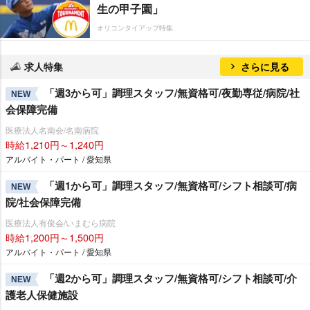
生の甲子園」
オリコンタイアップ特集
求人特集
さらに見る
「週3から可」調理スタッフ/無資格可/夜勤専従/病院/社
NEW
会保障完備
医療法人名南会/名南病院
時給1,210円～1,240円
アルバイト・パート / 愛知県
「週1から可」調理スタッフ/無資格可/シフト相談可/病
NEW
院/社会保障完備
医療法人有俊会/いまむら病院
時給1,200円～1,500円
アルバイト・パート / 愛知県
「週2から可」調理スタッフ/無資格可/シフト相談可/介
NEW
護老人保健施設