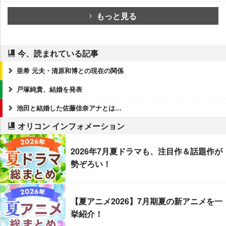
もっと見る
今、読まれている記事
亜希 元夫・清原和博との現在の関係
戸塚純貴、結婚を発表
池田と結婚した佐藤佳奈アナとは…
オリコン インフォメーション
2026年7月夏ドラマも、注目作＆話題作が
勢ぞろい！
【夏アニメ2026】7月期夏の新アニメを一
挙紹介！