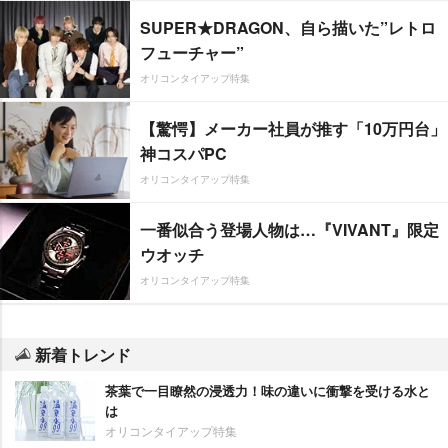
SUPER★DRAGON、自ら描いた”レトロ
フューチャー”
オリコンタイアップ特集
【驚愕】メーカー社員が推す「10万円台」
神コスパPC
オリコンタイアップ特集
一番似合う登場人物は…『VIVANT』限定
ウオッチ
オリコンタイアップ特集
新着トレンド
茶葉で一目瞭然の浸透力！味の違いに衝撃を受ける水と
は
オリコンタイアップ特集