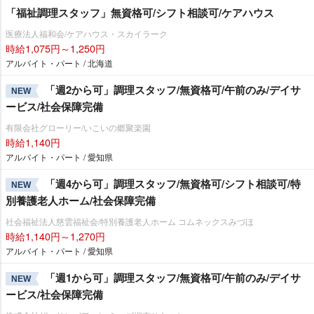
「福祉調理スタッフ」無資格可/シフト相談可/ケアハウス
医療法人福和会/ケアハウス・スカイラーク
時給1,075円～1,250円
アルバイト・パート / 北海道
「週2から可」調理スタッフ/無資格可/午前のみ/デイサ
NEW
ービス/社会保障完備
有限会社グローリー/いこいの郷聚楽園
時給1,140円
アルバイト・パート / 愛知県
「週4から可」調理スタッフ/無資格可/シフト相談可/特
NEW
別養護老人ホーム/社会保障完備
社会福祉法人慈雲福祉会/特別養護老人ホーム コムネックスみづほ
時給1,140円～1,270円
アルバイト・パート / 愛知県
「週1から可」調理スタッフ/無資格可/午前のみ/デイサ
NEW
ービス/社会保障完備