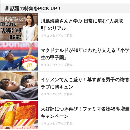
話題の特集をPICK UP！
川島海荷さんと学ぶ 日常に潜む“人身取
引”のリアル
オリコンタイアップ特集
マクドナルドが40年にわたり支える「小学
生の甲子園」
オリコンタイアップ特集
イケメンてんこ盛り！尊すぎる男子の純情
ラブに胸キュン
オリコンタイアップ特集
大好評につき再び！ファミマ名物45％増量
キャンペーン
オリコンタイアップ特集