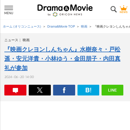
ホーム (オリコンニュース)
Drama&Movie TOP
映画
『映画クレヨンしんちゃ
ニュース
映画
『映画クレヨンしんちゃん』水樹奈々・戸松
遥・安元洋貴・小林ゆう・金田朋子・内田真
礼が参加
2024-06-20 14:00