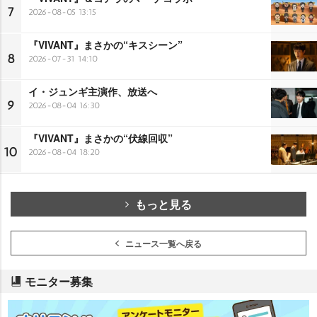
7
2026-08-05 13:15
『VIVANT』まさかの“キスシーン”
8
2026-07-31 14:10
イ・ジュンギ主演作、放送へ
9
2026-08-04 16:30
『VIVANT』まさかの“伏線回収”
10
2026-08-04 18:20
もっと見る
ニュース一覧へ戻る
モニター募集