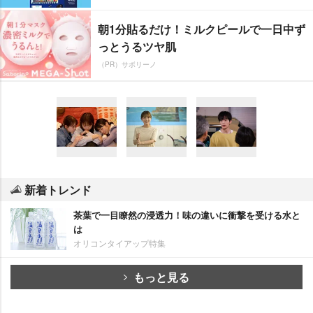
朝1分貼るだけ！ミルクピールで一日中ず
っとうるツヤ肌
（PR）サボリーノ
新着トレンド
茶葉で一目瞭然の浸透力！味の違いに衝撃を受ける水と
は
オリコンタイアップ特集
もっと見る