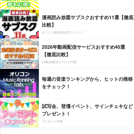
漫画読み放題サブスクおすすめ11選【徹底
比較】
オリコン顧客満足度ランキング
2026年動画配信サービスおすすめ40選
【徹底比較】
CS動画配信サービス20選
毎週の音楽ランキングから、ヒットの推移
をチェック！
試写会、登壇イベント、サインチェキなど
プレゼント！
プレゼント特集