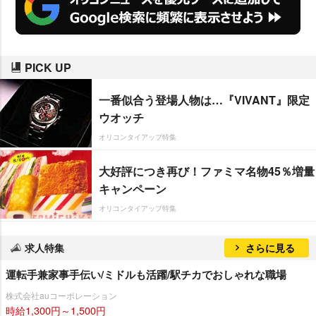
PICK UP
一番似合う登場人物は…『VIVANT』限定
ウオッチ
オリコンタイアップ特集
大好評につき再び！ファミマ名物45％増量
キャンペーン
オリコンタイアップ特集
求人特集
さらに見る
運転手兼家事手伝い/ミドルも活躍/駅チカでおしゃれな職場
株式会社auコーポレーション
時給1,300円～1,500円