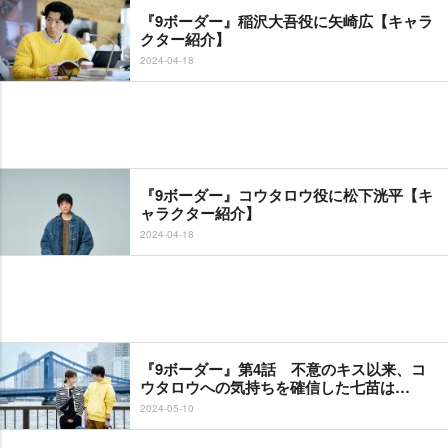
『9ボーダー』稲沢大吾役に矢崎広【キャラ
クター紹介】
2024-04-18
『9ボーダー』コウタロウ役に松下洸平【キ
ャラクター紹介】
2024-04-18
『9ボーダー』第4話 不意のキス以来、コ
ウタロウへの気持ちを確信した七苗は…
2024-05-10