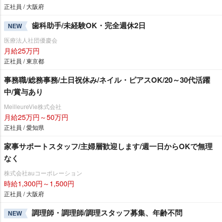
正社員 / 大阪府
歯科助手/未経験OK・完全週休2日
NEW
医療法人社団優慶会
月給25万円
正社員 / 東京都
事務職/総務事務/土日祝休み/ネイル・ピアスOK/20～30代活躍
中/賞与あり
MeilleureVie株式会社
月給25万円～50万円
正社員 / 愛知県
家事サポートスタッフ/主婦層歓迎します/週一日からOKで無理
なく
株式会社auコーポレーション
時給1,300円～1,500円
正社員 / 大阪府
調理師・調理師/調理スタッフ募集、年齢不問
NEW