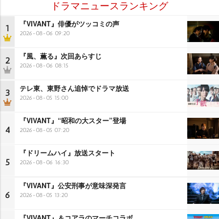
ドラマニュースランキング
『VIVANT』俳優がツッコミの声
1
2026-08-06 09:20
『風、薫る』次回あらすじ
2
2026-08-06 08:15
テレ東、東野さん追悼でドラマ放送
3
2026-08-05 15:00
『VIVANT』“昭和の大スター”登場
4
2026-08-05 07:20
『ドリームハイ』放送スタート
5
2026-08-06 16:30
『VIVANT』公安刑事が意味深発言
6
2026-08-05 13:20
『VIVANT』＆コアラのマーチコラボ