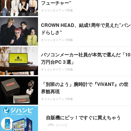
フューチャー”
オリコンタイアップ特集
CROWN HEAD、結成1周年で見えた”バン
ドらしさ”
オリコンタイアップ特集
パソコンメーカー社員が本気で選んだ「10
万円台PC３選」
オリコンタイアップ特集
「別班のよう」腕時計で『VIVANT』の世
界観再現
オリコンタイアップ特集
自販機にピッ！ですぐに買えちゃう
（PR）ジハンピ