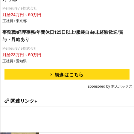
MeilleureVie株式会社
月給24万円～50万円
正社員 / 東京都
事務職/経理事務/年間休日125日以上/服装自由/未経験歓迎/賞
与・昇給あり
MeilleureVie株式会社
月給23万円～50万円
正社員 / 愛知県
続きはこちら
sponsored by 求人ボックス
関連リンク+