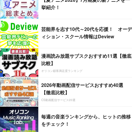
挙紹介！
芸能界を志す10代～20代を応援！ オーデ
ィション・スクール情報はDeview
漫画読み放題サブスクおすすめ11選【徹底
比較】
オリコン顧客満足度ランキング
2026年動画配信サービスおすすめ40選
【徹底比較】
CS動画配信サービス20選
毎週の音楽ランキングから、ヒットの推移
をチェック！