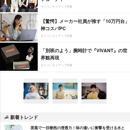
オリコンタイアップ特集
【驚愕】メーカー社員が推す「10万円台」
神コスパPC
オリコンタイアップ特集
「別班のよう」腕時計で『VIVANT』の世
界観再現
オリコンタイアップ特集
新着トレンド
茶葉で一目瞭然の浸透力！味の違いに衝撃を受ける水と