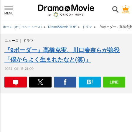
ホーム (オリコンニュース)
Drama&Movie TOP
ドラマ
『9ボーダー』高橋克
ニュース
ドラマ
『9ボーダー』高橋克実、川口春奈らが娘役
「僕からよく生まれたなと(笑)」
2024-06-13 21:00