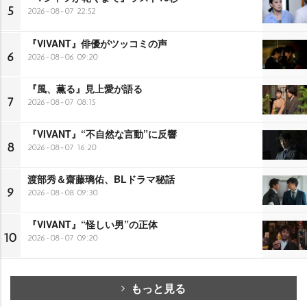
5
2026-08-07 22:52
『VIVANT』俳優がツッコミの声
6
2026-08-06 09:20
『風、薫る』見上愛が語る
7
2026-08-07 08:15
『VIVANT』“不自然な言動”に反響
8
2026-08-07 16:20
渡部秀＆齋藤璃佑、BLドラマ秘話
9
2026-08-08 09:30
『VIVANT』“怪しい男”の正体
10
2026-08-07 09:20
もっと見る