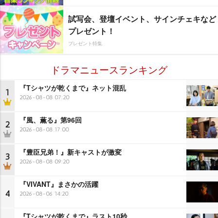
試写会、登壇イベント、サインチェキなど
プレゼント！
プレゼント特集
ドラマニュースランキング
『Tシャツが乾くまで』ネット混乱
1
2026-08-08 07:20
『風、薫る』第96回
2
2026-08-08 17:00
『豊臣兄弟！』新キャストが激変
3
2026-08-08 09:20
『VIVANT』まさかの活躍
4
2026-08-06 14:20
『Tシャツが乾くまで』ラスト10秒