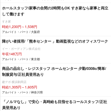
ホールスタッフ/家事の合間の2時間もOK すき家なら家事と両立
して働けます
すき家
時給1,230円～1,538円
アルバイト・パート / 大阪府
障がい者採用/「熊本センター 」動画監視などのオフィスワーク
イー・ガーディアン株式会社
年収148万円
アルバイト・パート / 東京都
商品の品出し・レジスタッフ ホームセンター 夕勤/0308c/簡単/
制服貸与/正社員登用あり
建デポ 横浜駒岡店
時給1,305円～1,605円
アルバイト・パート / 神奈川県
「ノルマなし」で安心・高時給も目指せるコールスタッフ/正社
員登用あり