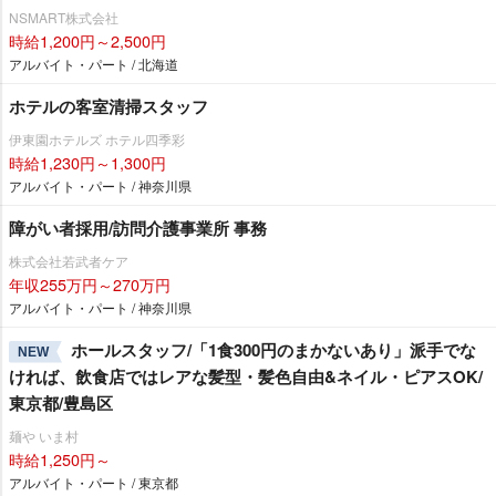
NSMART株式会社
時給1,200円～2,500円
アルバイト・パート / 北海道
ホテルの客室清掃スタッフ
伊東園ホテルズ ホテル四季彩
時給1,230円～1,300円
アルバイト・パート / 神奈川県
障がい者採用/訪問介護事業所 事務
株式会社若武者ケア
年収255万円～270万円
アルバイト・パート / 神奈川県
ホールスタッフ/「1食300円のまかないあり」派手でな
NEW
ければ、飲食店ではレアな髪型・髪色自由&ネイル・ピアスOK/
東京都/豊島区
麺や いま村
時給1,250円～
アルバイト・パート / 東京都