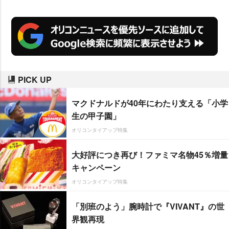
迎えた3姉妹の父でもある大庭五
郎だ。
PICK UP
マクドナルドが40年にわたり支える「小学
生の甲子園」
オリコンタイアップ特集
大好評につき再び！ファミマ名物45％増量
キャンペーン
オリコンタイアップ特集
「別班のよう」腕時計で『VIVANT』の世
界観再現