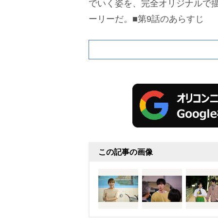
でいく姿を、完全オリジナルで
ーリーだ。
■第9話のあらすじ
この記事の画像