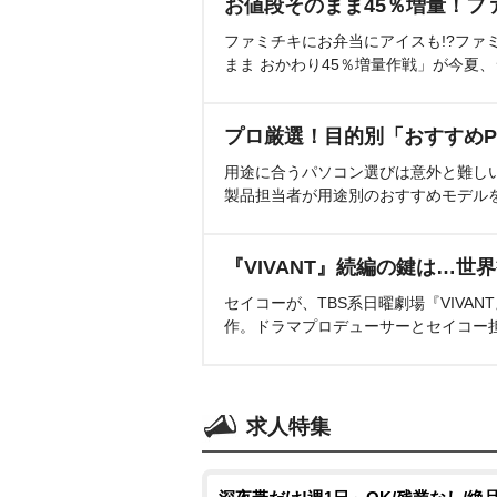
お値段そのまま45％増量！フ
ファミチキにお弁当にアイスも!?ファ
まま おかわり45％増量作戦」が今夏
プロ厳選！目的別「おすすめP
用途に合うパソコン選びは意外と難し
製品担当者が用途別のおすすめモデル
『VIVANT』続編の鍵は…世
セイコーが、TBS系日曜劇場『VIVA
作。ドラマプロデューサーとセイコー
求人特集