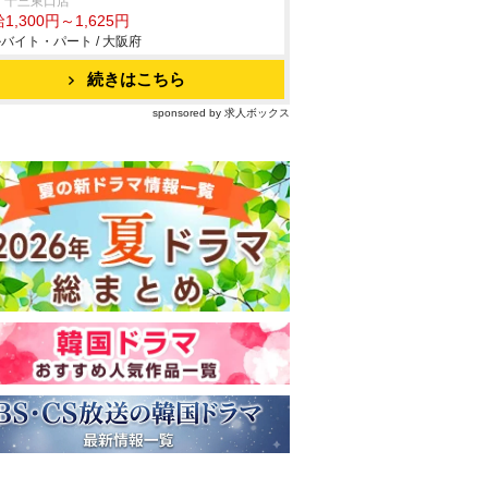
 十三東口店
1,300円～1,625円
バイト・パート / 大阪府
続きはこちら
sponsored by 求人ボックス