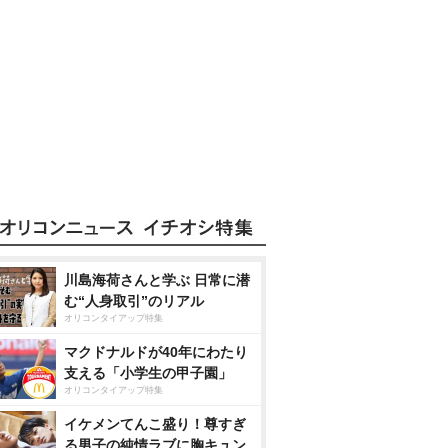
川島海荷さんと学ぶ 日常に潜
む“人身取引”のリアル
オリコンタイアップ特集
マクドナルドが40年にわたり
支える「小学生の甲子園」
オリコンタイアップ特集
イケメンてんこ盛り！尊すぎ
る男子の純情ラブに胸キュン