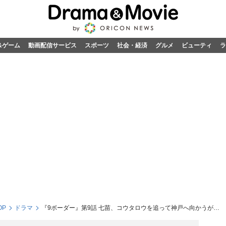
&ゲーム
動画配信サービス
スポーツ
社会・経済
グルメ
ビューティ
ラ
OP
ドラマ
『9ボーダー』第9話 七苗、コウタロウを追って神戸へ向かうが…