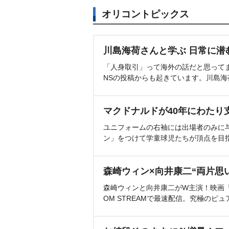
オリコントピックス
川島海荷さんと学ぶ 日常に潜
「人身取引」って海外の話だと思って
NSの投稿からも起きています。川島
マクドナルドが40年にわたり
ユニフォームの右袖には出場者のみに
ン」をつけて学童球児たちが頂点を目
森崎ウィン×向井康二“両片思
森崎ウィンと向井康二がW主演！映画『（L
OM STREAMで最速配信。究極のピュ