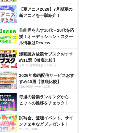
【夏アニメ2026】7月期夏の
新アニメを一挙紹介！
芸能界を志す10代～20代を応
援！オーディション・スクー
ル情報はDeview
漫画読み放題サブスクおすす
め11選【徹底比較】
オリコン顧客満足度ランキング
2026年動画配信サービスおす
すめ40選【徹底比較】
CS動画配信サービス20選
毎週の音楽ランキングから、
ヒットの推移をチェック！
試写会、登壇イベント、サイ
ンチェキなどプレゼント！
プレゼント特集