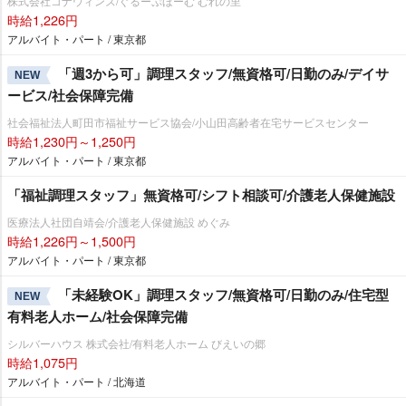
株式会社コナウィンズ/ぐるーぷほーむ むれの里
時給1,226円
アルバイト・パート / 東京都
「週3から可」調理スタッフ/無資格可/日勤のみ/デイサ
NEW
ービス/社会保障完備
社会福祉法人町田市福祉サービス協会/小山田高齢者在宅サービスセンター
時給1,230円～1,250円
アルバイト・パート / 東京都
「福祉調理スタッフ」無資格可/シフト相談可/介護老人保健施設
医療法人社団自靖会/介護老人保健施設 めぐみ
時給1,226円～1,500円
アルバイト・パート / 東京都
「未経験OK」調理スタッフ/無資格可/日勤のみ/住宅型
NEW
有料老人ホーム/社会保障完備
シルバーハウス 株式会社/有料老人ホーム びえいの郷
時給1,075円
アルバイト・パート / 北海道