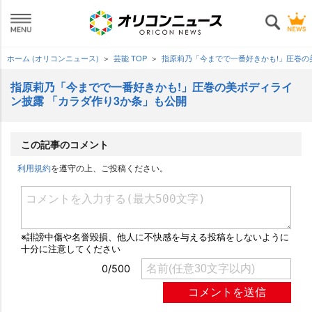
ホーム (オリコンニュース)
芸能 TOP
指原莉乃「今までで一番好きかも!」圧巻の
指原莉乃「今までで一番好きかも!」圧巻の美ボディライ
ン披露 「カラダ作り3か条」も公開
この記事のコメント
利用規約
を遵守の上、ご投稿ください。