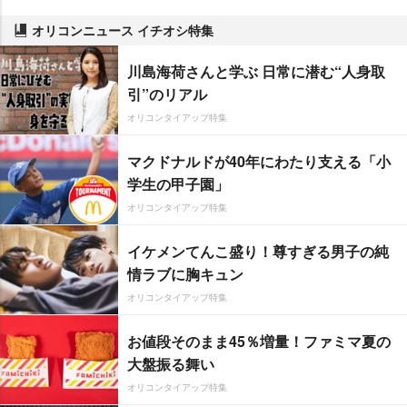
オリコンニュース イチオシ特集
川島海荷さんと学ぶ 日常に潜む“人身取
引”のリアル
オリコンタイアップ特集
マクドナルドが40年にわたり支える「小
学生の甲子園」
オリコンタイアップ特集
イケメンてんこ盛り！尊すぎる男子の純
情ラブに胸キュン
オリコンタイアップ特集
お値段そのまま45％増量！ファミマ夏の
大盤振る舞い
オリコンタイアップ特集