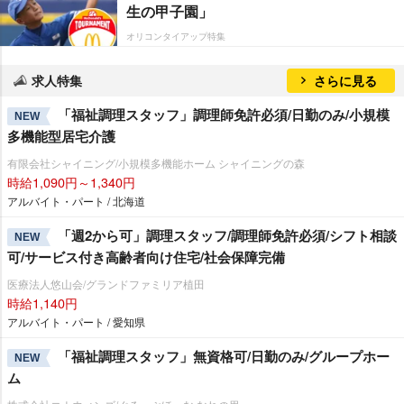
生の甲子園」
オリコンタイアップ特集
求人特集
さらに見る
「福祉調理スタッフ」調理師免許必須/日勤のみ/小規模
NEW
多機能型居宅介護
有限会社シャイニング/小規模多機能ホーム シャイニングの森
時給1,090円～1,340円
アルバイト・パート / 北海道
「週2から可」調理スタッフ/調理師免許必須/シフト相談
NEW
可/サービス付き高齢者向け住宅/社会保障完備
医療法人悠山会/グランドファミリア植田
時給1,140円
アルバイト・パート / 愛知県
「福祉調理スタッフ」無資格可/日勤のみ/グループホー
NEW
ム