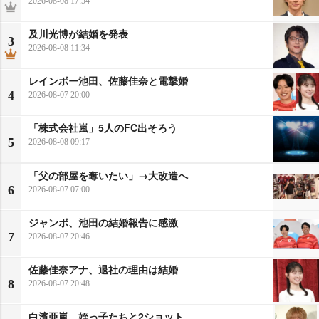
2026-08-08 17:54
及川光博が結婚を発表
3
2026-08-08 11:34
レインボー池田、佐藤佳奈と電撃婚
4
2026-08-07 20:00
「株式会社嵐」5人のFC出そろう
5
2026-08-08 09:17
「父の部屋を奪いたい」→大改造へ
6
2026-08-07 07:00
ジャンボ、池田の結婚報告に感激
7
2026-08-07 20:46
佐藤佳奈アナ、退社の理由は結婚
8
2026-08-07 20:48
白濱亜嵐、姪っ子たちと2ショット