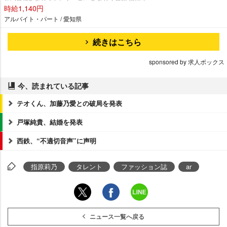
時給1,140円
アルバイト・パート / 愛知県
続きはこちら
sponsored by 求人ボックス
今、読まれている記事
テオくん、加藤乃愛との破局を発表
戸塚純貴、結婚を発表
西鉄、“不適切音声”に声明
指原莉乃
タレント
ファッション誌
ar
ニュース一覧へ戻る