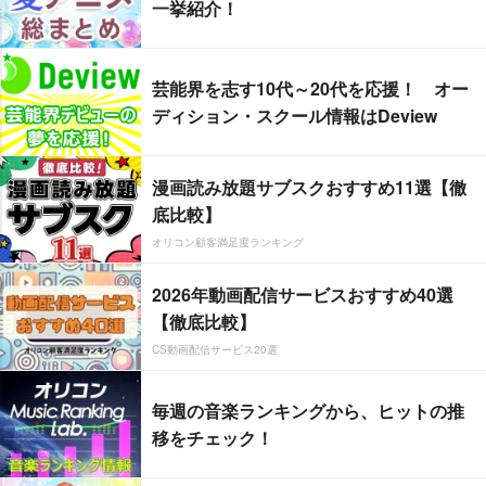
一挙紹介！
芸能界を志す10代～20代を応援！ オー
ディション・スクール情報はDeview
漫画読み放題サブスクおすすめ11選【徹
底比較】
オリコン顧客満足度ランキング
2026年動画配信サービスおすすめ40選
【徹底比較】
CS動画配信サービス20選
毎週の音楽ランキングから、ヒットの推
移をチェック！