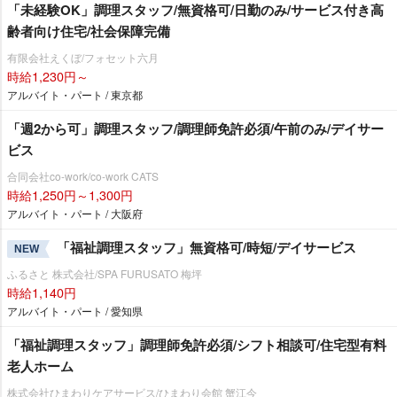
「未経験OK」調理スタッフ/無資格可/日勤のみ/サービス付き高
齢者向け住宅/社会保障完備
有限会社えくぼ/フォセット六月
時給1,230円～
アルバイト・パート / 東京都
「週2から可」調理スタッフ/調理師免許必須/午前のみ/デイサー
ビス
合同会社co-work/co-work CATS
時給1,250円～1,300円
アルバイト・パート / 大阪府
「福祉調理スタッフ」無資格可/時短/デイサービス
NEW
ふるさと 株式会社/SPA FURUSATO 梅坪
時給1,140円
アルバイト・パート / 愛知県
「福祉調理スタッフ」調理師免許必須/シフト相談可/住宅型有料
老人ホーム
株式会社ひまわりケアサービス/ひまわり会館 蟹江今