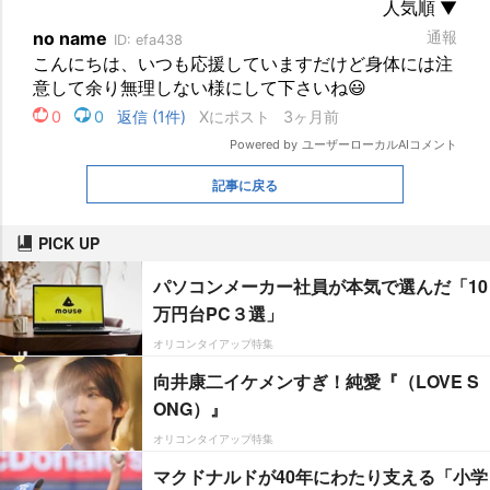
記事に戻る
PICK UP
パソコンメーカー社員が本気で選んだ「10
万円台PC３選」
オリコンタイアップ特集
向井康二イケメンすぎ！純愛『（LOVE S
ONG）』
オリコンタイアップ特集
マクドナルドが40年にわたり支える「小学