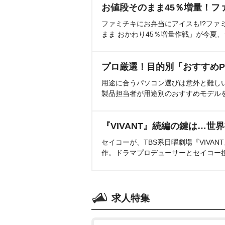
お値段そのまま45％増量！フ
ファミチキにお弁当にアイスも!?ファ
まま おかわり45％増量作戦」が今夏
プロ厳選！目的別「おすすめP
用途に合うパソコン選びは意外と難し
製品担当者が用途別のおすすめモデル
『VIVANT』続編の鍵は…世
セイコーが、TBS系日曜劇場『VIVA
作。ドラマプロデューサーとセイコー
求人特集