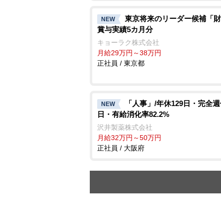
東京将来のリーダー候補「財
NEW
賞与実績5カ月分
キョーラク株式会社
月給29万円～38万円
正社員 / 東京都
「人事」/年休129日・完全週
NEW
日・有給消化率82.2%
沢井製薬株式会社
月給32万円～50万円
正社員 / 大阪府