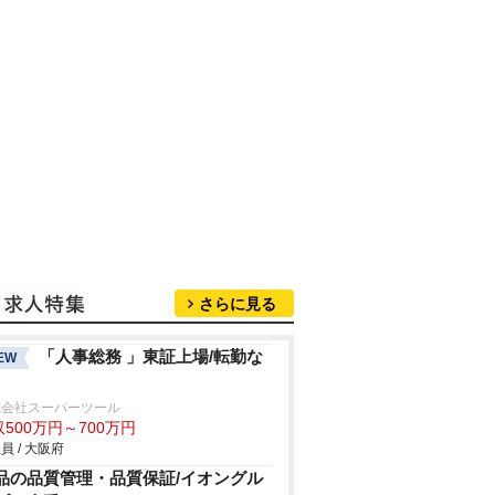
さらに見る
「人事総務 」東証上場/転勤な
EW
式会社スーパーツール
500万円～700万円
員 / 大阪府
品の品質管理・品質保証/イオングル