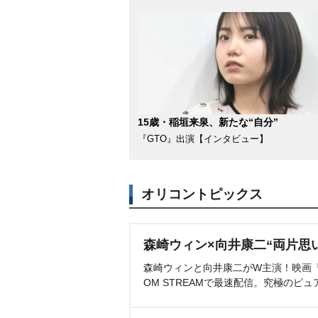
15歳・稲垣来泉、新たな“自分”
『GTO』出演【インタビュー】
オリコントピックス
森崎ウィン×向井康二“両片思
森崎ウィンと向井康二がW主演！映画『（L
OM STREAMで最速配信。究極のピュ