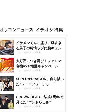
イケメンてんこ盛り！尊すぎ
る男子の純情ラブに胸キュン
オリコンタイアップ特集
大好評につき再び！ファミマ
名物45％増量キャンペーン
オリコンタイアップ特集
SUPER★DRAGON、自ら描い
た”レトロフューチャー”
オリコンタイアップ特集
CROWN HEAD、結成1周年で
見えた”バンドらしさ”
オリコンタイアップ特集