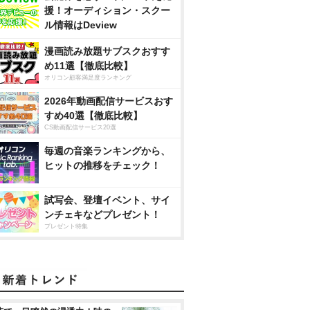
援！オーディション・スクー
ル情報はDeview
漫画読み放題サブスクおすす
め11選【徹底比較】
オリコン顧客満足度ランキング
2026年動画配信サービスおす
すめ40選【徹底比較】
CS動画配信サービス20選
毎週の音楽ランキングから、
ヒットの推移をチェック！
試写会、登壇イベント、サイ
ンチェキなどプレゼント！
プレゼント特集