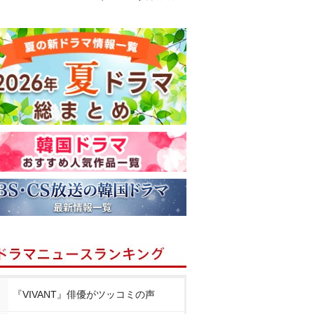
『VIVANT』俳優がツッコミの声