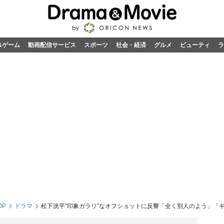
&ゲーム
動画配信サービス
スポーツ
社会・経済
グルメ
ビューティ
ラ
OP
ドラマ
松下洸平“印象ガラリ”なオフショットに反響「全く別人のよう」「