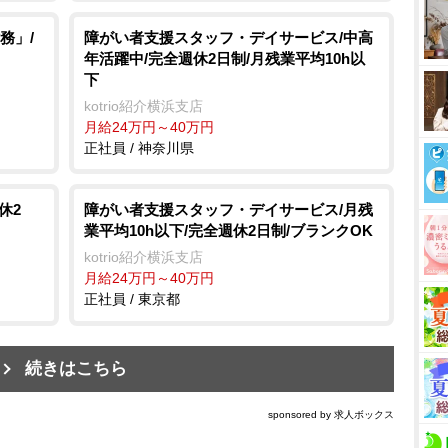
務」/
障がい者支援スタッフ・デイサービス/中高
年活躍中/完全週休2日制/月残業平均10h以
下
kotrio紹介横浜支店
月給24万円～40万円
正社員 / 神奈川県
休2
障がい者支援スタッフ・デイサービス/月残
業平均10h以下/完全週休2日制/ブランクOK
kotrio紹介横浜支店
月給24万円～40万円
正社員 / 東京都
続きはこちら
sponsored by 求人ボックス