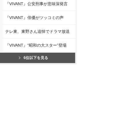
『VIVANT』公安刑事が意味深発言
『VIVANT』俳優がツッコミの声
テレ東、東野さん追悼でドラマ放送
『VIVANT』“昭和の大スター”登場
6位以下を見る