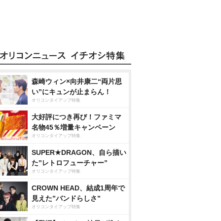
森崎ウィン×向井康二“両片思
い”にキュンが止まらん！
オリコンタイアップ特集
大好評につき再び！ファミマ
名物45％増量キャンペーン
オリコンタイアップ特集
SUPER★DRAGON、自ら描い
た”レトロフューチャー”
オリコンタイアップ特集
CROWN HEAD、結成1周年で
見えた”バンドらしさ”
オリコンタイアップ特集