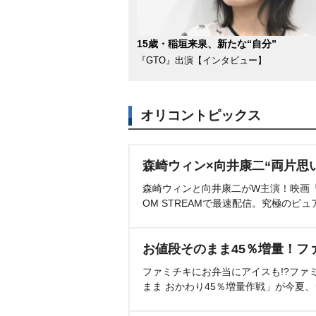
15歳・稲垣来泉、新たな“自分”
『GTO』出演【インタビュー】
オリコントピックス
森崎ウィン×向井康二“両片思
森崎ウィンと向井康二がW主演！映画『（L
OM STREAMで最速配信。究極のピュ
お値段そのまま45％増量！フ
ファミチキにお弁当にアイスも!?ファ
まま おかわり45％増量作戦」が今夏