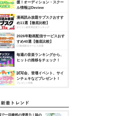
援！オーディション・スクー
ル情報はDeview
漫画読み放題サブスクおすす
め11選【徹底比較】
オリコン顧客満足度ランキング
2026年動画配信サービスおす
すめ40選【徹底比較】
CS動画配信サービス20選
毎週の音楽ランキングから、
ヒットの推移をチェック！
試写会、登壇イベント、サイ
ンチェキなどプレゼント！
プレゼント特集
葉で一目瞭然の浸透力！味の