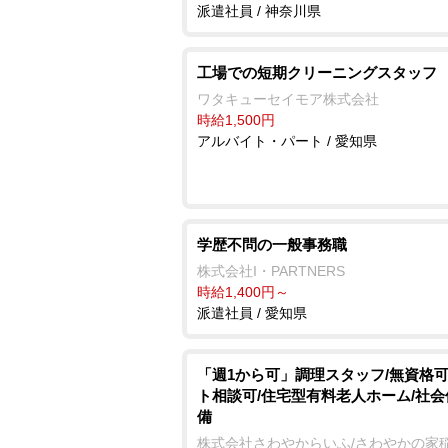
派遣社員 / 神奈川県
工場での短期クリーニングスタッフ
ワタキューセイモア株式会社
時給1,500円
アルバイト・パート / 愛知県
学歴不問の一般事務職
株式会社I・PARTNERS
時給1,400円～
派遣社員 / 愛知県
「週1から可」調理スタッフ/無資格可
ト相談可/住宅型有料老人ホーム/社
備
株式会社さわやからいふ/さわやかの家