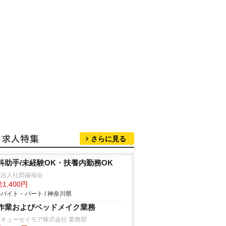
さらに見る
科助手/未経験OK・扶養内勤務OK
療法人社団歯福会
1,400円
バイト・パート / 神奈川県
作業およびベッドメイク業務
キューセイモア株式会社 業務部