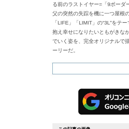
る前のラストイヤー=「9ボーダ
父の突然の失踪を機に一つ屋根の
「LIFE」「LIMIT」の“3L”
抱え幸せになりたいともがきな
でいく姿を、完全オリジナルで
ーリーだ。