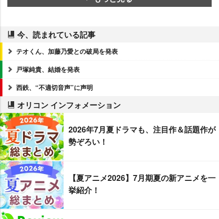
今、読まれている記事
テオくん、加藤乃愛との破局を発表
戸塚純貴、結婚を発表
西鉄、“不適切音声”に声明
オリコン インフォメーション
2026年7月夏ドラマも、注目作＆話題作が
勢ぞろい！
【夏アニメ2026】7月期夏の新アニメを一
挙紹介！