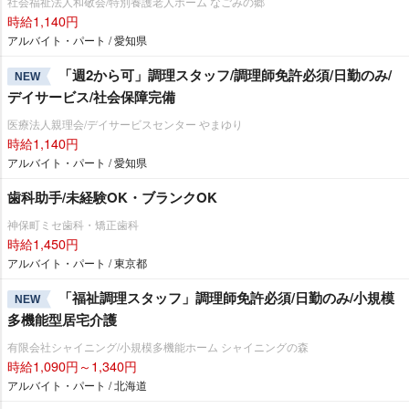
社会福祉法人和敬会/特別養護老人ホーム なごみの郷
時給1,140円
アルバイト・パート / 愛知県
「週2から可」調理スタッフ/調理師免許必須/日勤のみ/
NEW
デイサービス/社会保障完備
医療法人親理会/デイサービスセンター やまゆり
時給1,140円
アルバイト・パート / 愛知県
歯科助手/未経験OK・ブランクOK
神保町ミセ歯科・矯正歯科
時給1,450円
アルバイト・パート / 東京都
「福祉調理スタッフ」調理師免許必須/日勤のみ/小規模
NEW
多機能型居宅介護
有限会社シャイニング/小規模多機能ホーム シャイニングの森
時給1,090円～1,340円
アルバイト・パート / 北海道