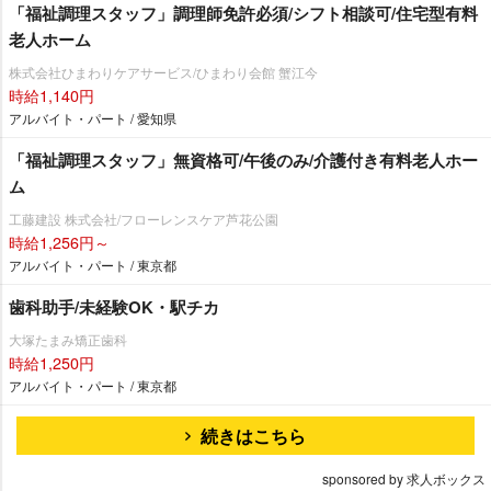
「福祉調理スタッフ」調理師免許必須/シフト相談可/住宅型有料
老人ホーム
株式会社ひまわりケアサービス/ひまわり会館 蟹江今
時給1,140円
アルバイト・パート / 愛知県
「福祉調理スタッフ」無資格可/午後のみ/介護付き有料老人ホー
ム
工藤建設 株式会社/フローレンスケア芦花公園
時給1,256円～
アルバイト・パート / 東京都
歯科助手/未経験OK・駅チカ
大塚たまみ矯正歯科
時給1,250円
アルバイト・パート / 東京都
続きはこちら
sponsored by 求人ボックス