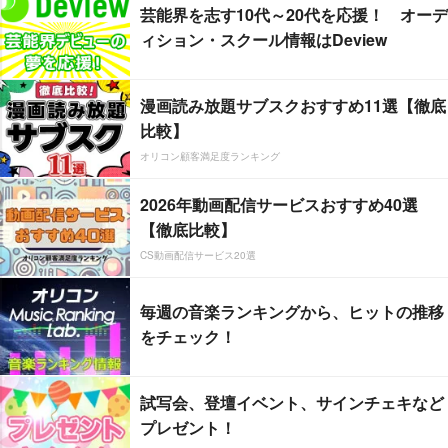
芸能界を志す10代～20代を応援！ オーデ
ィション・スクール情報はDeview
漫画読み放題サブスクおすすめ11選【徹底
比較】
オリコン顧客満足度ランキング
2026年動画配信サービスおすすめ40選
【徹底比較】
CS動画配信サービス20選
毎週の音楽ランキングから、ヒットの推移
をチェック！
試写会、登壇イベント、サインチェキなど
プレゼント！