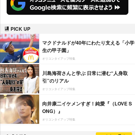
PICK UP
マクドナルドが40年にわたり支える「小学
生の甲子園」
オリコンタイアップ特集
川島海荷さんと学ぶ 日常に潜む“人身取
引”のリアル
オリコンタイアップ特集
向井康二イケメンすぎ！純愛『（LOVE S
ONG）』
オリコンタイアップ特集