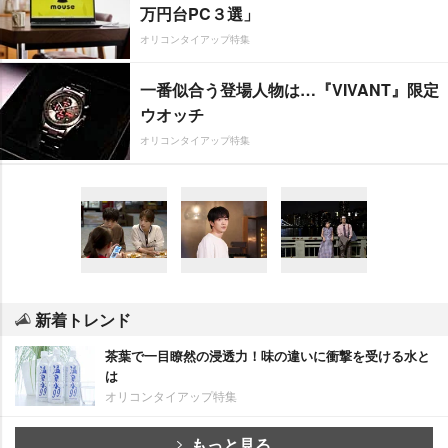
万円台PC３選」
オリコンタイアップ特集
一番似合う登場人物は…『VIVANT』限定
ウオッチ
オリコンタイアップ特集
新着トレンド
茶葉で一目瞭然の浸透力！味の違いに衝撃を受ける水と
は
オリコンタイアップ特集
もっと見る