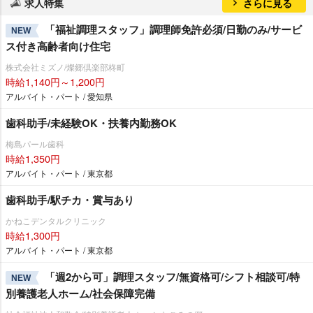
求人特集
さらに見る
「福祉調理スタッフ」調理師免許必須/日勤のみ/サービ
NEW
ス付き高齢者向け住宅
株式会社ミズノ/燦郷倶楽部柊町
時給1,140円～1,200円
アルバイト・パート / 愛知県
歯科助手/未経験OK・扶養内勤務OK
梅島パール歯科
時給1,350円
アルバイト・パート / 東京都
歯科助手/駅チカ・賞与あり
かねこデンタルクリニック
時給1,300円
アルバイト・パート / 東京都
「週2から可」調理スタッフ/無資格可/シフト相談可/特
NEW
別養護老人ホーム/社会保障完備