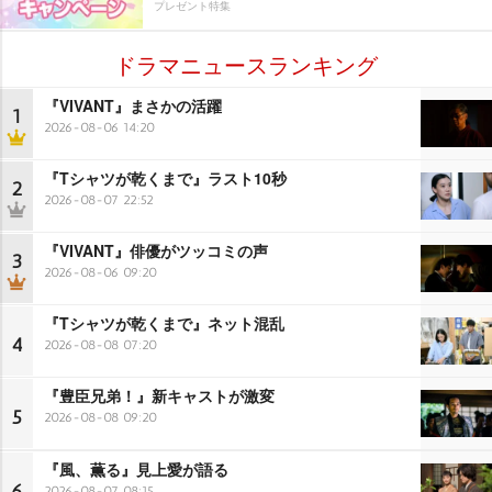
プレゼント特集
ドラマニュースランキング
『VIVANT』まさかの活躍
1
2026-08-06 14:20
『Tシャツが乾くまで』ラスト10秒
2
2026-08-07 22:52
『VIVANT』俳優がツッコミの声
3
2026-08-06 09:20
『Tシャツが乾くまで』ネット混乱
4
2026-08-08 07:20
『豊臣兄弟！』新キャストが激変
5
2026-08-08 09:20
『風、薫る』見上愛が語る
6
2026-08-07 08:15