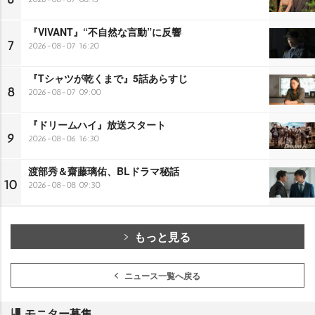
『VIVANT』“不自然な言動”に反響
7
2026-08-07 16:20
『Tシャツが乾くまで』5話あらすじ
8
2026-08-07 09:00
『ドリームハイ』放送スタート
9
2026-08-06 16:30
渡部秀＆齋藤璃佑、BLドラマ秘話
10
2026-08-08 09:30
もっと見る
ニュース一覧へ戻る
モニター募集