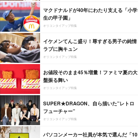
マクドナルドが40年にわたり支える「小学
生の甲子園」
オリコンタイアップ特集
イケメンてんこ盛り！尊すぎる男子の純情
ラブに胸キュン
オリコンタイアップ特集
お値段そのまま45％増量！ファミマ夏の大
盤振る舞い
オリコンタイアップ特集
SUPER★DRAGON、自ら描いた”レトロ
フューチャー”
オリコンタイアップ特集
パソコンメーカー社員が本気で選んだ「10