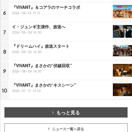
『VIVANT』＆コアラのマーチコラボ
6
2026-08-05 13:15
イ・ジュンギ主演作、放送へ
7
2026-08-04 16:30
『ドリームハイ』放送スタート
8
2026-08-06 16:30
『VIVANT』まさかの“伏線回収”
9
2026-08-04 18:20
『VIVANT』まさかの“キスシーン”
10
2026-07-31 14:10
もっと見る
ニュース一覧へ戻る