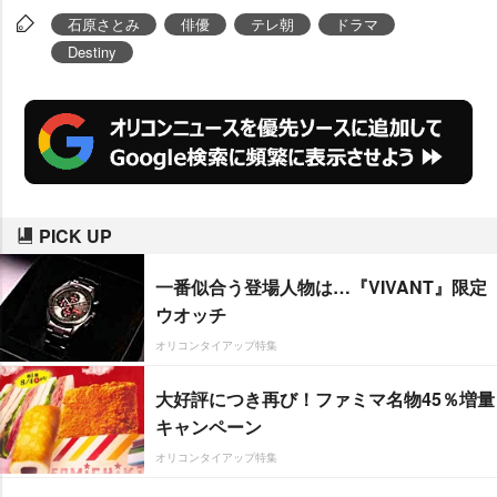
た。
石原さとみ
俳優
テレ朝
ドラマ
Destiny
PICK UP
一番似合う登場人物は…『VIVANT』限定
ウオッチ
オリコンタイアップ特集
大好評につき再び！ファミマ名物45％増量
キャンペーン
オリコンタイアップ特集