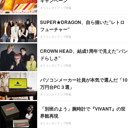
キャンペーン
オリコンタイアップ特集
SUPER★DRAGON、自ら描いた”レトロ
フューチャー”
オリコンタイアップ特集
CROWN HEAD、結成1周年で見えた”バン
ドらしさ”
オリコンタイアップ特集
パソコンメーカー社員が本気で選んだ「10
万円台PC３選」
オリコンタイアップ特集
「別班のよう」腕時計で『VIVANT』の世
界観再現
オリコンタイアップ特集