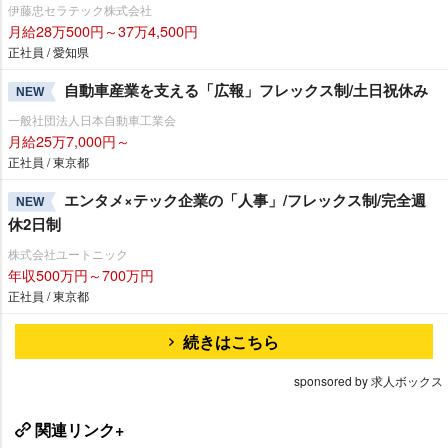
伊藤忠セラテック株式会社
月給28万500円～37万4,500円
正社員 / 愛知県
自動車産業を支える「広報」フレックス制/土日祝休み
NEW
一般社団法人日本自動車工業会
月給25万7,000円～
正社員 / 東京都
エンタメ×テック企業の「人事」/フレックス制/完全週
NEW
休2日制
株式会社ユートニック
年収500万円～700万円
正社員 / 東京都
続きはこちら
sponsored by 求人ボックス
関連リンク+