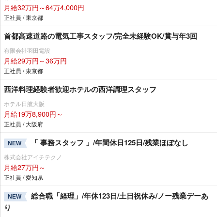
月給32万円～64万4,000円
正社員 / 東京都
首都高速道路の電気工事スタッフ/完全未経験OK/賞与年3回
有限会社羽田電設
月給29万円～36万円
正社員 / 東京都
西洋料理経験者歓迎ホテルの西洋調理スタッフ
ホテル日航大阪
月給19万8,900円～
正社員 / 大阪府
「 事務スタッフ 」/年間休日125日/残業ほぼなし
NEW
株式会社アイチテクノ
月給27万円～
正社員 / 愛知県
総合職「経理」/年休123日/土日祝休み/ノー残業デーあ
NEW
り