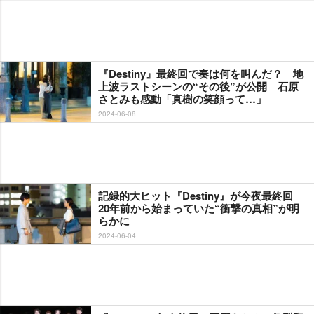
『Destiny』最終回で奏は何を叫んだ？ 地
上波ラストシーンの“その後”が公開 石原
さとみも感動「真樹の笑顔って…」
2024-06-08
記録的大ヒット『Destiny』が今夜最終回
20年前から始まっていた“衝撃の真相”が明
らかに
2024-06-04