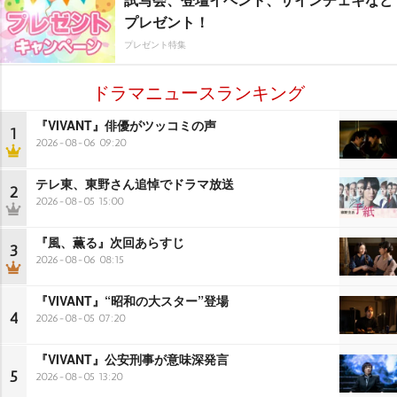
プレゼント！
プレゼント特集
ドラマニュースランキング
『VIVANT』俳優がツッコミの声
1
2026-08-06 09:20
テレ東、東野さん追悼でドラマ放送
2
2026-08-05 15:00
『風、薫る』次回あらすじ
3
2026-08-06 08:15
『VIVANT』“昭和の大スター”登場
4
2026-08-05 07:20
『VIVANT』公安刑事が意味深発言
5
2026-08-05 13:20