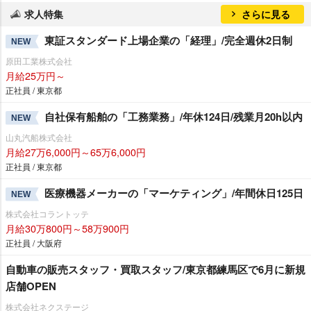
求人特集
さらに見る
東証スタンダード上場企業の「経理」/完全週休2日制
NEW
原田工業株式会社
月給25万円～
正社員 / 東京都
自社保有船舶の「工務業務」/年休124日/残業月20h以内
NEW
山丸汽船株式会社
月給27万6,000円～65万6,000円
正社員 / 東京都
医療機器メーカーの「マーケティング」/年間休日125日
NEW
株式会社コラントッテ
月給30万800円～58万900円
正社員 / 大阪府
自動車の販売スタッフ・買取スタッフ/東京都練馬区で6月に新規
店舗OPEN
株式会社ネクステージ