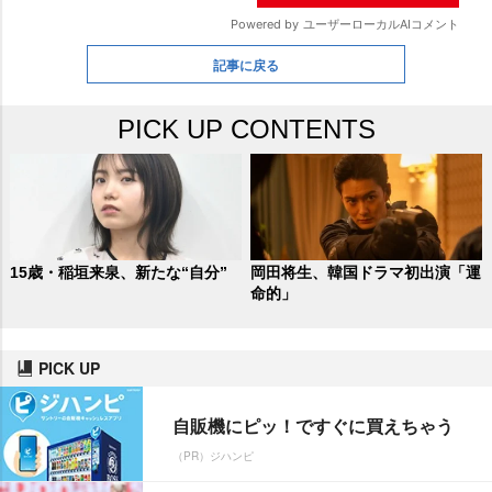
記事に戻る
PICK UP CONTENTS
15歳・稲垣来泉、新たな“自分”
岡田将生、韓国ドラマ初出演「運
命的」
PICK UP
自販機にピッ！ですぐに買えちゃう
（PR）ジハンピ