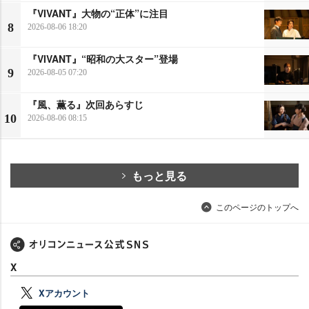
『VIVANT』大物の“正体”に注目
8
2026-08-06 18:20
『VIVANT』“昭和の大スター”登場
9
2026-08-05 07:20
『風、薫る』次回あらすじ
10
2026-08-06 08:15
もっと見る
このページのトップへ
X
Xアカウント