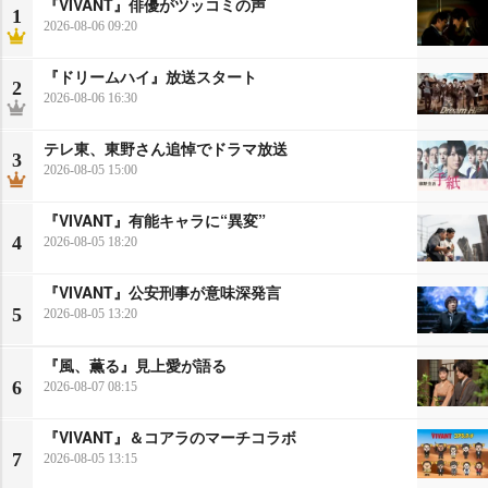
『VIVANT』俳優がツッコミの声
1
2026-08-06 09:20
『ドリームハイ』放送スタート
2
2026-08-06 16:30
テレ東、東野さん追悼でドラマ放送
3
2026-08-05 15:00
『VIVANT』有能キャラに“異変”
4
2026-08-05 18:20
『VIVANT』公安刑事が意味深発言
5
2026-08-05 13:20
『風、薫る』見上愛が語る
6
2026-08-07 08:15
『VIVANT』＆コアラのマーチコラボ
7
2026-08-05 13:15