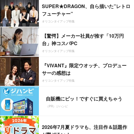
SUPER★DRAGON、自ら描いた”レトロ
フューチャー”
オリコンタイアップ特集
【驚愕】メーカー社員が推す「10万円
台」神コスパPC
オリコンタイアップ特集
『VIVANT』限定ウオッチ、プロデュー
サーの感想は
オリコンタイアップ特集
自販機にピッ！ですぐに買えちゃう
（PR）ジハンピ
2026年7月夏ドラマも、注目作＆話題作