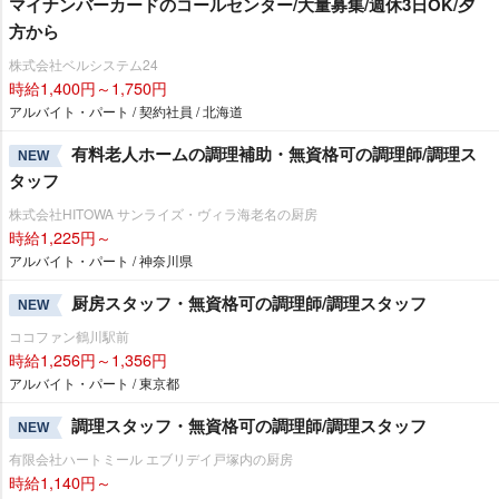
マイナンバーカードのコールセンター/大量募集/週休3日OK/夕
方から
株式会社ベルシステム24
時給1,400円～1,750円
アルバイト・パート / 契約社員 / 北海道
有料老人ホームの調理補助・無資格可の調理師/調理ス
NEW
タッフ
株式会社HITOWA サンライズ・ヴィラ海老名の厨房
時給1,225円～
アルバイト・パート / 神奈川県
厨房スタッフ・無資格可の調理師/調理スタッフ
NEW
ココファン鶴川駅前
時給1,256円～1,356円
アルバイト・パート / 東京都
調理スタッフ・無資格可の調理師/調理スタッフ
NEW
有限会社ハートミール エブリデイ戸塚内の厨房
時給1,140円～