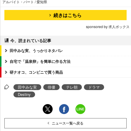
アルバイト・パート / 愛知県
続きはこちら
sponsored by 求人ボックス
今、読まれている記事
田中みな実、うっかりネタバレ
自宅で「温泉卵」を簡単に作る方法
研ナオコ、コンビニで買う商品
田中みな実
俳優
テレ朝
ドラマ
Destiny
ニュース一覧へ戻る