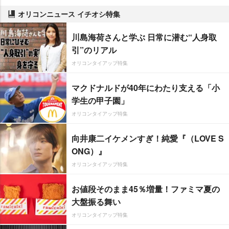
オリコンニュース イチオシ特集
川島海荷さんと学ぶ 日常に潜む“人身取
引”のリアル
オリコンタイアップ特集
マクドナルドが40年にわたり支える「小
学生の甲子園」
オリコンタイアップ特集
向井康二イケメンすぎ！純愛『（LOVE S
ONG）』
オリコンタイアップ特集
お値段そのまま45％増量！ファミマ夏の
大盤振る舞い
オリコンタイアップ特集