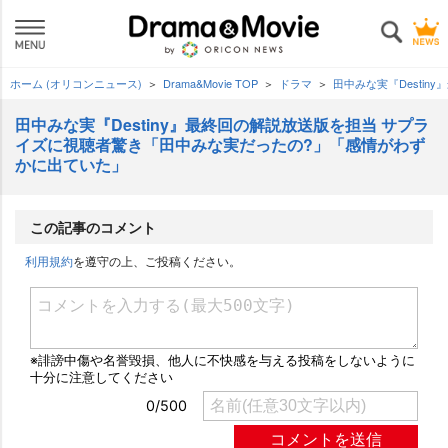
ホーム (オリコンニュース)
Drama&Movie TOP
ドラマ
田中みな実『Desti
田中みな実『Destiny』最終回の解説放送版を担当 サプラ
イズに視聴者驚き「田中みな実だったの?」「感情がわず
かに出ていた」
この記事のコメント
利用規約
を遵守の上、ご投稿ください。