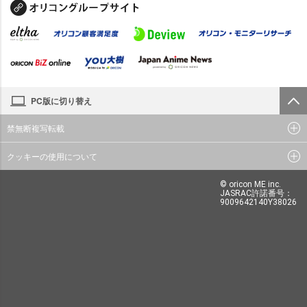
PC版に切り替え
禁無断複写転載
クッキーの使用について
© oricon ME inc.
JASRAC許諾番号：
9009642140Y38026