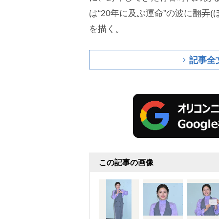
は“20年に及ぶ運命”の波に翻弄
を描く。
記事全
この記事の画像