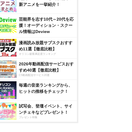
新アニメを一挙紹介！
芸能界を志す10代～20代を応
援！オーディション・スクー
ル情報はDeview
漫画読み放題サブスクおすす
め11選【徹底比較】
オリコン顧客満足度ランキング
2026年動画配信サービスおす
すめ40選【徹底比較】
CS動画配信サービス20選
毎週の音楽ランキングから、
ヒットの推移をチェック！
試写会、登壇イベント、サイ
ンチェキなどプレゼント！
プレゼント特集