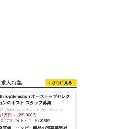
さらに見る
thTopSelection オーストップセレク
ョンのホスト スタッフ募集
thTopSelection オーストップセレクション
1万円～1万5,000円
員 / アルバイト・パート / 愛知県
寮完備」コンビニ商品の惣菜製造補