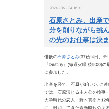
2024-06-04 18:45
石原さとみ、出産で
分を削りながら挑ん
の先のお仕事は決
俳優の
石原さとみ
(37)が4日
『Destiny』(毎週火曜 後9:0
に参加した。
出産を経て、石原が3年ぶりに連
では、石原演じる主人公の検事
大学時代の恋人・野木真樹と12
に、封印してきた青春時代のある