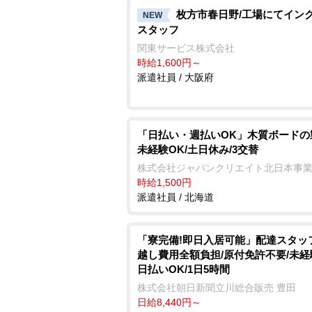
枚方市春日野/工場にてイン
NEW
スタッフ
関東サービス株式会社
時給1,600円～
派遣社員 / 大阪府
「日払い・週払いOK」木質ボードの
未経験OK/土日休み/3交替
株式会社ジャパンクリエイト北日本事
時給1,500円
派遣社員 / 北海道
「寮完備!即日入居可能」配達スタッ
越し費用全額負担/原付免許不要/未経験
日払いOK/1日5時間
株式会社朝日新聞立川総合販売 豊田
日給8,440円～