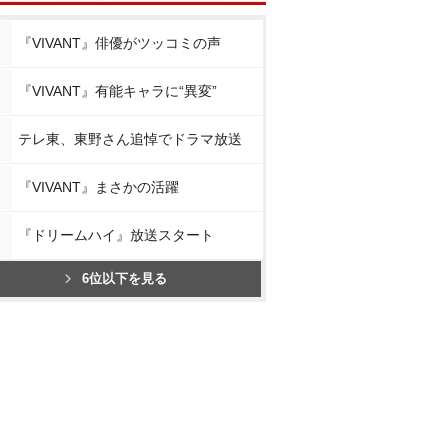
『VIVANT』俳優がツッコミの声
『VIVANT』有能キャラに“異変”
テレ東、東野さん追悼でドラマ放送
『VIVANT』まさかの活躍
『ドリームハイ』放送スタート
6位以下を見る