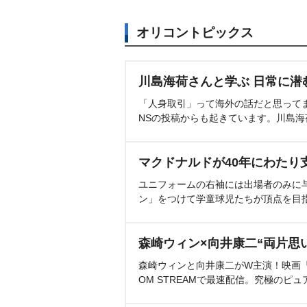
オリコントピックス
川島海荷さんと学ぶ 日常に潜
「人身取引」って海外の話だと思って
NSの投稿からも起きています。川島
マクドナルドが40年にわたり
ユニフォームの右袖には出場者のみに
ン」をつけて学童球児たちが頂点を目
森崎ウィン×向井康二“両片思
森崎ウィンと向井康二がW主演！映画『（L
OM STREAMで最速配信。究極のピュ