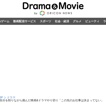
&ゲーム
動画配信サービス
スポーツ
社会・経済
グルメ
ビューティ
ラ
OP
ドラマ
 自分を削りながら挑んだ映画&ドラマやり切り「この先のお仕事は決まってない」