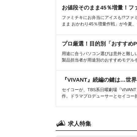
お値段そのまま45％増量！フ
ファミチキにお弁当にアイスも!?ファ
まま おかわり45％増量作戦」が今夏
プロ厳選！目的別「おすすめP
用途に合うパソコン選びは意外と難し
製品担当者が用途別のおすすめモデル
『VIVANT』続編の鍵は…世
セイコーが、TBS系日曜劇場『VIVA
作。ドラマプロデューサーとセイコー
求人特集