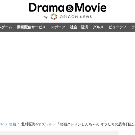
&ゲーム
動画配信サービス
スポーツ
社会・経済
グルメ
ビューティ
ラ
OP
映画
北村匠海&オズワルド『映画クレヨンしんちゃん オラたちの恐竜日記