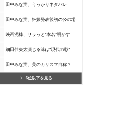
田中みな実、うっかりネタバレ
田中みな実、妊娠発表後初の公の場
映画泥棒、サラっと“本名”明かす
細田佳央太演じる涼は“現代の彰”
田中みな実、美のカリスマ自称？
6位以下を見る