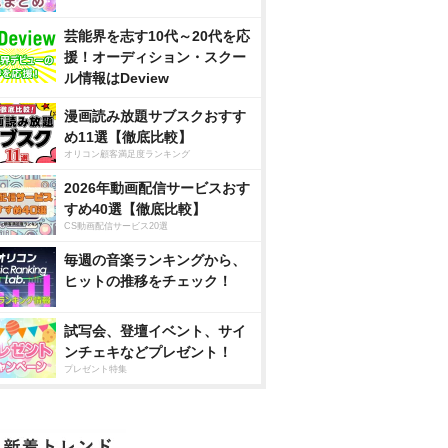
芸能界を志す10代～20代を応
援！オーディション・スクー
ル情報はDeview
漫画読み放題サブスクおすす
め11選【徹底比較】
オリコン顧客満足度ランキング
2026年動画配信サービスおす
すめ40選【徹底比較】
CS動画配信サービス20選
毎週の音楽ランキングから、
ヒットの推移をチェック！
試写会、登壇イベント、サイ
ンチェキなどプレゼント！
プレゼント特集