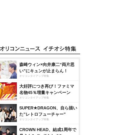
森崎ウィン×向井康二“両片思
い”にキュンが止まらん！
オリコンタイアップ特集
大好評につき再び！ファミマ
名物45％増量キャンペーン
オリコンタイアップ特集
SUPER★DRAGON、自ら描い
た”レトロフューチャー”
オリコンタイアップ特集
CROWN HEAD、結成1周年で