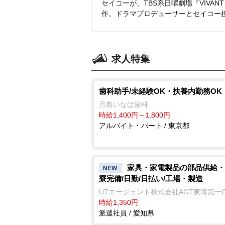
セイコーが、TBS系日曜劇場『VIVA
作。ドラマプロデューサーとセイコー
求人特集
歯科助手/未経験OK・扶養内勤務OK
月島いなば歯科
時給1,400円～1,800円
アルバイト・パート / 東京都
家具・家電製品の部品供給・
NEW
寮完備/日勤/日払い/工場・製造
UTエージェント株式会社AGT東海第一
時給1,350円
派遣社員 / 愛知県