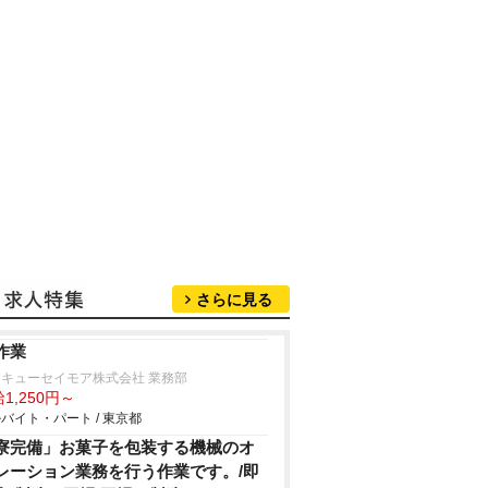
さらに見る
作業
キューセイモア株式会社 業務部
1,250円～
バイト・パート / 東京都
寮完備」お菓子を包装する機械のオ
レーション業務を行う作業です。/即