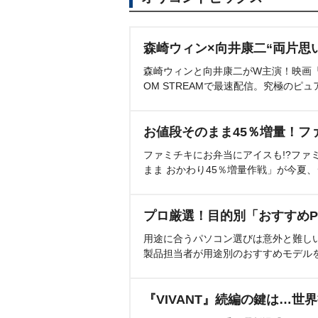
森崎ウィン×向井康二“両片思
森崎ウィンと向井康二がW主演！映画『（L
OM STREAMで最速配信。究極のピュ
お値段そのまま45％増量！フ
ファミチキにお弁当にアイスも!?ファ
まま おかわり45％増量作戦」が今夏
プロ厳選！目的別「おすすめP
用途に合うパソコン選びは意外と難し
製品担当者が用途別のおすすめモデル
『VIVANT』続編の鍵は…世