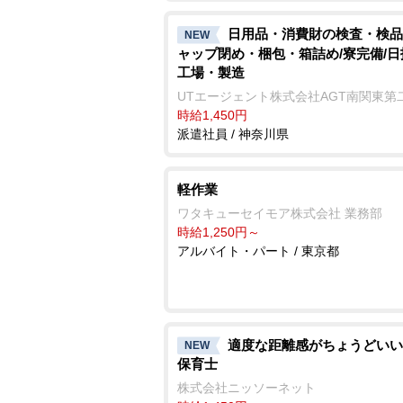
日用品・消費財の検査・検品
NEW
ャップ閉め・梱包・箱詰め/寮完備/日
工場・製造
UTエージェント株式会社AGT南関東第
時給1,450円
派遣社員 / 神奈川県
軽作業
ワタキューセイモア株式会社 業務部
時給1,250円～
アルバイト・パート / 東京都
適度な距離感がちょうどいい
NEW
保育士
株式会社ニッソーネット