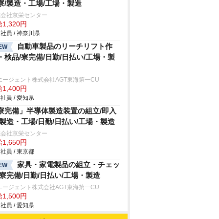
寮/製造・工場/工場・製造
式会社京栄センター
1,320円
社員 / 神奈川県
自動車製品のリーチリフト作
EW
・検品/寮完備/日勤/日払い/工場・製
エージェント株式会社AGT東海第一CU
1,400円
社員 / 愛知県
寮完備」半導体製造装置の組立/即入
/製造・工場/日勤/日払い/工場・製造
式会社京栄センター
1,650円
社員 / 東京都
家具・家電製品の組立・チェッ
EW
/寮完備/日勤/日払い/工場・製造
エージェント株式会社AGT東海第一CU
1,500円
社員 / 愛知県