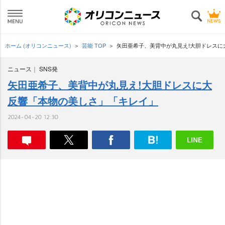
ホーム (オリコンニュース)
芸能 TOP
矢田亜希子、美背中が丸見え!大胆ドレスに
ニュース
SNS発
矢田亜希子、美背中が丸見え!大胆ドレスに大
反響「本物の美しさ」「キレイ」
2024-04-20 12:30