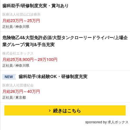
歯科助手/研修制度充実・賞与あり
医療法人社団山口診療所
月給23万円～25万円
正社員 / 神奈川県
危険物乙4&大型免許必須/大型タンクローリードライバー/上場企
業グループ/賞与&手当充実
株式会社エネックス
月給25万8,900円～29万100円
正社員 / 神奈川県
歯科助手/未経験OK・研修制度充実
NEW
医療法人社団優紀会
月給26万円～40万円
正社員 / 東京都
続きはこちら
sponsored by 求人ボックス