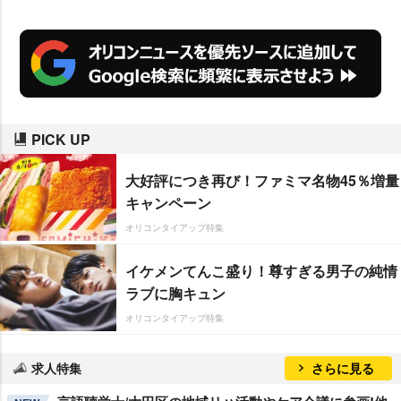
PICK UP
大好評につき再び！ファミマ名物45％増量
キャンペーン
オリコンタイアップ特集
イケメンてんこ盛り！尊すぎる男子の純情
ラブに胸キュン
オリコンタイアップ特集
求人特集
さらに見る