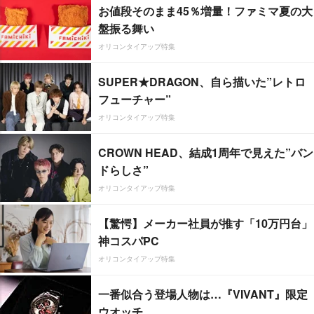
お値段そのまま45％増量！ファミマ夏の大
盤振る舞い
オリコンタイアップ特集
SUPER★DRAGON、自ら描いた”レトロ
フューチャー”
オリコンタイアップ特集
CROWN HEAD、結成1周年で見えた”バン
ドらしさ”
オリコンタイアップ特集
【驚愕】メーカー社員が推す「10万円台」
神コスパPC
オリコンタイアップ特集
一番似合う登場人物は…『VIVANT』限定
ウオッチ