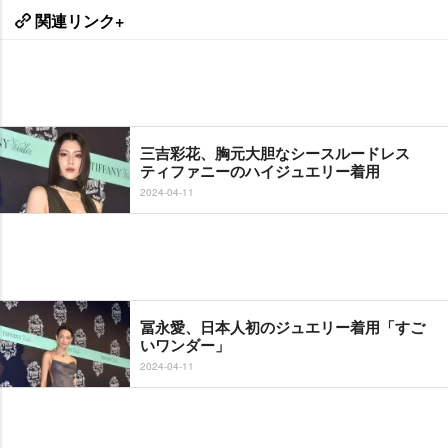
関連リンク+
三吉彩花、胸元大胆なシースルードレス
ティファニーのハイジュエリー着用
2024-04-11
冨永愛、日本人初のジュエリー着用「すご
いワンダー」
2024-04-11