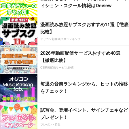
ィション・スクール情報はDeview
漫画読み放題サブスクおすすめ11選【徹底
比較】
オリコン顧客満足度ランキング
2026年動画配信サービスおすすめ40選
【徹底比較】
CS動画配信サービス20選
毎週の音楽ランキングから、ヒットの推移
をチェック！
試写会、登壇イベント、サインチェキなど
プレゼント！
プレゼント特集