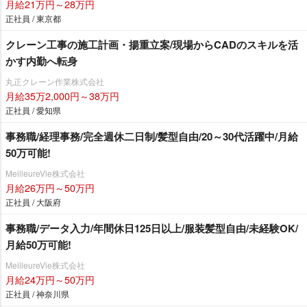
月給21万円～28万円
正社員 / 東京都
クレーン工事の施工計画・揚重立案/現場からCADのスキルを活
かす内勤へ転身
丸正クレーン作業株式会社
月給35万2,000円～38万円
正社員 / 愛知県
事務職/経理事務/完全週休二日制/髪型自由/20～30代活躍中/月給
50万可能!
MeilleureVie株式会社
月給26万円～50万円
正社員 / 大阪府
事務職/データ入力/年間休日125日以上/服装髪型自由/未経験OK/
月給50万可能!
MeilleureVie株式会社
月給24万円～50万円
正社員 / 神奈川県