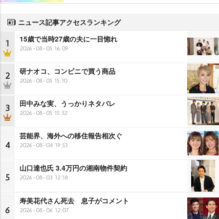
ニュース記事アクセスランキング
15歳で当時27歳の夫に一目惚れ
1
2026-08-05 16:09
研ナオコ、コンビニで買う商品
2
2026-08-05 15:10
田中みな実、うっかりネタバレ
3
2026-08-05 15:32
芸能界、海外への移住報告相次ぐ
4
2026-08-04 19:53
山口達也氏 3.4万円の湘南物件契約
5
2026-08-03 12:18
寿美花代さん死去 息子がコメント
6
2026-08-06 12:07