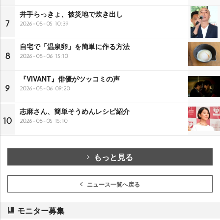
井手らっきょ、被災地で炊き出し
7
2026-08-05 10:39
自宅で「温泉卵」を簡単に作る方法
8
2026-08-06 15:10
『VIVANT』俳優がツッコミの声
9
2026-08-06 09:20
志麻さん、簡単そうめんレシピ紹介
10
2026-08-05 15:10
もっと見る
ニュース一覧へ戻る
モニター募集