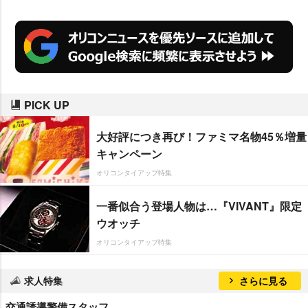
PICK UP
大好評につき再び！ファミマ名物45％増量
キャンペーン
オリコンタイアップ特集
一番似合う登場人物は…『VIVANT』限定
ウオッチ
オリコンタイアップ特集
求人特集
さらに見る
交通誘導警備スタッフ