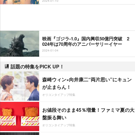
2024-01-10
映画『ゴジラ-1.0』国内興収50億円突破 2
024年は70周年のアニバーサリーイヤー
2024-01-04
話題の特集をPICK UP！
森崎ウィン×向井康二“両片思い”にキュン
が止まらん！
オリコンタイアップ特集
お値段そのまま45％増量！ファミマ夏の大
盤振る舞い
オリコンタイアップ特集