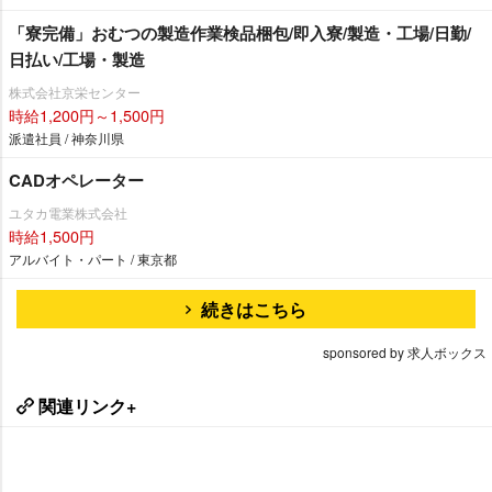
「寮完備」おむつの製造作業検品梱包/即入寮/製造・工場/日勤/
日払い/工場・製造
株式会社京栄センター
時給1,200円～1,500円
派遣社員 / 神奈川県
CADオペレーター
ユタカ電業株式会社
時給1,500円
アルバイト・パート / 東京都
続きはこちら
sponsored by 求人ボックス
関連リンク+