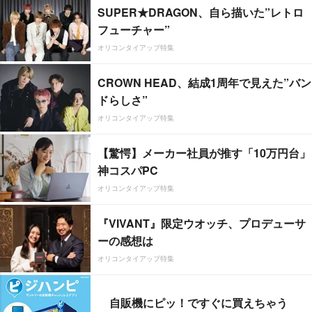
SUPER★DRAGON、自ら描いた”レトロ
フューチャー”
オリコンタイアップ特集
CROWN HEAD、結成1周年で見えた”バン
ドらしさ”
オリコンタイアップ特集
【驚愕】メーカー社員が推す「10万円台」
神コスパPC
オリコンタイアップ特集
『VIVANT』限定ウオッチ、プロデューサ
ーの感想は
オリコンタイアップ特集
自販機にピッ！ですぐに買えちゃう