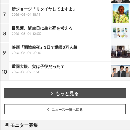
所ジョージ「リタイヤしてますよ」
7
2026-08-04 18:11
目黒蓮、誕生日に生と死を考える
8
2026-08-04 12:00
映画『開戦前夜』3日で動員3万人超
9
2026-08-04 20:10
重岡大毅、実は子役だった？
10
2026-08-05 15:50
もっと見る
ニュース一覧へ戻る
モニター募集