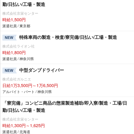
勤/日払い/工場・製造
株式会社京栄センター
時給1,500円
派遣社員 / 東京都
特殊車両の製造・検査/寮完備/日払い/工場・製造
NEW
株式会社ライオン社
時給1,800円
派遣社員 / 神奈川県
中型ダンプドライバー
NEW
株式会社ガルニエ
日給1万3,500円～1万6,500円
アルバイト・パート / 神奈川県
「寮完備」コンビニ商品の惣菜製造補助/即入寮/製造・工場/日
勤/日払い/工場・製造
株式会社京栄センター
時給1,300円～1,625円
派遣社員 / 北海道