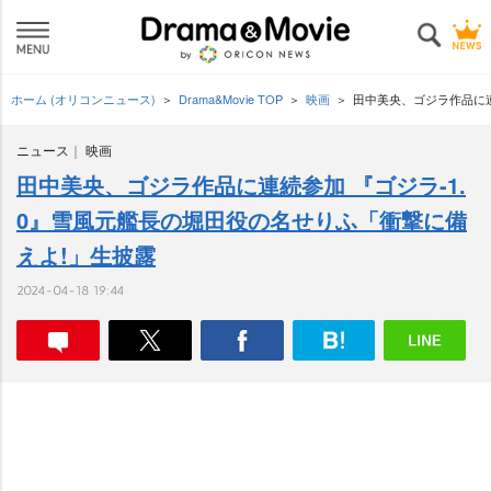
ホーム (オリコンニュース)
Drama&Movie TOP
映画
田中美央、ゴジラ作品に連
ニュース
映画
田中美央、ゴジラ作品に連続参加 『ゴジラ-1.
0』雪風元艦長の堀田役の名せりふ「衝撃に備
えよ!」生披露
2024-04-18 19:44