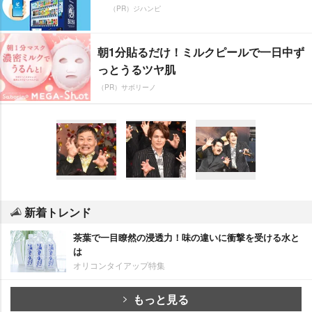
（PR）ジハンピ
朝1分貼るだけ！ミルクピールで一日中ず
っとうるツヤ肌
（PR）サボリーノ
新着トレンド
茶葉で一目瞭然の浸透力！味の違いに衝撃を受ける水と
は
オリコンタイアップ特集
もっと見る