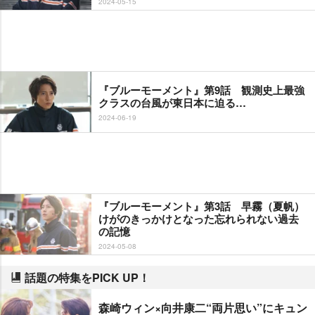
2024-05-15
『ブルーモーメント』第9話 観測史上最強
クラスの台風が東日本に迫る…
2024-06-19
『ブルーモーメント』第3話 早霧（夏帆）
けがのきっかけとなった忘れられない過去
の記憶
2024-05-08
話題の特集をPICK UP！
森崎ウィン×向井康二“両片思い”にキュン