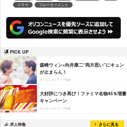
ドラマ
ブルーモーメント
PICK UP
森崎ウィン×向井康二“両片思い”にキュン
が止まらん！
オリコンタイアップ特集
大好評につき再び！ファミマ名物45％増量
キャンペーン
オリコンタイアップ特集
求人特集
さらに見る