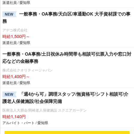
派遣社員 / 愛知県
一般事務・OA事務/天白区/車通勤OK 大手資材課での事
NEW
務
アデコ株式会社
時給1,500円～
派遣社員 / 愛知県
一般事務・OA事務/土日祝休み時間帯も相談可伝票入力や窓口対
応などの金融事務
株式会社クオリティージャパン
時給1,400円～
派遣社員 / 愛知県
「週4から可」調理スタッフ/無資格可/シフト相談可/介
NEW
護老人保健施設/社会保障完備
医療法人大朋会/岡崎老人保健施設 スクエアガーデン
時給1,140円
アルバイト・パート / 愛知県