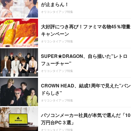
が止まらん！
オリコンタイアップ特集
大好評につき再び！ファミマ名物45％増量
キャンペーン
オリコンタイアップ特集
SUPER★DRAGON、自ら描いた”レトロ
フューチャー”
オリコンタイアップ特集
CROWN HEAD、結成1周年で見えた”バン
ドらしさ”
オリコンタイアップ特集
パソコンメーカー社員が本気で選んだ「10
万円台PC３選」
オリコンタイアップ特集