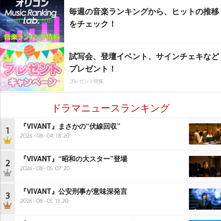
毎週の音楽ランキングから、ヒットの推移
をチェック！
試写会、登壇イベント、サインチェキなど
プレゼント！
プレゼント特集
ドラマニュースランキング
『VIVANT』まさかの“伏線回収”
1
2026-08-04 18:20
『VIVANT』“昭和の大スター”登場
2
2026-08-05 07:20
『VIVANT』公安刑事が意味深発言
3
2026-08-05 13:20