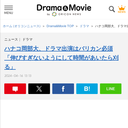
ホーム (オリコンニュース)
Drama&Movie TOP
ドラマ
ハナコ岡部大、ドラマ
ニュース
ドラマ
ハナコ岡部大、ドラマ出演はバリカン必須
「伸びすぎないようにして時間があいたら刈
る」
2024-04-16 13:13