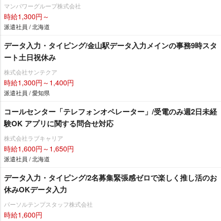
マンパワーグループ株式会社
時給1,300円～
派遣社員 / 北海道
データ入力・タイピング/金山駅データ入力メインの事務9時スタ
ート土日祝休み
株式会社サンテクア
時給1,300円～1,400円
派遣社員 / 愛知県
コールセンター「テレフォンオペレーター」/受電のみ週2日未経
験OK アプリに関する問合せ対応
株式会社ラブキャリア
時給1,600円～1,650円
派遣社員 / 北海道
データ入力・タイピング/2名募集緊張感ゼロで楽しく推し活のお
休みOKデータ入力
パーソルテンプスタッフ株式会社
時給1,600円