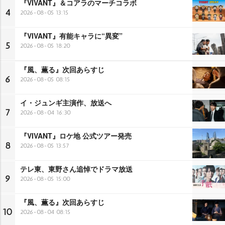
『VIVANT』＆コアラのマーチコラボ
4
2026-08-05 13:15
『VIVANT』有能キャラに“異変”
5
2026-08-05 18:20
『風、薫る』次回あらすじ
6
2026-08-05 08:15
イ・ジュンギ主演作、放送へ
7
2026-08-04 16:30
『VIVANT』ロケ地 公式ツアー発売
8
2026-08-05 13:57
テレ東、東野さん追悼でドラマ放送
9
2026-08-05 15:00
『風、薫る』次回あらすじ
10
2026-08-04 08:15