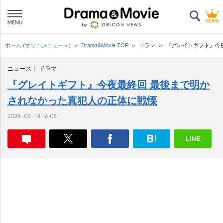
ホーム (オリコンニュース)
Drama&Movie TOP
ドラマ
『グレイトギフト』今
ニュース
ドラマ
『グレイトギフト』今夜最終回 最後まで明か
されなかった真犯人の正体に戦慄
2024-03-14 16:08