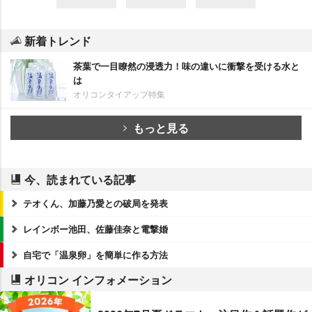
新着トレンド
茶葉で一目瞭然の浸透力！味の違いに衝撃を受ける水と
は
オリコンタイアップ特集
もっと見る
今、読まれている記事
テオくん、加藤乃愛との破局を発表
レインボー池田、佐藤佳奈と電撃婚
自宅で「温泉卵」を簡単に作る方法
オリコン インフォメーション