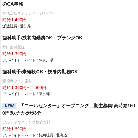
のOA事務
株式会社クオリティージャパン
時給1,400円～
派遣社員 / 愛知県
歯科助手/扶養内勤務OK・ブランクOK
井口歯科医院
時給1,300円
アルバイト・パート / 神奈川県
歯科助手/未経験OK・扶養内勤務OK
豪徳寺ウェル歯科
時給1,300円～1,500円
アルバイト・パート / 東京都
「コールセンター」オープニング二期生募集!高時給160
NEW
0円!駅チカ徒歩3分
アルティウスリンク株式会社
時給1,600円
アルバイト・パート / 契約社員 / 北海道