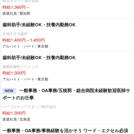
NDSキャリア株式会社
時給1,360円～
派遣社員 / 愛知県
歯科助手/未経験OK・扶養内勤務OK
永福すずき歯科
時給1,400円～1,450円
アルバイト・パート / 東京都
歯科助手/未経験OK・扶養内勤務OK
遊園前歯科クリニック
時給1,300円
アルバイト・パート / 東京都
一般事務・OA事務/五稜郭・総合病院未経験歓迎医師サ
NEW
ポートのお仕事
パーソルテンプスタッフ株式会社
時給1,300円
派遣社員 / 北海道
一般事務・OA事務/事務経験を活かそう ワード・エクセル必須