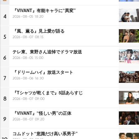
『VIVANT』有能キャラに“異変”
4
2026-08-05 18:20
『風、薫る』見上愛が語る
5
2026-08-07 08:15
テレ東、東野さん追悼でドラマ放送
6
2026-08-05 15:00
『ドリームハイ』放送スタート
7
2026-08-06 16:30
『Tシャツが乾くまで』5話あらすじ
8
2026-08-07 09:00
『VIVANT』“怪しい男”の正体
9
2026-08-07 09:20
コムドット“意識だけ高い系男子”