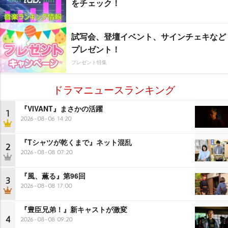
をチェック！
試写会、登壇イベント、サインチェキなど
プレゼント！
プレゼント特集
ドラマニュースランキング
『VIVANT』まさかの活躍
1
2026-08-06 14:20
『Tシャツが乾くまで』ネット混乱
2
2026-08-08 07:20
『風、薫る』第96回
3
2026-08-08 17:00
『豊臣兄弟！』新キャストが激変
4
2026-08-08 09:20