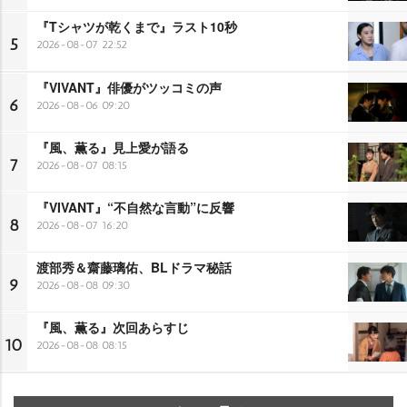
『Tシャツが乾くまで』ラスト10秒
5
2026-08-07 22:52
『VIVANT』俳優がツッコミの声
6
2026-08-06 09:20
『風、薫る』見上愛が語る
7
2026-08-07 08:15
『VIVANT』“不自然な言動”に反響
8
2026-08-07 16:20
渡部秀＆齋藤璃佑、BLドラマ秘話
9
2026-08-08 09:30
『風、薫る』次回あらすじ
10
2026-08-08 08:15