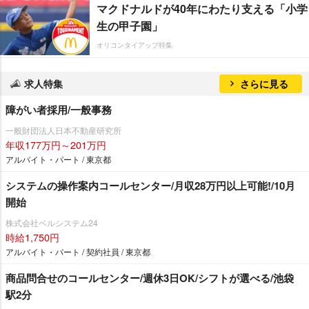
マクドナルドが40年にわたり支える「小学
生の甲子園」
オリコンタイアップ特集
求人特集
さらに見る
障がい者採用/一般事務
一般財団法人日本不動産研究所
年収177万円～201万円
アルバイト・パート / 東京都
システムの操作案内コールセンター/月収28万円以上可能!/10月
開始
株式会社ベルシステム24
時給1,750円
アルバイト・パート / 契約社員 / 東京都
商品問合せのコールセンター/週休3日OK/シフトが選べる/池袋
駅2分