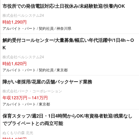
市役所での発信電話対応/土日祝休み/未経験歓迎/扶養内OK
株式会社ベルシステム24
時給1,290円
アルバイト・パート / 契約社員 / 神奈川県
解約受付コールセンター/大量募集/幅広い年代活躍中/1日4h～O
K
株式会社ベルシステム24
時給1,620円
アルバイト・パート / 契約社員 / 東京都
障がい者採用/花屋の店舗バックヤード業務
株式会社パーク・コーポレーション
年収123万円～141万円
アルバイト・パート / 東京都
保育スタッフ/週2日・1日4時間からOK/有資格者歓迎/残業なし
でプライベートとの両立可能
ぬくもりの森 北光
時給1,125円～