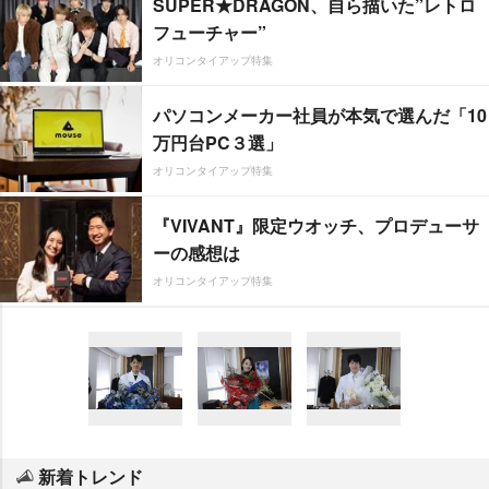
SUPER★DRAGON、自ら描いた”レトロ
フューチャー”
オリコンタイアップ特集
パソコンメーカー社員が本気で選んだ「10
万円台PC３選」
オリコンタイアップ特集
『VIVANT』限定ウオッチ、プロデューサ
ーの感想は
オリコンタイアップ特集
新着トレンド