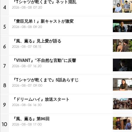
『Tシャツが乾くまで』ネット混乱
4
2026-08-08 07:20
『豊臣兄弟！』新キャストが激変
5
2026-08-08 09:20
『風、薫る』見上愛が語る
6
2026-08-07 08:15
『VIVANT』“不自然な言動”に反響
7
2026-08-07 16:20
『Tシャツが乾くまで』5話あらすじ
8
2026-08-07 09:00
『ドリームハイ』放送スタート
9
2026-08-06 16:30
『風、薫る』第96回
10
2026-08-08 17:00