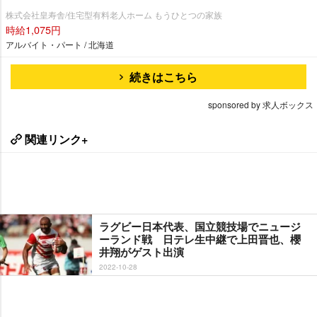
株式会社皇寿舎/住宅型有料老人ホーム もうひとつの家族
時給1,075円
アルバイト・パート / 北海道
続きはこちら
sponsored by 求人ボックス
関連リンク+
ラグビー日本代表、国立競技場でニュージ
ーランド戦 日テレ生中継で上田晋也、櫻
井翔がゲスト出演
2022-10-28