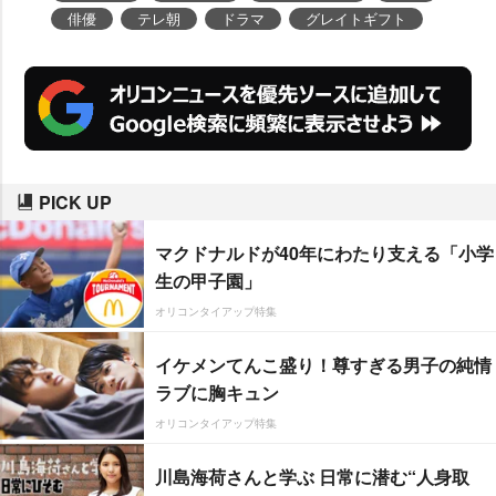
俳優
テレ朝
ドラマ
グレイトギフト
PICK UP
マクドナルドが40年にわたり支える「小学
生の甲子園」
オリコンタイアップ特集
イケメンてんこ盛り！尊すぎる男子の純情
ラブに胸キュン
オリコンタイアップ特集
川島海荷さんと学ぶ 日常に潜む“人身取