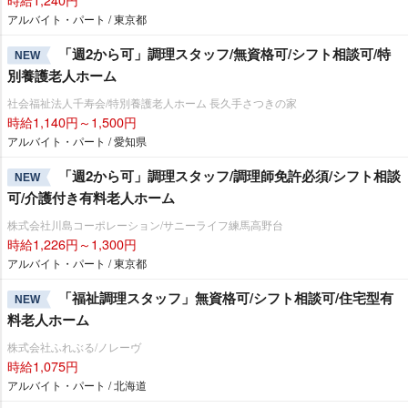
アルバイト・パート / 東京都
「週2から可」調理スタッフ/無資格可/シフト相談可/特
NEW
別養護老人ホーム
社会福祉法人千寿会/特別養護老人ホーム 長久手さつきの家
時給1,140円～1,500円
アルバイト・パート / 愛知県
「週2から可」調理スタッフ/調理師免許必須/シフト相談
NEW
可/介護付き有料老人ホーム
株式会社川島コーポレーション/サニーライフ練馬高野台
時給1,226円～1,300円
アルバイト・パート / 東京都
「福祉調理スタッフ」無資格可/シフト相談可/住宅型有
NEW
料老人ホーム
株式会社ふれぶる/ノレーヴ
時給1,075円
アルバイト・パート / 北海道