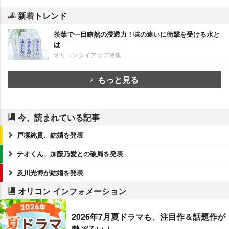
新着トレンド
茶葉で一目瞭然の浸透力！味の違いに衝撃を受ける水と
は
オリコンタイアップ特集
もっと見る
今、読まれている記事
戸塚純貴、結婚を発表
テオくん、加藤乃愛との破局を発表
及川光博が結婚を発表
オリコン インフォメーション
2026年7月夏ドラマも、注目作＆話題作が