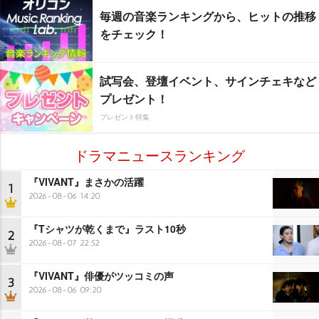
毎週の音楽ランキングから、ヒットの推移
をチェック！
試写会、登壇イベント、サインチェキなど
プレゼント！
プレゼント特集
ドラマニュースランキング
『VIVANT』まさかの活躍
1
2026-08-06 14:20
『Tシャツが乾くまで』ラスト10秒
2
2026-08-07 22:52
『VIVANT』俳優がツッコミの声
3
2026-08-06 09:20