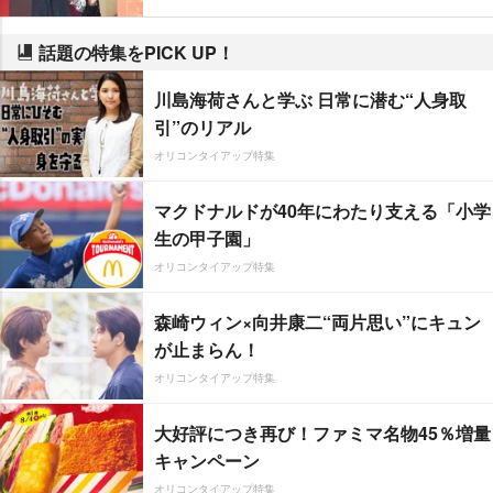
話題の特集をPICK UP！
川島海荷さんと学ぶ 日常に潜む“人身取
引”のリアル
オリコンタイアップ特集
マクドナルドが40年にわたり支える「小学
生の甲子園」
オリコンタイアップ特集
森崎ウィン×向井康二“両片思い”にキュン
が止まらん！
オリコンタイアップ特集
大好評につき再び！ファミマ名物45％増量
キャンペーン
オリコンタイアップ特集