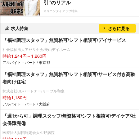
引”のリアル
オリコンタイアップ特集
求人特集
さらに見る
「福祉調理スタッフ」無資格可/シフト相談可/デイサービス
社会福祉法人アゼリヤ会/美山デイホーム
時給1,244円～1,260円
アルバイト・パート / 東京都
「福祉調理スタッフ」無資格可/シフト相談可/サービス付き高齢
者向け住宅
株式会社CBパートナー/リーブル和泉
時給1,180円
アルバイト・パート / 大阪府
「週1から可」調理スタッフ/無資格可/シフト相談可/デイケア/社
会保障完備
医療法人財団利定会大久野病院
時給1,240円