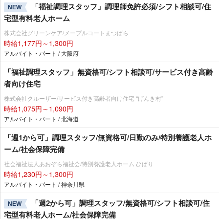
「福祉調理スタッフ」調理師免許必須/シフト相談可/住
NEW
宅型有料老人ホーム
株式会社グリーンケア/メープルコートまつばら
時給1,177円～1,300円
アルバイト・パート / 大阪府
「福祉調理スタッフ」無資格可/シフト相談可/サービス付き高齢
者向け住宅
株式会社クルーザー/サービス付き高齢者向け住宅 “げんき村”
時給1,075円～1,090円
アルバイト・パート / 北海道
「週1から可」調理スタッフ/無資格可/日勤のみ/特別養護老人ホ
ーム/社会保障完備
社会福祉法人あおぞら福祉会/特別養護老人ホーム ひばり
時給1,230円～1,300円
アルバイト・パート / 神奈川県
「週2から可」調理スタッフ/無資格可/シフト相談可/住
NEW
宅型有料老人ホーム/社会保障完備