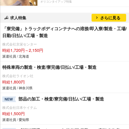
オリコンタイアップ特集
求人特集
さらに見る
「寮完備」トラックボディコンテナへの溶接/即入寮/製造・工場/
日勤/日払い/工場・製造
株式会社京栄センター
時給1,720円～2,150円
派遣社員 / 北海道
特殊車両の製造・検査/寮完備/日払い/工場・製造
株式会社ライオン社
時給1,800円
派遣社員 / 神奈川県
部品の加工・検査/寮完備/日払い/工場・製造
NEW
株式会社日本ケイテム
時給1,500円
派遣社員 / 愛知県