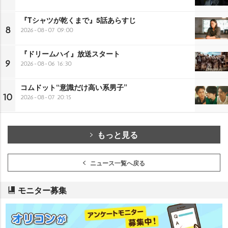
『Tシャツが乾くまで』5話あらすじ
8
2026-08-07 09:00
『ドリームハイ』放送スタート
9
2026-08-06 16:30
コムドット“意識だけ高い系男子”
10
2026-08-07 20:15
もっと見る
ニュース一覧へ戻る
モニター募集