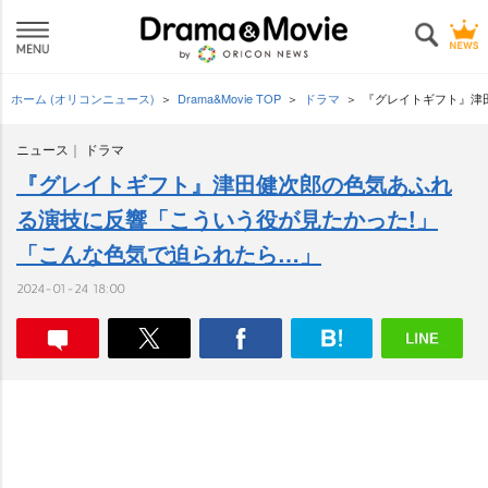
ホーム (オリコンニュース)
Drama&Movie TOP
ドラマ
『グレイトギフト』津
ニュース
ドラマ
『グレイトギフト』津田健次郎の色気あふれ
る演技に反響「こういう役が見たかった!」
「こんな色気で迫られたら…」
2024-01-24 18:00