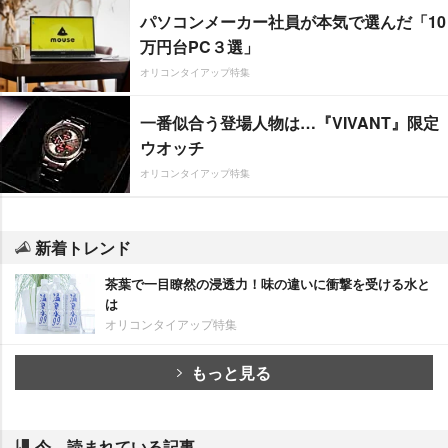
パソコンメーカー社員が本気で選んだ「10
万円台PC３選」
オリコンタイアップ特集
一番似合う登場人物は…『VIVANT』限定
ウオッチ
オリコンタイアップ特集
新着トレンド
茶葉で一目瞭然の浸透力！味の違いに衝撃を受ける水と
は
オリコンタイアップ特集
もっと見る
今、読まれている記事