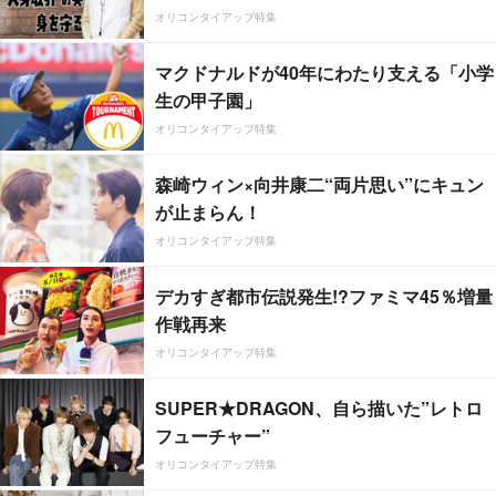
オリコンタイアップ特集
マクドナルドが40年にわたり支える「小学
生の甲子園」
オリコンタイアップ特集
森崎ウィン×向井康二“両片思い”にキュン
が止まらん！
オリコンタイアップ特集
デカすぎ都市伝説発生!?ファミマ45％増量
作戦再来
オリコンタイアップ特集
SUPER★DRAGON、自ら描いた”レトロ
フューチャー”
オリコンタイアップ特集