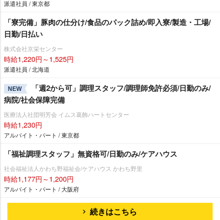
派遣社員 / 東京都
「寮完備」豚肉の仕分け/食品のパック詰め/即入寮/製造・工場/
日勤/日払い
株式会社京栄センター
時給1,220円～1,525円
派遣社員 / 北海道
「週2から可」調理スタッフ/調理師免許必須/日勤のみ/
NEW
病院/社会保障完備
医療法人社団明芳会 イムス葛飾ハートセンター
時給1,230円
アルバイト・パート / 東京都
「福祉調理スタッフ」無資格可/日勤のみ/ケアハウス
社会福祉法人かわち野福祉会/ケアハウス かわち野里
時給1,177円～1,200円
アルバイト・パート / 大阪府
続きはこちら