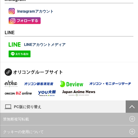
Instagramアカウント
LINE
LINEアカウントメディア
PC版に切り替え
禁無断複写転載
クッキーの使用について