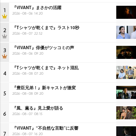
『VIVANT』まさかの活躍
1
2026-08-06 14:20
『Tシャツが乾くまで』ラスト10秒
2
2026-08-07 22:52
『VIVANT』俳優がツッコミの声
3
2026-08-06 09:20
『Tシャツが乾くまで』ネット混乱
4
2026-08-08 07:20
『豊臣兄弟！』新キャストが激変
5
2026-08-08 09:20
『風、薫る』見上愛が語る
6
2026-08-07 08:15
『VIVANT』“不自然な言動”に反響
7
2026-08-07 16:20