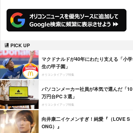
PICK UP
マクドナルドが40年にわたり支える「小学
生の甲子園」
オリコンタイアップ特集
パソコンメーカー社員が本気で選んだ「10
万円台PC３選」
オリコンタイアップ特集
向井康二イケメンすぎ！純愛『（LOVE S
ONG）』