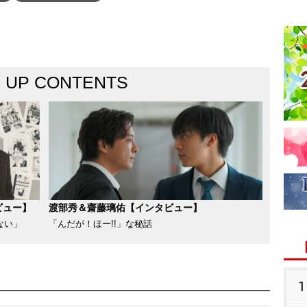
K UP CONTENTS
ビュー】
渡部秀＆齋藤璃佑【インタビュー】
ない」
「んだが！ほー!!」な秘話
1