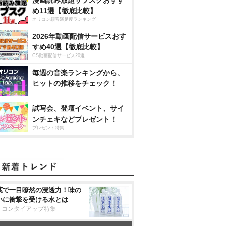
め11選【徹底比較】
オリコン顧客満足度ランキング
2026年動画配信サービスおす
すめ40選【徹底比較】
CS動画配信サービス20選
毎週の音楽ランキングから、
ヒットの推移をチェック！
試写会、登壇イベント、サイ
ンチェキなどプレゼント！
プレゼント特集
葉で一目瞭然の浸透力！味の
いに衝撃を受ける水とは
リコンタイアップ特集