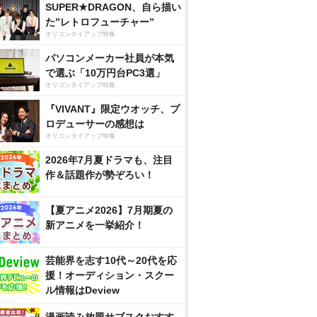
SUPER★DRAGON、自ら描い
た”レトロフューチャー”
オリコンタイアップ特集
パソコンメーカー社員が本気
で選ぶ「10万円台PC3選」
オリコンタイアップ特集
『VIVANT』限定ウオッチ、プ
ロデューサーの感想は
オリコンタイアップ特集
2026年7月夏ドラマも、注目
作＆話題作が勢ぞろい！
【夏アニメ2026】7月期夏の
新アニメを一挙紹介！
芸能界を志す10代～20代を応
援！オーディション・スクー
ル情報はDeview
漫画読み放題サブスクおすす