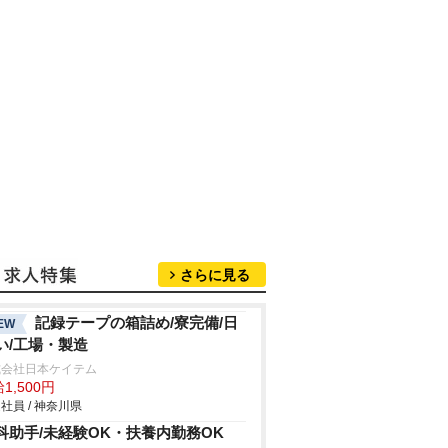
さらに見る
記録テープの箱詰め/寮完備/日
EW
い/工場・製造
式会社日本ケイテム
1,500円
社員 / 神奈川県
科助手/未経験OK・扶養内勤務OK