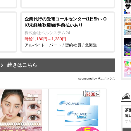
企業代行の受電コールセンター/1日5h～O
K/未経験歓迎/給料前払いあり
株式会社ベルシステム24
時給1,180円～1,280円
アルバイト・パート / 契約社員 / 北海道
続きはこちら
sponsored by 求人ボックス
茶
違
オ