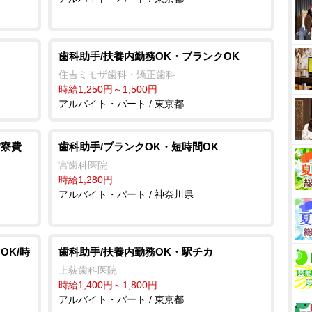
歯科助手/扶養内勤務OK・ブランクOK
住吉ミモザ歯科・矯正歯科
時給1,250円～1,500円
アルバイト・パート / 東京都
/寮費
歯科助手/ブランクOK・短時間OK
宮歯科医院
時給1,280円
アルバイト・パート / 神奈川県
OK/時
歯科助手/扶養内勤務OK・駅チカ
上荻歯科医院
時給1,400円～1,800円
アルバイト・パート / 東京都