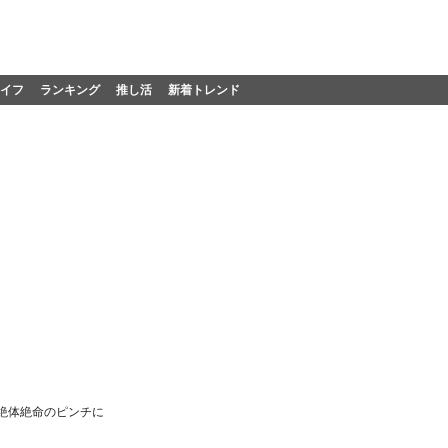
イフ
ランキング
推し活
新着トレンド
ら絶体絶命のピンチに