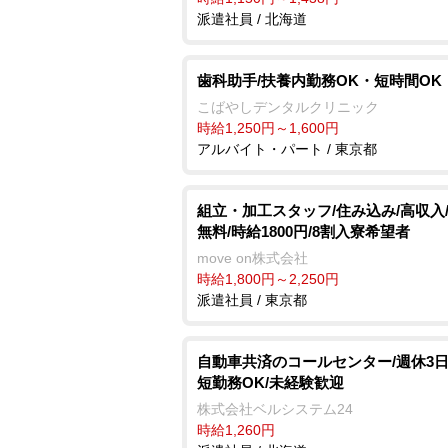
派遣社員 / 北海道
歯科助手/扶養内勤務OK・短時間OK
こばやしデンタルクリニック
時給1,250円～1,600円
アルバイト・パート / 東京都
組立・加工スタッフ/住み込み/高収入
無料/時給1800円/8割入寮希望者
move on株式会社
時給1,800円～2,250円
派遣社員 / 東京都
自動車共済のコールセンター/週休3日
短勤務OK/未経験歓迎
株式会社ベルシステム24
時給1,260円