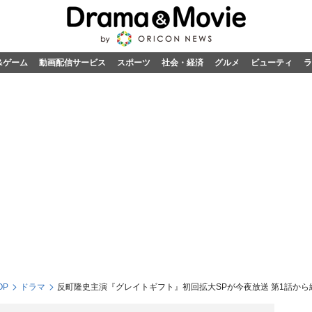
&ゲーム
動画配信サービス
スポーツ
社会・経済
グルメ
ビューティ
ラ
OP
ドラマ
反町隆史主演『グレイトギフト』初回拡大SPが今夜放送 第1話か