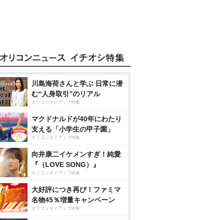
川島海荷さんと学ぶ 日常に潜
む“人身取引”のリアル
オリコンタイアップ特集
マクドナルドが40年にわたり
支える「小学生の甲子園」
オリコンタイアップ特集
向井康二イケメンすぎ！純愛
『（LOVE SONG）』
オリコンタイアップ特集
大好評につき再び！ファミマ
名物45％増量キャンペーン
オリコンタイアップ特集