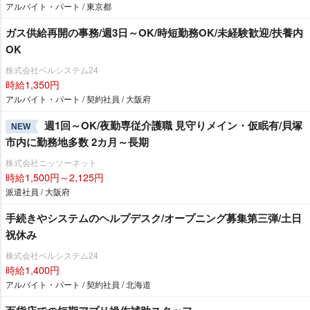
アルバイト・パート / 東京都
ガス供給再開の事務/週3日～OK/時短勤務OK/未経験歓迎/扶養内
OK
株式会社ベルシステム24
時給1,350円
アルバイト・パート / 契約社員 / 大阪府
週1回～OK/夜勤専従介護職 見守りメイン・仮眠有/貝塚
NEW
市内に勤務地多数 2カ月～長期
株式会社ニッソーネット
時給1,500円～2,125円
派遣社員 / 大阪府
手続きやシステムのヘルプデスク/オープニング募集第三弾/土日
祝休み
株式会社ベルシステム24
時給1,400円
アルバイト・パート / 契約社員 / 北海道