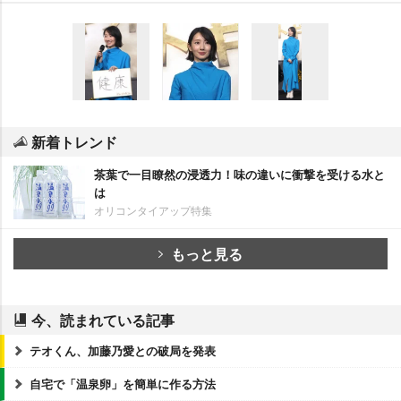
新着トレンド
茶葉で一目瞭然の浸透力！味の違いに衝撃を受ける水と
は
オリコンタイアップ特集
もっと見る
今、読まれている記事
テオくん、加藤乃愛との破局を発表
自宅で「温泉卵」を簡単に作る方法