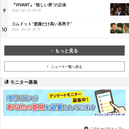
『VIVANT』“怪しい男”の正体
9
2026-08-07 09:20
コムドット“意識だけ高い系男子”
10
2026-08-07 20:15
もっと見る
ニュース一覧へ戻る
モニター募集
このページのトップへ