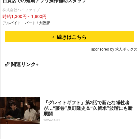
百貨店での短期アプリ操作補助スタッフ
株式会社ハイファイブ
時給1,300円～1,600円
アルバイト・パート / 大阪府
続きはこちら
sponsored by 求人ボックス
関連リンク+
『グレイトギフト』第2話で新たな犠牲者
が…“藤巻”反町隆史＆“久留米”波瑠にも新
展開
2024-01-25