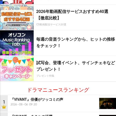
2026年動画配信サービスおすすめ40選
【徹底比較】
CS動画配信サービス20選
毎週の音楽ランキングから、ヒットの推移
をチェック！
試写会、登壇イベント、サインチェキなど
プレゼント！
プレゼント特集
ドラマニュースランキング
『VIVANT』俳優がツッコミの声
1
2026-08-06 09:20