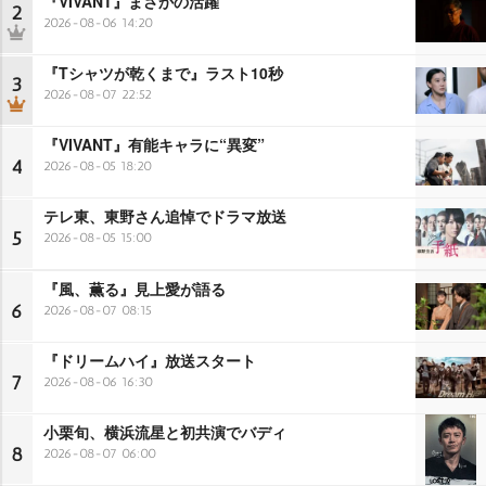
『VIVANT』まさかの活躍
2
2026-08-06 14:20
『Tシャツが乾くまで』ラスト10秒
3
2026-08-07 22:52
『VIVANT』有能キャラに“異変”
4
2026-08-05 18:20
テレ東、東野さん追悼でドラマ放送
5
2026-08-05 15:00
『風、薫る』見上愛が語る
6
2026-08-07 08:15
『ドリームハイ』放送スタート
7
2026-08-06 16:30
小栗旬、横浜流星と初共演でバディ
8
2026-08-07 06:00