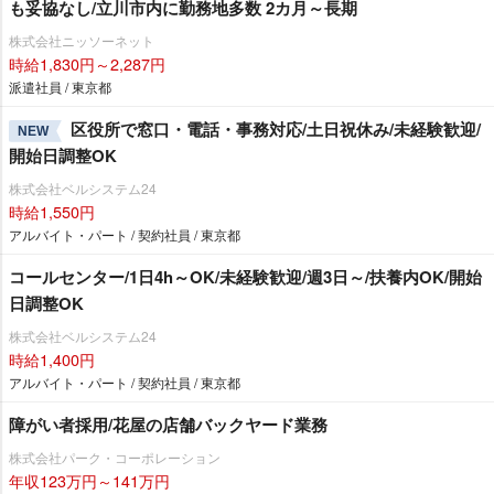
も妥協なし/立川市内に勤務地多数 2カ月～長期
株式会社ニッソーネット
時給1,830円～2,287円
派遣社員 / 東京都
区役所で窓口・電話・事務対応/土日祝休み/未経験歓迎/
NEW
開始日調整OK
株式会社ベルシステム24
時給1,550円
アルバイト・パート / 契約社員 / 東京都
コールセンター/1日4h～OK/未経験歓迎/週3日～/扶養内OK/開始
日調整OK
株式会社ベルシステム24
時給1,400円
アルバイト・パート / 契約社員 / 東京都
障がい者採用/花屋の店舗バックヤード業務
株式会社パーク・コーポレーション
年収123万円～141万円