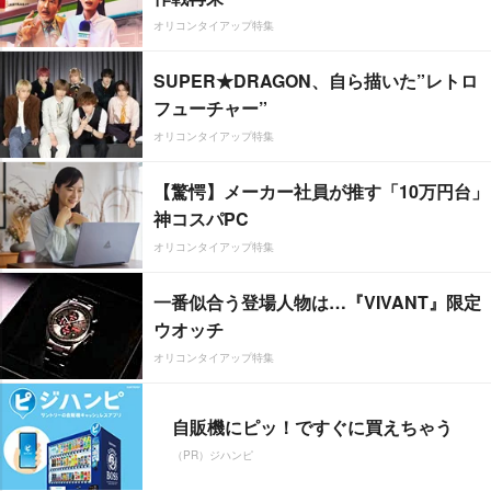
オリコンタイアップ特集
SUPER★DRAGON、自ら描いた”レトロ
フューチャー”
オリコンタイアップ特集
【驚愕】メーカー社員が推す「10万円台」
神コスパPC
オリコンタイアップ特集
一番似合う登場人物は…『VIVANT』限定
ウオッチ
オリコンタイアップ特集
自販機にピッ！ですぐに買えちゃう
（PR）ジハンピ