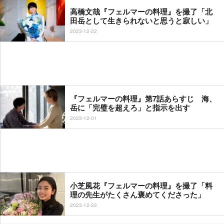
高橋文哉『フェルマーの料理』を撮了「北
田岳として生きられないと思うと寂しい」
2023-12-22
『フェルマーの料理』第7話あらすじ 海、
岳に「完璧を超えろ」と指示を出す
2023-12-01
小芝風花『フェルマーの料理』を撮了「料
理の先生がたくさん褒めてくださった」
2023-12-22