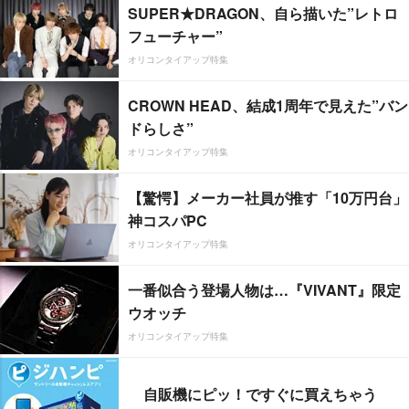
SUPER★DRAGON、自ら描いた”レトロ
フューチャー”
オリコンタイアップ特集
CROWN HEAD、結成1周年で見えた”バン
ドらしさ”
オリコンタイアップ特集
【驚愕】メーカー社員が推す「10万円台」
神コスパPC
オリコンタイアップ特集
一番似合う登場人物は…『VIVANT』限定
ウオッチ
オリコンタイアップ特集
自販機にピッ！ですぐに買えちゃう