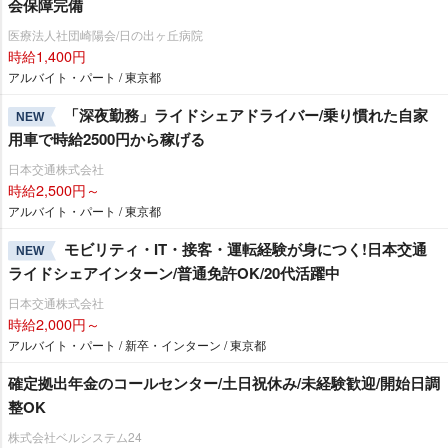
会保障完備
医療法人社団崎陽会/日の出ヶ丘病院
時給1,400円
アルバイト・パート / 東京都
「深夜勤務」ライドシェアドライバー/乗り慣れた自家
NEW
用車で時給2500円から稼げる
日本交通株式会社
時給2,500円～
アルバイト・パート / 東京都
モビリティ・IT・接客・運転経験が身につく!日本交通
NEW
ライドシェアインターン/普通免許OK/20代活躍中
日本交通株式会社
時給2,000円～
アルバイト・パート / 新卒・インターン / 東京都
確定拠出年金のコールセンター/土日祝休み/未経験歓迎/開始日調
整OK
株式会社ベルシステム24