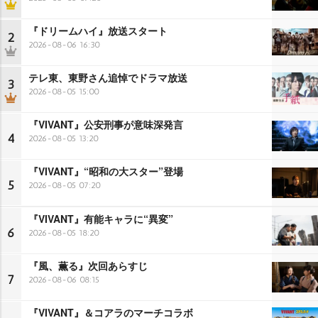
『ドリームハイ』放送スタート
2
2026-08-06 16:30
テレ東、東野さん追悼でドラマ放送
3
2026-08-05 15:00
『VIVANT』公安刑事が意味深発言
4
2026-08-05 13:20
『VIVANT』“昭和の大スター”登場
5
2026-08-05 07:20
『VIVANT』有能キャラに“異変”
6
2026-08-05 18:20
『風、薫る』次回あらすじ
7
2026-08-06 08:15
『VIVANT』＆コアラのマーチコラボ