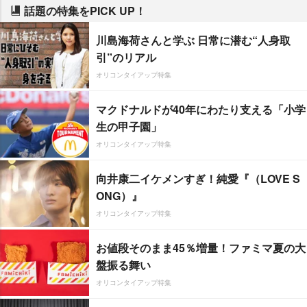
話題の特集をPICK UP！
川島海荷さんと学ぶ 日常に潜む“人身取
引”のリアル
オリコンタイアップ特集
マクドナルドが40年にわたり支える「小学
生の甲子園」
オリコンタイアップ特集
向井康二イケメンすぎ！純愛『（LOVE S
ONG）』
オリコンタイアップ特集
お値段そのまま45％増量！ファミマ夏の大
盤振る舞い
オリコンタイアップ特集