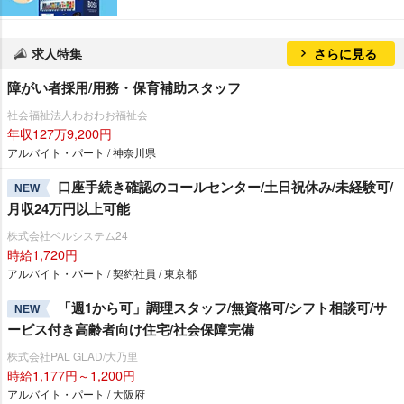
求人特集
さらに見る
障がい者採用/用務・保育補助スタッフ
社会福祉法人わおわお福祉会
年収127万9,200円
アルバイト・パート / 神奈川県
口座手続き確認のコールセンター/土日祝休み/未経験可/
NEW
月収24万円以上可能
株式会社ベルシステム24
時給1,720円
アルバイト・パート / 契約社員 / 東京都
「週1から可」調理スタッフ/無資格可/シフト相談可/サ
NEW
ービス付き高齢者向け住宅/社会保障完備
株式会社PAL GLAD/大乃里
時給1,177円～1,200円
アルバイト・パート / 大阪府