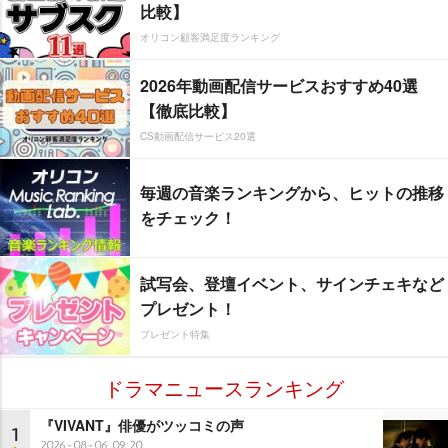
比較】
オリコン顧客満足度ランキング
2026年動画配信サービスおすすめ40選
【徹底比較】
CS動画配信サービス20選
毎週の音楽ランキングから、ヒットの推移
をチェック！
試写会、登壇イベント、サインチェキなど
プレゼント！
プレゼント特集
ドラマニュースランキング
『VIVANT』俳優がツッコミの声
1
2026-08-06 09:20