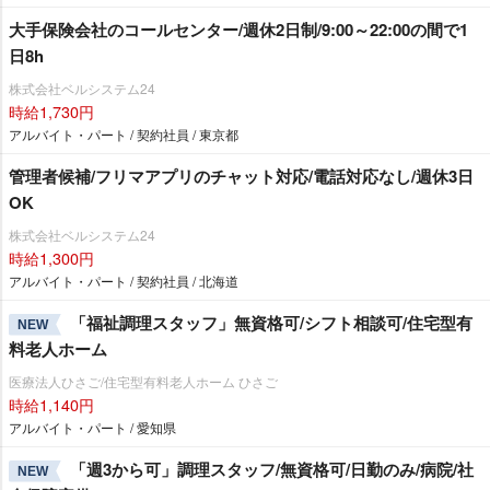
大手保険会社のコールセンター/週休2日制/9:00～22:00の間で1
日8h
株式会社ベルシステム24
時給1,730円
アルバイト・パート / 契約社員 / 東京都
管理者候補/フリマアプリのチャット対応/電話対応なし/週休3日
OK
株式会社ベルシステム24
時給1,300円
アルバイト・パート / 契約社員 / 北海道
「福祉調理スタッフ」無資格可/シフト相談可/住宅型有
NEW
料老人ホーム
医療法人ひさご/住宅型有料老人ホーム ひさご
時給1,140円
アルバイト・パート / 愛知県
「週3から可」調理スタッフ/無資格可/日勤のみ/病院/社
NEW