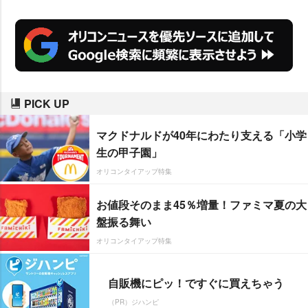
PICK UP
マクドナルドが40年にわたり支える「小学
生の甲子園」
オリコンタイアップ特集
お値段そのまま45％増量！ファミマ夏の大
盤振る舞い
オリコンタイアップ特集
自販機にピッ！ですぐに買えちゃう
（PR）ジハンピ