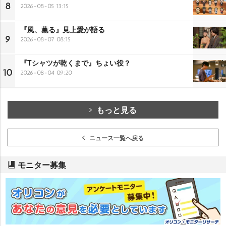
8
2026-08-05 13:15
『風、薫る』見上愛が語る
9
2026-08-07 08:15
『Tシャツが乾くまで』ちょい役？
10
2026-08-04 09:20
もっと見る
ニュース一覧へ戻る
モニター募集