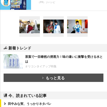
（PR）ジハンピ
新着トレンド
茶葉で一目瞭然の浸透力！味の違いに衝撃を受ける水と
は
オリコンタイアップ特集
もっと見る
今、読まれている記事
田中みな実、うっかりネタバレ