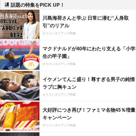
話題の特集をPICK UP！
川島海荷さんと学ぶ 日常に潜む“人身取
引”のリアル
オリコンタイアップ特集
マクドナルドが40年にわたり支える「小学
生の甲子園」
オリコンタイアップ特集
イケメンてんこ盛り！尊すぎる男子の純情
ラブに胸キュン
オリコンタイアップ特集
大好評につき再び！ファミマ名物45％増量
キャンペーン
オリコンタイアップ特集