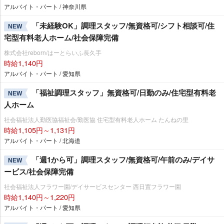
アルバイト・パート / 神奈川県
「未経験OK」調理スタッフ/無資格可/シフト相談可/住
NEW
宅型有料老人ホーム/社会保障完備
株式会社reborn/はーとらいふ長久手
時給1,140円
アルバイト・パート / 愛知県
「福祉調理スタッフ」無資格可/日勤のみ/住宅型有料老
NEW
人ホーム
社会福祉法人勤医協福祉会/勤医協 住宅型有料老人ホーム たんねの里
時給1,105円～1,131円
アルバイト・パート / 北海道
「週1から可」調理スタッフ/無資格可/午前のみ/デイサ
NEW
ービス/社会保障完備
社会福祉法人フラワー園/デイサービスセンター 西日置フラワー園
時給1,140円～1,220円
アルバイト・パート / 愛知県