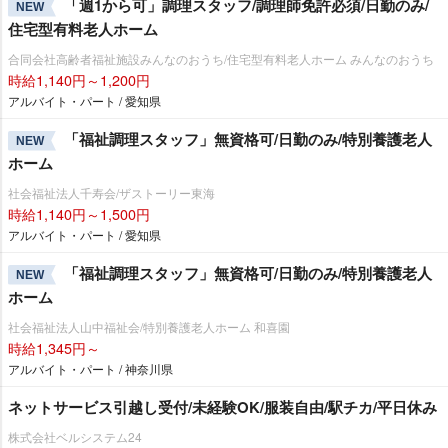
「週1から可」調理スタッフ/調理師免許必須/日勤のみ/
NEW
住宅型有料老人ホーム
合同会社高齢者福祉施設みんなのおうち/住宅型有料老人ホーム みんなのおうち
時給1,140円～1,200円
アルバイト・パート / 愛知県
「福祉調理スタッフ」無資格可/日勤のみ/特別養護老人
NEW
ホーム
社会福祉法人千寿会/ザストーリー東海
時給1,140円～1,500円
アルバイト・パート / 愛知県
「福祉調理スタッフ」無資格可/日勤のみ/特別養護老人
NEW
ホーム
社会福祉法人山中福祉会/特別養護老人ホーム 和喜園
時給1,345円～
アルバイト・パート / 神奈川県
ネットサービス引越し受付/未経験OK/服装自由/駅チカ/平日休み
株式会社ベルシステム24