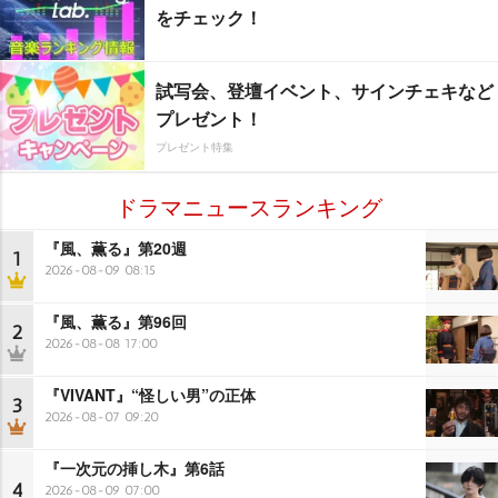
をチェック！
試写会、登壇イベント、サインチェキなど
プレゼント！
プレゼント特集
ドラマニュースランキング
『風、薫る』第20週
1
2026-08-09 08:15
『風、薫る』第96回
2
2026-08-08 17:00
『VIVANT』“怪しい男”の正体
3
2026-08-07 09:20
『一次元の挿し木』第6話
4
2026-08-09 07:00