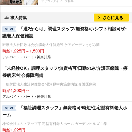
オリコンタイアップ特集
求人特集
さらに見る
「週2から可」調理スタッフ/無資格可/シフト相談可/介
NEW
護老人保健施設
医療法人社団敬祥会/介護老人保健施設 ケアガーデンさがみ湖
時給1,225円～1,500円
アルバイト・パート / 神奈川県
「未経験OK」調理スタッフ/無資格可/日勤のみ/介護医療院・療
養病床/社会保障完備
一般財団法人生活保健協会/湯河原中央温泉病院 介護医療院
時給1,300円～
アルバイト・パート / 神奈川県
「福祉調理スタッフ」無資格可/時短/住宅型有料老人ホ
NEW
ーム
株式会社エム・アップ/住宅型有料老人ホーム ガーデンヒルズ 白楽
時給1,225円