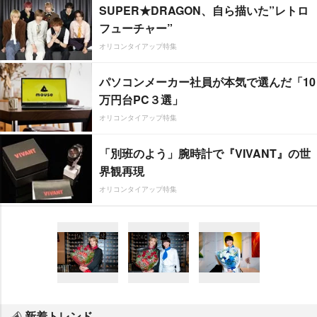
SUPER★DRAGON、自ら描いた”レトロ
フューチャー”
オリコンタイアップ特集
パソコンメーカー社員が本気で選んだ「10
万円台PC３選」
オリコンタイアップ特集
「別班のよう」腕時計で『VIVANT』の世
界観再現
オリコンタイアップ特集
新着トレンド