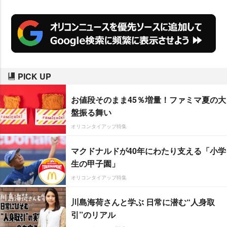
PICK UP
お値段そのまま45％増量！ファミマ夏の大
盤振る舞い
オリコンタイアップ特集
マクドナルドが40年にわたり支える「小学
生の甲子園」
オリコンタイアップ特集
川島海荷さんと学ぶ 日常に潜む“人身取
引”のリアル