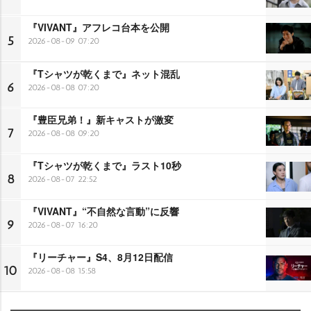
『VIVANT』アフレコ台本を公開
5
2026-08-09 07:20
『Tシャツが乾くまで』ネット混乱
6
2026-08-08 07:20
『豊臣兄弟！』新キャストが激変
7
2026-08-08 09:20
『Tシャツが乾くまで』ラスト10秒
8
2026-08-07 22:52
『VIVANT』“不自然な言動”に反響
9
2026-08-07 16:20
『リーチャー』S4、8月12日配信
10
2026-08-08 15:58