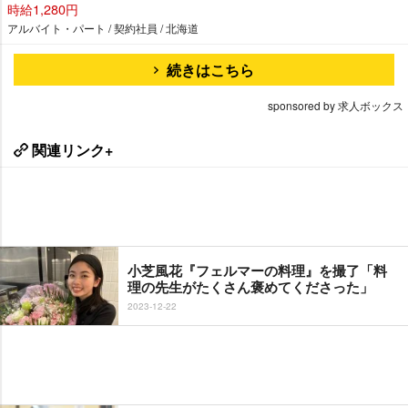
時給1,280円
アルバイト・パート / 契約社員 / 北海道
続きはこちら
sponsored by 求人ボックス
関連リンク+
小芝風花『フェルマーの料理』を撮了「料
理の先生がたくさん褒めてくださった」
2023-12-22