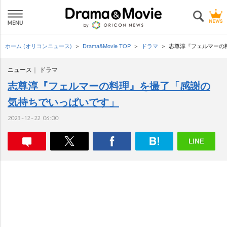
ホーム (オリコンニュース)
Drama&Movie TOP
ドラマ
志尊淳『フェルマーの
ニュース
ドラマ
志尊淳『フェルマーの料理』を撮了「感謝の
気持ちでいっぱいです」
2023-12-22 06:00