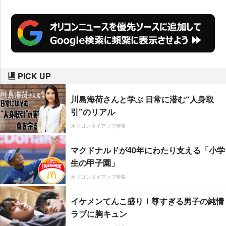
PICK UP
川島海荷さんと学ぶ 日常に潜む“人身取
引”のリアル
オリコンタイアップ特集
マクドナルドが40年にわたり支える「小学
生の甲子園」
オリコンタイアップ特集
イケメンてんこ盛り！尊すぎる男子の純情
ラブに胸キュン