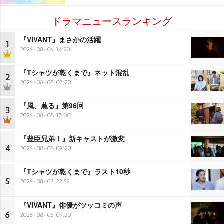
ドラマニュースランキング
『VIVANT』まさかの活躍
1
2026-08-06 14:20
『Tシャツが乾くまで』ネット混乱
2
2026-08-08 07:20
『風、薫る』第96回
3
2026-08-08 17:00
『豊臣兄弟！』新キャストが激変
4
2026-08-08 09:20
『Tシャツが乾くまで』ラスト10秒
5
2026-08-07 22:52
『VIVANT』俳優がツッコミの声
6
2026-08-06 09:20