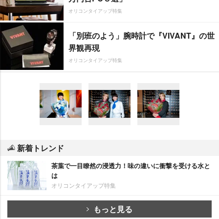
オリコンタイアップ特集
「別班のよう」腕時計で『VIVANT』の世
界観再現
オリコンタイアップ特集
新着トレンド
茶葉で一目瞭然の浸透力！味の違いに衝撃を受ける水と
は
オリコンタイアップ特集
もっと見る