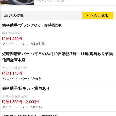
オリコンタイアップ特集
求人特集
さらに見る
歯科助手/ブランクOK・短時間OK
藤下歯科医院
時給1,250円
アルバイト・パート / 神奈川県
短時間清掃パート/平日のみ月10日勤務/7時～11時/賞与あり/西尾
信用金庫本店
サンエイ株式会社
時給1,140円
アルバイト・パート / 愛知県
歯科助手/駅チカ・賞与あり
トヨムラ歯科医院
時給1,350円～2,000円
アルバイト・パート / 東京都