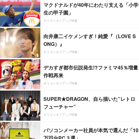
マクドナルドが40年にわたり支える「小学
生の甲子園」
オリコンタイアップ特集
向井康二イケメンすぎ！純愛『（LOVE S
ONG）』
オリコンタイアップ特集
デカすぎ都市伝説発生!?ファミマ45％増量
作戦再来
オリコンタイアップ特集
SUPER★DRAGON、自ら描いた”レトロ
フューチャー”
オリコンタイアップ特集
パソコンメーカー社員が本気で選んだ「10
万円台PC３選」