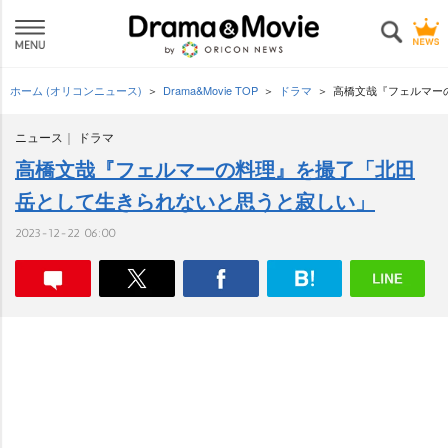
ホーム (オリコンニュース)
Drama&Movie TOP
ドラマ
高橋文哉『フェルマー
ニュース
ドラマ
高橋文哉『フェルマーの料理』を撮了「北田
岳として生きられないと思うと寂しい」
2023-12-22 06:00