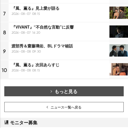
『風、薫る』見上愛が語る
7
2026-08-07 08:15
『VIVANT』“不自然な言動”に反響
8
2026-08-07 16:20
渡部秀＆齋藤璃佑、BLドラマ秘話
9
2026-08-08 09:30
『風、薫る』次回あらすじ
10
2026-08-08 08:15
もっと見る
ニュース一覧へ戻る
モニター募集