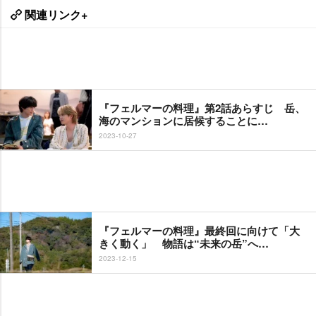
関連リンク+
『フェルマーの料理』第2話あらすじ 岳、
海のマンションに居候することに…
2023-10-27
『フェルマーの料理』最終回に向けて「大
きく動く」 物語は“未来の岳”へ…
2023-12-15