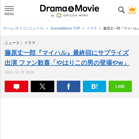
ホーム (オリコンニュース)
Drama&Movie TOP
ドラマ
藤原丈一郎『マイハル
ニュース
ドラマ
藤原丈一郎『マイハル』最終回にサプライズ
出演 ファン歓喜「やはりこの男の登場やw」
2023-12-19 22:55