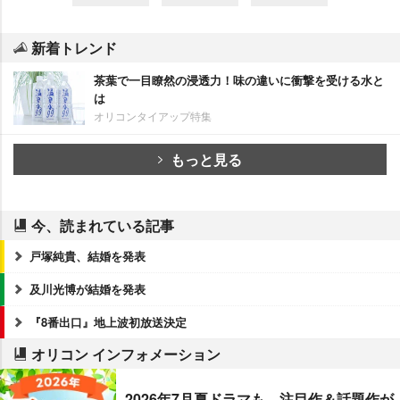
新着トレンド
茶葉で一目瞭然の浸透力！味の違いに衝撃を受ける水と
は
オリコンタイアップ特集
もっと見る
今、読まれている記事
戸塚純貴、結婚を発表
及川光博が結婚を発表
『8番出口』地上波初放送決定
オリコン インフォメーション
2026年7月夏ドラマも、注目作＆話題作が