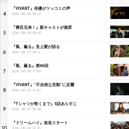
『VIVANT』俳優がツッコミの声
4
2026-08-06 09:20
『豊臣兄弟！』新キャストが激変
5
2026-08-08 09:20
『風、薫る』見上愛が語る
6
2026-08-07 08:15
『風、薫る』第96回
7
2026-08-08 17:00
『VIVANT』“不自然な言動”に反響
8
2026-08-07 16:20
『Tシャツが乾くまで』5話あらすじ
9
2026-08-07 09:00
『ドリームハイ』放送スタート
10
2026-08-06 16:30