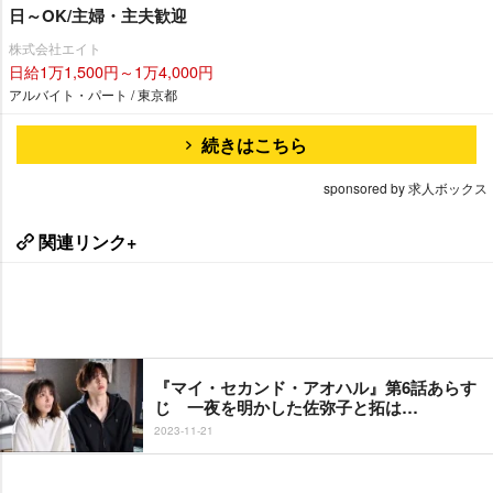
日～OK/主婦・主夫歓迎
株式会社エイト
日給1万1,500円～1万4,000円
アルバイト・パート / 東京都
続きはこちら
sponsored by 求人ボックス
関連リンク+
『マイ・セカンド・アオハル』第6話あらす
じ 一夜を明かした佐弥子と拓は…
2023-11-21