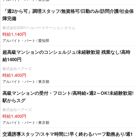
「週2から可」調理スタッフ/無資格可/日勤のみ/訪問介護/社会保
障完備
株式会社S301/ヘルパーステーション かりん
時給1,140円
アルバイト・パート / 愛知県
超高級マンションのコンシェルジュ/未経験歓迎 残業なし!高時
給1400円
株式会社ベアーズ
時給1,400円
アルバイト・パート / 東京都
高級マンションの受付・フロント/高時給×週2～OK!未経験歓迎!
駅からスグ
株式会社ベアーズ
時給1,400円
アルバイト・パート / 東京都
交通誘導スタッフ/スキマ時間に!早く終わるハーフ勤務あり/週1