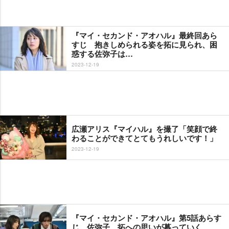
『マイ・セカンド・アオハル』最終回あら
すじ 抱きしめられる姿を拓に見られ、困
惑する佐弥子は…
2023-12-19
広瀬アリス『マイハル』を撮了「笑顔で終
わることができてとてもうれしいです！」
2023-12-19
『マイ・セカンド・アオハル』第5話あらす
じ 佐弥子、拓への思いが募っていく