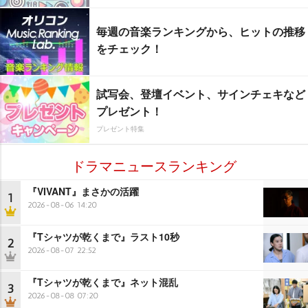
毎週の音楽ランキングから、ヒットの推移
をチェック！
試写会、登壇イベント、サインチェキなど
プレゼント！
プレゼント特集
ドラマニュースランキング
『VIVANT』まさかの活躍
1
2026-08-06 14:20
『Tシャツが乾くまで』ラスト10秒
2
2026-08-07 22:52
『Tシャツが乾くまで』ネット混乱
3
2026-08-08 07:20