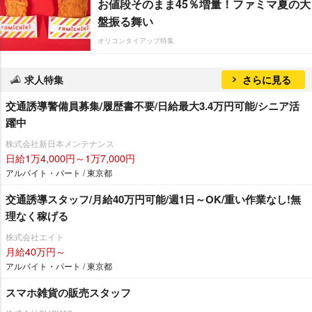
お値段そのまま45％増量！ファミマ夏の大
盤振る舞い
オリコンタイアップ特集
求人特集
さらに見る
交通誘導警備員募集/履歴書不要/日給最大3.4万円可能/シニア活
躍中
株式会社新日本メンテナンス
日給1万4,000円～1万7,000円
アルバイト・パート / 東京都
交通誘導スタッフ/月給40万円可能/週1日～OK/重い作業なし!無
理なく稼げる
株式会社エイト
月給40万円～
アルバイト・パート / 東京都
スマホ雑貨の販売スタッフ