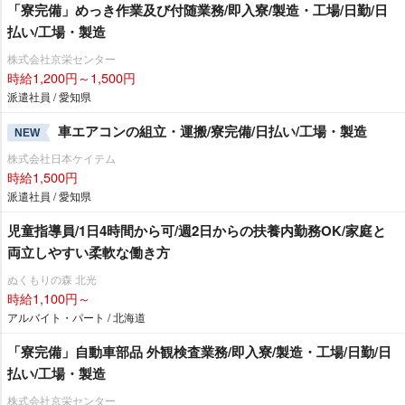
「寮完備」めっき作業及び付随業務/即入寮/製造・工場/日勤/日
払い/工場・製造
株式会社京栄センター
時給1,200円～1,500円
派遣社員 / 愛知県
車エアコンの組立・運搬/寮完備/日払い/工場・製造
NEW
株式会社日本ケイテム
時給1,500円
派遣社員 / 愛知県
児童指導員/1日4時間から可/週2日からの扶養内勤務OK/家庭と
両立しやすい柔軟な働き方
ぬくもりの森 北光
時給1,100円～
アルバイト・パート / 北海道
「寮完備」自動車部品 外観検査業務/即入寮/製造・工場/日勤/日
払い/工場・製造
株式会社京栄センター