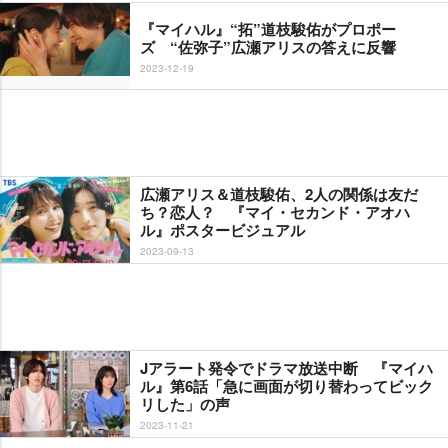
『マイハル』“拓”道枝駿佑がプロポー
ズ “佐弥子”広瀬アリスの答えに反響
2023-12-19
広瀬アリス＆道枝駿佑、2人の関係は友だ
ち？恋人？ 『マイ・セカンド・アオハ
ル』ポスタービジュアル
2023-09-13
Jアラート発令でドラマ放送中断 『マイハ
ル』第6話「急に画面が切り替わってビック
リした」の声
2023-11-21