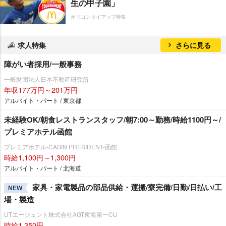
生の甲子園」
オリコンタイアップ特集
求人特集
さらに見る
障がい者採用/一般事務
一般財団法人日本不動産研究所
年収177万円～201万円
アルバイト・パート / 東京都
未経験OK/朝食レストランスタッフ/朝7:00～勤務/時給1100円～/
プレミアホテル函館
プレミアホテル-CABIN PRESIDENT-函館
時給1,100円～1,300円
アルバイト・パート / 北海道
家具・家電製品の部品供給・運搬/寮完備/日勤/日払い/工
NEW
場・製造
UTエージェント株式会社AGT東海第一CU
時給1,350円