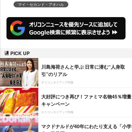
マイ・セカンド・アオハル
PICK UP
川島海荷さんと学ぶ 日常に潜む“人身取
引”のリアル
オリコンタイアップ特集
大好評につき再び！ファミマ名物45％増量
キャンペーン
オリコンタイアップ特集
マクドナルドが40年にわたり支える「小学