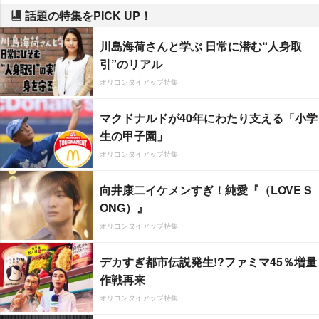
話題の特集をPICK UP！
川島海荷さんと学ぶ 日常に潜む“人身取
引”のリアル
オリコンタイアップ特集
マクドナルドが40年にわたり支える「小学
生の甲子園」
オリコンタイアップ特集
向井康二イケメンすぎ！純愛『（LOVE S
ONG）』
オリコンタイアップ特集
デカすぎ都市伝説発生!?ファミマ45％増量
作戦再来
オリコンタイアップ特集