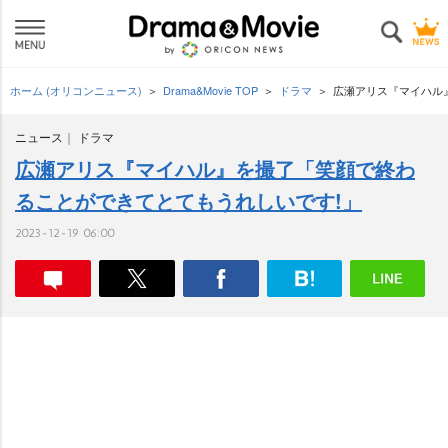
ホーム (オリコンニュース)
Drama&Movie TOP
ドラマ
広瀬アリス『マイハル
ニュース
ドラマ
広瀬アリス『マイハル』を撮了「笑顔で終わ
ることができてとてもうれしいです!」
2023-12-19 06:00