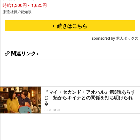
時給1,300円～1,625円
派遣社員 / 愛知県
続きはこちら
sponsored by 求人ボックス
関連リンク+
『マイ・セカンド・アオハル』第3話あらす
じ 拓からキイナとの関係を打ち明けられ
る
2023-10-31