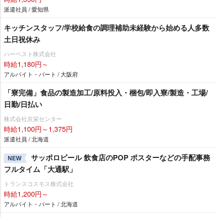
派遣社員 / 愛知県
キッチンスタッフ/学校給食の調理補助未経験から始める人多数
土日祝休み
ハーベスト株式会社
時給1,180円～
アルバイト・パート / 大阪府
「寮完備」食品の製造加工/原料投入・梱包/即入寮/製造・工場/
日勤/日払い
株式会社京栄センター
時給1,100円～1,375円
派遣社員 / 北海道
サッポロビール 飲食店のPOP ポスターなどの手配事務
NEW
フルタイム「大通駅」
トランスコスモス株式会社
時給1,200円～
アルバイト・パート / 北海道