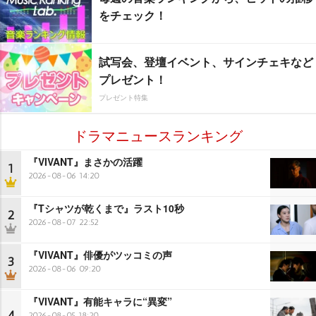
をチェック！
試写会、登壇イベント、サインチェキなど
プレゼント！
プレゼント特集
ドラマニュースランキング
『VIVANT』まさかの活躍
1
2026-08-06 14:20
『Tシャツが乾くまで』ラスト10秒
2
2026-08-07 22:52
『VIVANT』俳優がツッコミの声
3
2026-08-06 09:20
『VIVANT』有能キャラに“異変”
4
2026-08-05 18:20