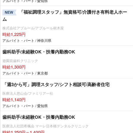
アルバイト・パート / 愛知県
「福祉調理スタッフ」無資格可/介護付き有料老人ホー
NEW
ム
株式会社アプルール/アプルール材木座
時給1,225円
アルバイト・パート / 神奈川県
歯科助手/未経験OK・扶養内勤務OK
遊園前歯科クリニック
時給1,300円
アルバイト・パート / 東京都
「週3から可」調理スタッフ/シフト相談可/高齢者住宅
医療法人悠山会/ファミリア一社
時給1,140円
アルバイト・パート / 愛知県
歯科助手/未経験OK・扶養内勤務OK
医療法人社団希楓会 マーレ日本橋デンタルクリニック
時給1,250円～1,400円