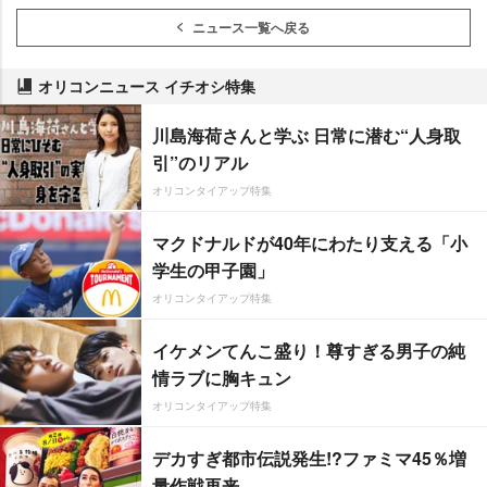
ニュース一覧へ戻る
オリコンニュース イチオシ特集
川島海荷さんと学ぶ 日常に潜む“人身取
引”のリアル
オリコンタイアップ特集
マクドナルドが40年にわたり支える「小
学生の甲子園」
オリコンタイアップ特集
イケメンてんこ盛り！尊すぎる男子の純
情ラブに胸キュン
オリコンタイアップ特集
デカすぎ都市伝説発生!?ファミマ45％増
量作戦再来