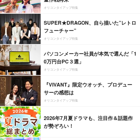
オリコンタイアップ特集
SUPER★DRAGON、自ら描いた”レトロ
フューチャー”
オリコンタイアップ特集
パソコンメーカー社員が本気で選んだ「1
0万円台PC３選」
オリコンタイアップ特集
『VIVANT』限定ウオッチ、プロデュー
サーの感想は
オリコンタイアップ特集
2026年7月夏ドラマも、注目作＆話題作
が勢ぞろい！