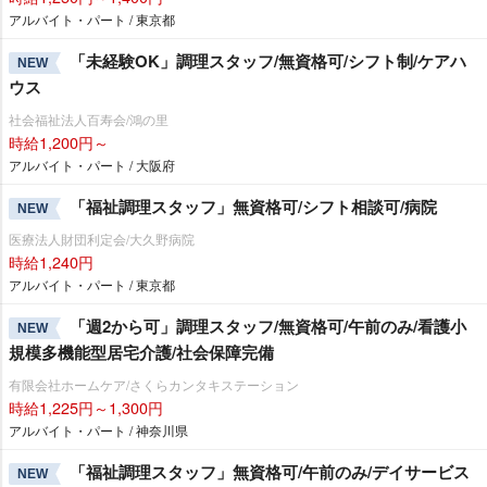
アルバイト・パート / 東京都
「未経験OK」調理スタッフ/無資格可/シフト制/ケアハ
NEW
ウス
社会福祉法人百寿会/鴻の里
時給1,200円～
アルバイト・パート / 大阪府
「福祉調理スタッフ」無資格可/シフト相談可/病院
NEW
医療法人財団利定会/大久野病院
時給1,240円
アルバイト・パート / 東京都
「週2から可」調理スタッフ/無資格可/午前のみ/看護小
NEW
規模多機能型居宅介護/社会保障完備
有限会社ホームケア/さくらカンタキステーション
時給1,225円～1,300円
アルバイト・パート / 神奈川県
「福祉調理スタッフ」無資格可/午前のみ/デイサービス
NEW