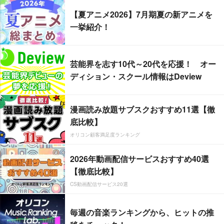
【夏アニメ2026】7月期夏の新アニメを
一挙紹介！
芸能界を志す10代～20代を応援！ オー
ディション・スクール情報はDeview
漫画読み放題サブスクおすすめ11選【徹
底比較】
オリコン顧客満足度ランキング
2026年動画配信サービスおすすめ40選
【徹底比較】
CS動画配信サービス20選
毎週の音楽ランキングから、ヒットの推