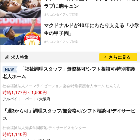
ラブに胸キュン
オリコンタイアップ特集
マクドナルドが40年にわたり支える「小学
生の甲子園」
オリコンタイアップ特集
求人特集
さらに見る
「福祉調理スタッフ」無資格可/シフト相談可/特別養護
NEW
老人ホーム
社会福祉法人ノーマライゼーション協会/特別養護老人ホーム だんらん
時給1,177円～1,500円
アルバイト・パート / 大阪府
「週3から可」調理スタッフ/無資格可/シフト相談可/デイサービ
ス
社会福祉法人知多学園葭池 デイサービスセンター
時給1,140円