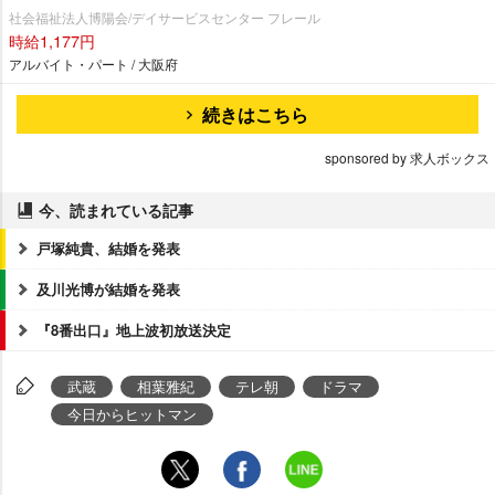
社会福祉法人博陽会/デイサービスセンター フレール
時給1,177円
アルバイト・パート / 大阪府
続きはこちら
sponsored by 求人ボックス
今、読まれている記事
戸塚純貴、結婚を発表
及川光博が結婚を発表
『8番出口』地上波初放送決定
武蔵
相葉雅紀
テレ朝
ドラマ
今日からヒットマン