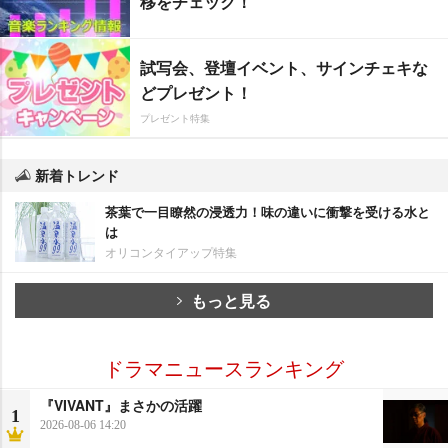
移をチェック！
試写会、登壇イベント、サインチェキな
どプレゼント！
プレゼント特集
新着トレンド
茶葉で一目瞭然の浸透力！味の違いに衝撃を受ける水と
は
オリコンタイアップ特集
もっと見る
ドラマニュースランキング
『VIVANT』まさかの活躍
1
2026-08-06 14:20