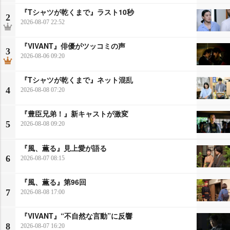
『Tシャツが乾くまで』ラスト10秒
2
2026-08-07 22:52
『VIVANT』俳優がツッコミの声
3
2026-08-06 09:20
『Tシャツが乾くまで』ネット混乱
4
2026-08-08 07:20
『豊臣兄弟！』新キャストが激変
5
2026-08-08 09:20
『風、薫る』見上愛が語る
6
2026-08-07 08:15
『風、薫る』第96回
7
2026-08-08 17:00
『VIVANT』“不自然な言動”に反響
8
2026-08-07 16:20