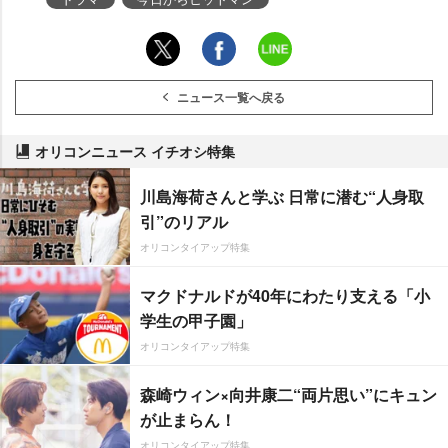
ニュース一覧へ戻る
オリコンニュース イチオシ特集
川島海荷さんと学ぶ 日常に潜む“人身取
引”のリアル
オリコンタイアップ特集
マクドナルドが40年にわたり支える「小
学生の甲子園」
オリコンタイアップ特集
森崎ウィン×向井康二“両片思い”にキュン
が止まらん！
オリコンタイアップ特集