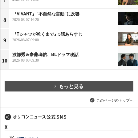
『VIVANT』“不自然な言動”に反響
8
2026-08-07 16:20
『Tシャツが乾くまで』5話あらすじ
9
2026-08-07 09:00
渡部秀＆齋藤璃佑、BLドラマ秘話
10
2026-08-08 09:30
もっと見る
このページのトップへ
X