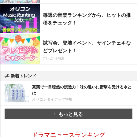
毎週の音楽ランキングから、ヒットの推
移をチェック！
試写会、登壇イベント、サインチェキな
どプレゼント！
プレゼント特集
新着トレンド
茶葉で一目瞭然の浸透力！味の違いに衝撃を受ける水と
は
オリコンタイアップ特集
もっと見る
ドラマニュースランキング