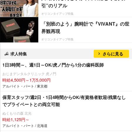
引”のリアル
オリコンタイアップ特集
「別班のよう」腕時計で『VIVANT』の世
界観再現
オリコンタイアップ特集
求人特集
さらに見る
1日3時間～、週1日～OK/虎ノ門から1分の歯科医師
おじまデンタルクリニック 虎ノ門
時給4,500円～1万5,000円
アルバイト・パート / 東京都
保育スタッフ/週2日・1日4時間からOK/有資格者歓迎/残業なし
でプライベートとの両立可能
ぬくもりの森 北光
時給1,125円～
アルバイト・パート / 北海道