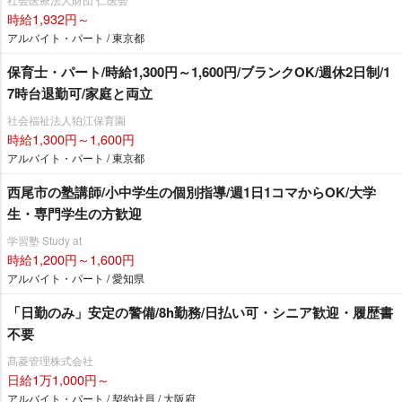
時給1,932円～
アルバイト・パート / 東京都
保育士・パート/時給1,300円～1,600円/ブランクOK/週休2日制/1
7時台退勤可/家庭と両立
社会福祉法人狛江保育園
時給1,300円～1,600円
アルバイト・パート / 東京都
西尾市の塾講師/小中学生の個別指導/週1日1コマからOK/大学
生・専門学生の方歓迎
学習塾 Study at
時給1,200円～1,600円
アルバイト・パート / 愛知県
「日勤のみ」安定の警備/8h勤務/日払い可・シニア歓迎・履歴書
不要
髙菱管理株式会社
日給1万1,000円～
アルバイト・パート / 契約社員 / 大阪府