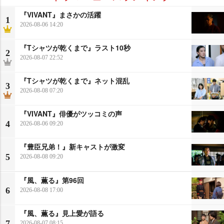
『VIVANT』まさかの活躍
1
2026-08-06 14:20
『Tシャツが乾くまで』ラスト10秒
2
2026-08-07 22:52
『Tシャツが乾くまで』ネット混乱
3
2026-08-08 07:20
『VIVANT』俳優がツッコミの声
4
2026-08-06 09:20
『豊臣兄弟！』新キャストが激変
5
2026-08-08 09:20
『風、薫る』第96回
6
2026-08-08 17:00
『風、薫る』見上愛が語る
7
2026-08-07 08:15