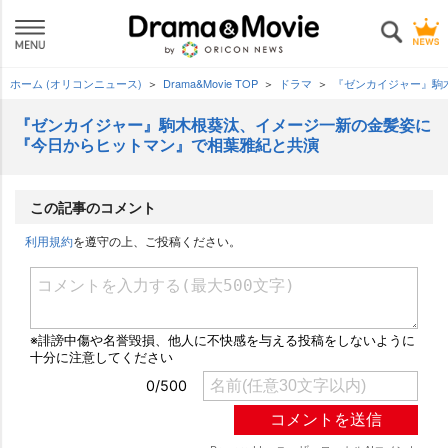
ホーム (オリコンニュース)
Drama&Movie TOP
ドラマ
『ゼンカイジャー』駒
『ゼンカイジャー』駒木根葵汰、イメージ一新の金髪姿に
『今日からヒットマン』で相葉雅紀と共演
この記事のコメント
利用規約
を遵守の上、ご投稿ください。