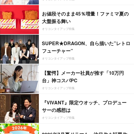
お値段そのまま45％増量！ファミマ夏の
大盤振る舞い
オリコンタイアップ特集
SUPER★DRAGON、自ら描いた”レトロ
フューチャー”
オリコンタイアップ特集
【驚愕】メーカー社員が推す「10万円
台」神コスパPC
オリコンタイアップ特集
『VIVANT』限定ウオッチ、プロデュー
サーの感想は
オリコンタイアップ特集