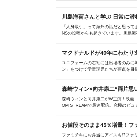
川島海荷さんと学ぶ 日常に潜
「人身取引」って海外の話だと思って
NSの投稿からも起きています。川島
マクドナルドが40年にわたり
ユニフォームの右袖には出場者のみに
ン」をつけて学童球児たちが頂点を目
森崎ウィン×向井康二“両片思
森崎ウィンと向井康二がW主演！映画『（L
OM STREAMで最速配信。究極のピュ
お値段そのまま45％増量！フ
ファミチキにお弁当にアイスも!?ファ