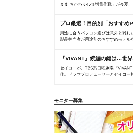
まま おかわり45％増量作戦」が今夏
プロ厳選！目的別「おすすめP
用途に合うパソコン選びは意外と難し
製品担当者が用途別のおすすめモデル
『VIVANT』続編の鍵は…世
セイコーが、TBS系日曜劇場『VIVA
作。ドラマプロデューサーとセイコー
モニター募集