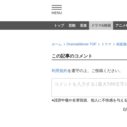
トップ
芸能
音楽
ドラマ&映画
アニメ
ホーム
Drama&Movie TOP
ドラマ
相葉雅
この記事のコメント
利用規約
を遵守の上、ご投稿ください。