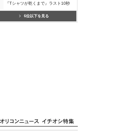
『Tシャツが乾くまで』ラスト10秒
6位以下を見る