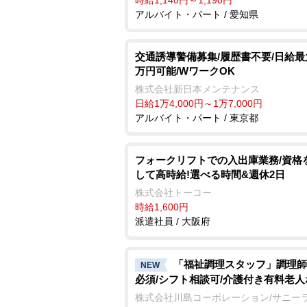
アルバイト・パート / 愛知県
交通誘導警備募集/履歴書不要/日給最大
万円可能/WワークOK
株式会社新日本メンテナンス
日給1万4,000円～1万7,000円
アルバイト・パート / 東京都
フォークリフトでの入出庫業務/資格
して高時給!選べる時間&週休2日
株式会社トーコー
時給1,600円
派遣社員 / 大阪府
「福祉調理スタッフ」調理師
NEW
必須/シフト相談可/介護付き有料老
株式会社川島コーポレーション/サニー