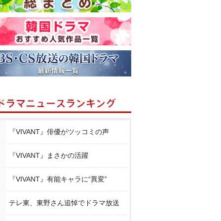
『VIVANT』俳優がツッコミの声
『VIVANT』まさかの活躍
『VIVANT』有能キャラに“異変”
テレ東、東野さん追悼でドラマ放送