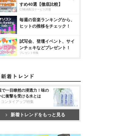
すめ40選【徹底比較】
CS動画配信サービス20選
毎週の音楽ランキングから、
ヒットの推移をチェック！
試写会、登壇イベント、サイ
ンチェキなどプレゼント！
プレゼント特集
葉で一目瞭然の浸透力！味の
いに衝撃を受ける水とは
リコンタイアップ特集
新着トレンドをもっと見る