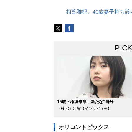
相葉雅紀、40歳妻子持ち設
PIC
15歳・稲垣来泉、新たな“自分”
『GTO』出演【インタビュー】
オリコントピックス