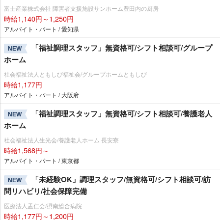
富士産業株式会社 障害者支援施設サンホーム豊田内の厨房
時給1,140円～1,250円
アルバイト・パート / 愛知県
「福祉調理スタッフ」無資格可/シフト相談可/グループ
NEW
ホーム
社会福祉法人ともしび福祉会/グループホームともしび
時給1,177円
アルバイト・パート / 大阪府
「福祉調理スタッフ」無資格可/シフト相談可/養護老人
NEW
ホーム
社会福祉法人生光会/養護老人ホーム 長安寮
時給1,568円～
アルバイト・パート / 東京都
「未経験OK」調理スタッフ/無資格可/シフト相談可/訪
NEW
問リハビリ/社会保障完備
医療法人孟仁会/摂南総合病院
時給1,177円～1,200円