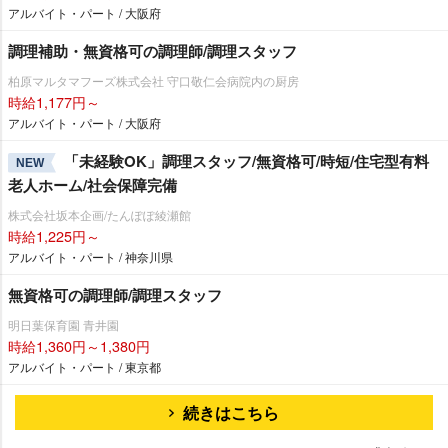
アルバイト・パート / 大阪府
調理補助・無資格可の調理師/調理スタッフ
柏原マルタマフーズ株式会社 守口敬仁会病院内の厨房
時給1,177円～
アルバイト・パート / 大阪府
「未経験OK」調理スタッフ/無資格可/時短/住宅型有料
NEW
老人ホーム/社会保障完備
株式会社坂本企画/たんぽぽ綾瀬館
時給1,225円～
アルバイト・パート / 神奈川県
無資格可の調理師/調理スタッフ
明日葉保育園 青井園
時給1,360円～1,380円
アルバイト・パート / 東京都
続きはこちら