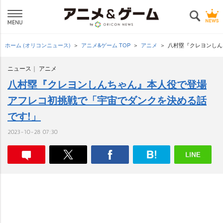
ホーム (オリコンニュース)
アニメ&ゲーム TOP
アニメ
八村塁『クレヨンしん
ニュース
アニメ
八村塁『クレヨンしんちゃん』本人役で登場
アフレコ初挑戦で「宇宙でダンクを決める話
です!」
2023-10-28 07:30