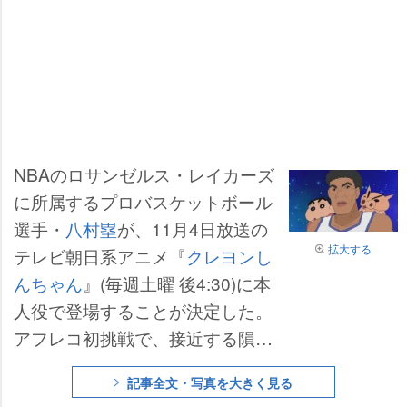
NBAのロサンゼルス・レイカーズ
に所属するプロバスケットボール
選手・
八村塁
が、11月4日放送の
拡大する
テレビ朝日系アニメ『
クレヨンし
んちゃん
』(毎週土曜 後4:30)に本
人役で登場することが決定した。
アフレコ初挑戦で、接近する隕石
をダンクで破壊する物語に「しん
記事全文・写真を大きく見る
ちゃんと一緒に宇宙でダンクを決