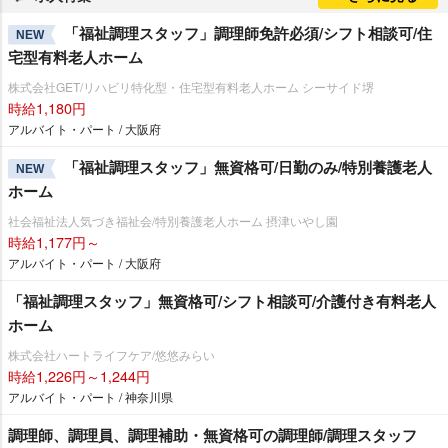
「福祉調理スタッフ」調理師免許必須/シフト相談可/住
NEW
宅型有料老人ホーム
株式会社GET/リハビリ特化型・住宅型有料老人ホーム シーサイド堺
時給1,180円
アルバイト・パート / 大阪府
「福祉調理スタッフ」無資格可/日勤のみ/特別養護老人
NEW
ホーム
社会福祉法人気づき福祉会/特別養護老人ホーム 摂津いやし園
時給1,177円～
アルバイト・パート / 大阪府
「福祉調理スタッフ」無資格可/シフト相談可/介護付き有料老人
ホーム
株式会社ハートライフケア/悠悠みらい
時給1,226円～1,244円
アルバイト・パート / 神奈川県
調理師、調理員、調理補助・無資格可の調理師/調理スタッフ