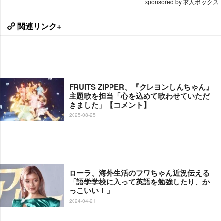
sponsored by 求人ボックス
関連リンク+
FRUITS ZIPPER、『クレヨンしんちゃん』
主題歌を担当「心を込めて歌わせていただ
きました」【コメント】
2025-08-25
ローラ、海外生活のフワちゃん近況伝える
「語学学校に入って英語を勉強したり、か
っこいい！」
2024-04-21