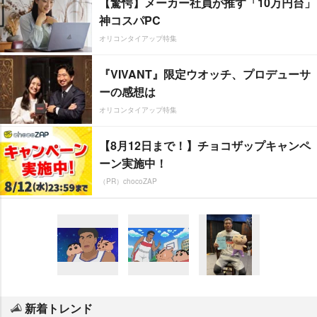
【驚愕】メーカー社員が推す「10万円台」
神コスパPC
オリコンタイアップ特集
『VIVANT』限定ウオッチ、プロデューサ
ーの感想は
オリコンタイアップ特集
【8月12日まで！】チョコザップキャンペ
ーン実施中！
（PR）chocoZAP
新着トレンド