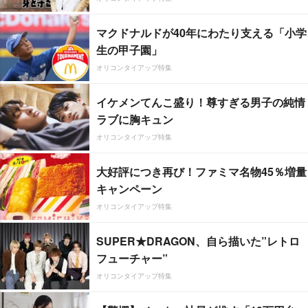
マクドナルドが40年にわたり支える「小学
生の甲子園」
オリコンタイアップ特集
イケメンてんこ盛り！尊すぎる男子の純情
ラブに胸キュン
オリコンタイアップ特集
大好評につき再び！ファミマ名物45％増量
キャンペーン
オリコンタイアップ特集
SUPER★DRAGON、自ら描いた”レトロ
フューチャー”
オリコンタイアップ特集