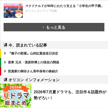
マクドナルドが40年にわたり支える「小学生の甲子園」
オリコンタイアップ特集
もっと見る
今、読まれている記事
『徹子の部屋』山村紅葉放送日決定
亜希 元夫・清原和博との現在の関係
投資家の桐谷さん長年保有の株紹介
オリコン インフォメーション
2026年7月夏ドラマも、注目作＆話題作が
勢ぞろい！