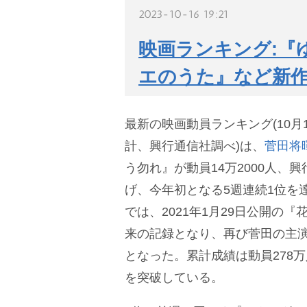
2023-10-16 19:21
映画ランキング:『
エのうた』など新作
最新の映画動員ランキング(10月1
計、興行通信社調べ)は、
菅田将
う勿れ』が動員14万2000人、興
げ、今年初となる5週連続1位を
では、2021年1月29日公開の
来の記録となり、再び菅田の主演
となった。累計成績は動員278万人
を突破している。