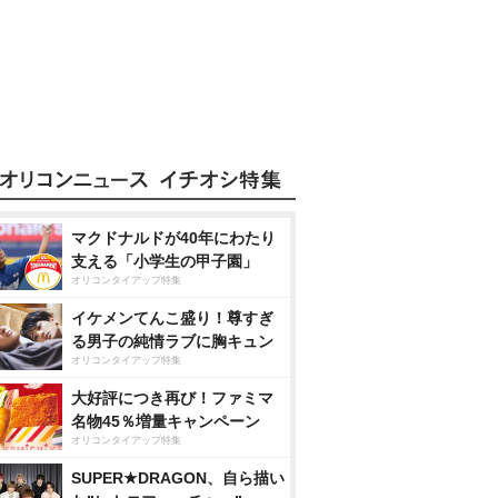
マクドナルドが40年にわたり
支える「小学生の甲子園」
オリコンタイアップ特集
イケメンてんこ盛り！尊すぎ
る男子の純情ラブに胸キュン
オリコンタイアップ特集
大好評につき再び！ファミマ
名物45％増量キャンペーン
オリコンタイアップ特集
SUPER★DRAGON、自ら描い