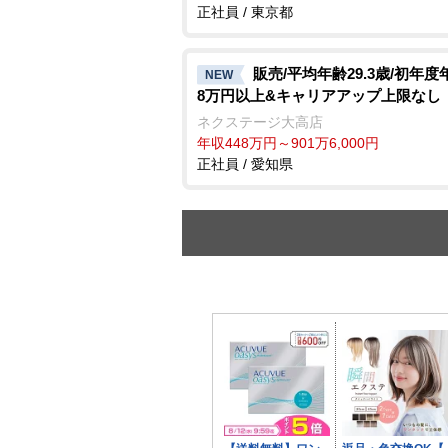
正社員 / 東京都
販売/平均年齢29.3歳/初年度
NEW
8万円以上&キャリアアップ上限なし
ネクステージ大高店
年収448万円～901万6,000円
正社員 / 愛知県