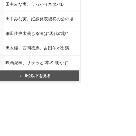
田中みな実、うっかりネタバレ
田中みな実、妊娠発表後初の公の場
細田佳央太演じる涼は“現代の彰”
黒木瞳、西岡徳馬、吉田羊が出演
映画泥棒、サラっと“本名”明かす
6位以下を見る