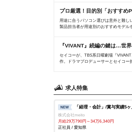
プロ厳選！目的別「おすすめP
用途に合うパソコン選びは意外と難し
製品担当者が用途別のおすすめモデル
『VIVANT』続編の鍵は…世
セイコーが、TBS系日曜劇場『VIVA
作。ドラマプロデューサーとセイコー
求人特集
「経理・会計」/賞与実績5ヶ
NEW
株式会社meito
月給29万790円～34万6,340円
正社員 / 愛知県