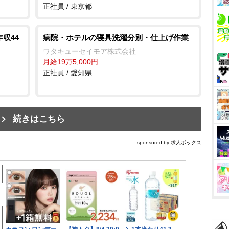
正社員 / 東京都
年収44
病院・ホテルの寝具洗濯分別・仕上げ作業
ワタキューセイモア株式会社
月給19万5,000円
正社員 / 愛知県
続きはこちら
sponsored by 求人ボックス