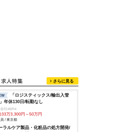
さらに見る
「ロジスティックス/輸出入管
EW
/」年休130日/転勤なし
会社alpha
33万3,300円～50万円
員 / 東京都
ーラルケア製品・化粧品の処方開発/