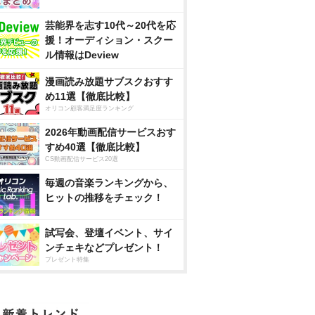
芸能界を志す10代～20代を応
援！オーディション・スクー
ル情報はDeview
漫画読み放題サブスクおすす
め11選【徹底比較】
オリコン顧客満足度ランキング
2026年動画配信サービスおす
すめ40選【徹底比較】
CS動画配信サービス20選
毎週の音楽ランキングから、
ヒットの推移をチェック！
試写会、登壇イベント、サイ
ンチェキなどプレゼント！
プレゼント特集