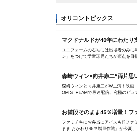
オリコントピックス
マクドナルドが40年にわたり
ユニフォームの右袖には出場者のみに
ン」をつけて学童球児たちが頂点を目
森崎ウィン×向井康二“両片思
森崎ウィンと向井康二がW主演！映画『（L
OM STREAMで最速配信。究極のピュ
お値段そのまま45％増量！フ
ファミチキにお弁当にアイスも!?ファ
まま おかわり45％増量作戦」が今夏