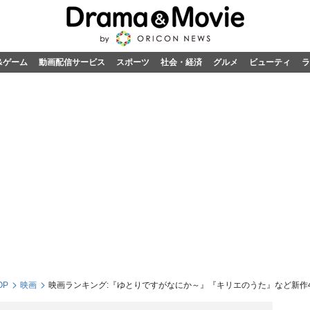
&ゲーム
動画配信サービス
スポーツ
社会・経済
グルメ
ビューティ
ラ
OP
映画
映画ランキング:『ゆとりですがなにか～』『キリエのうた』など新作