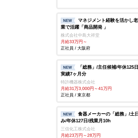
マネジメント経験を活かし老
NEW
業で活躍「商品開発 」
株式会社中島大祥堂
月給33万円～
正社員 / 大阪府
「総務」/主任候補/年休125日
NEW
実績7ヶ月分
特許機器株式会社
月給31万3,000円～41万円
正社員 / 東京都
食器メーカーの「総務」/土
NEW
み/年休127日/残業月10h
三信化工株式会社
月給23万円～28万円