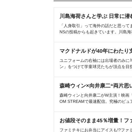
川島海荷さんと学ぶ 日常に潜
「人身取引」って海外の話だと思って
NSの投稿からも起きています。川島
マクドナルドが40年にわたり
ユニフォームの右袖には出場者のみに
ン」をつけて学童球児たちが頂点を目
森崎ウィン×向井康二“両片思
森崎ウィンと向井康二がW主演！映画『（L
OM STREAMで最速配信。究極のピュ
お値段そのまま45％増量！フ
ファミチキにお弁当にアイスも!?ファ