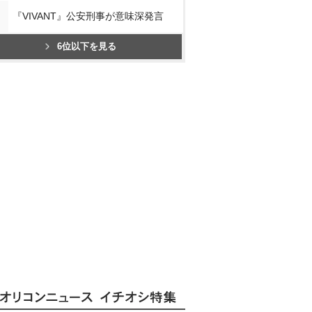
『VIVANT』公安刑事が意味深発言
6位以下を見る