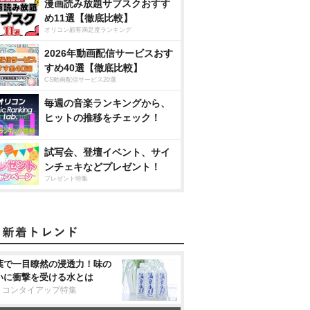
漫画読み放題サブスクおすす
め11選【徹底比較】
オリコン顧客満足度ランキング
2026年動画配信サービスおす
すめ40選【徹底比較】
CS動画配信サービス20選
毎週の音楽ランキングから、
ヒットの推移をチェック！
試写会、登壇イベント、サイ
ンチェキなどプレゼント！
プレゼント特集
葉で一目瞭然の浸透力！味の
いに衝撃を受ける水とは
リコンタイアップ特集