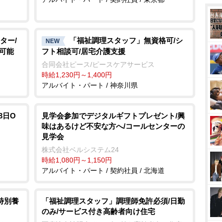
ター/
「福祉調理スタッフ」無資格可/シ
NEW
上可能
フト相談可/居宅介護支援
合同会社ピース/ピースケアサービス
時給1,230円～1,400円
アルバイト・パート / 神奈川県
3日O
見学会参加でデジタルギフトプレゼント/興
味はあるけど不安な方へ/コールセンターの
見学会
株式会社ベルシステム24
時給1,080円～1,150円
アルバイト・パート / 契約社員 / 北海道
特別養
「福祉調理スタッフ」調理師免許必須/日勤
のみ/サービス付き高齢者向け住宅