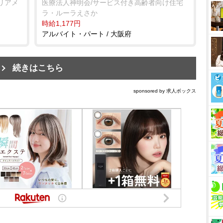
リアメ
医療法人神明会/サービス付き高齢者向け住宅
ラ・ルーラえさか
時給1,177円
アルバイト・パート / 大阪府
続きはこちら
sponsored by 求人ボックス