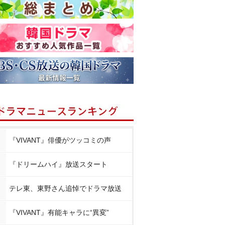
『VIVANT』俳優がツッコミの声
『ドリームハイ』放送スタート
テレ東、東野さん追悼でドラマ放送
『VIVANT』有能キャラに“異変”