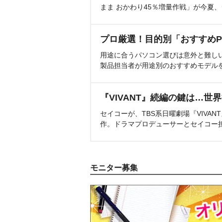
まま おかわり45％増量作戦」が今夏
プロ厳選！目的別「おすすめP
用途に合うパソコン選びは意外と難し
製品担当者が用途別のおすすめモデル
『VIVANT』続編の鍵は…世
セイコーが、TBS系日曜劇場『VIVA
作。ドラマプロデューサーとセイコー
モニター募集