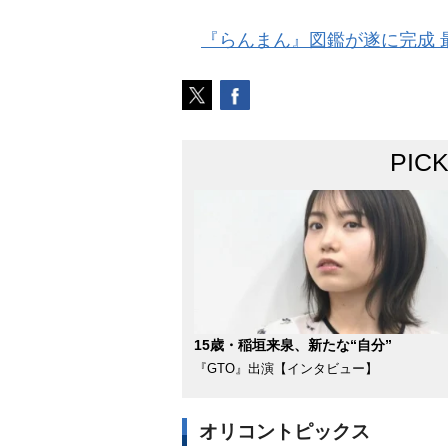
『らんまん』図鑑が遂に完成 
PIC
15歳・稲垣来泉、新たな“自分”
『GTO』出演【インタビュー】
オリコントピックス