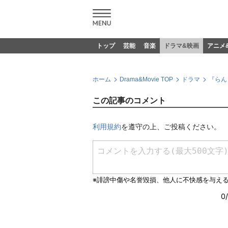
トップ
芸能
音楽
ドラマ&映画
アニメ
ホーム
Drama&Movie TOP
ドラマ
『らん
この記事のコメント
利用規約
を遵守の上、ご投稿ください。