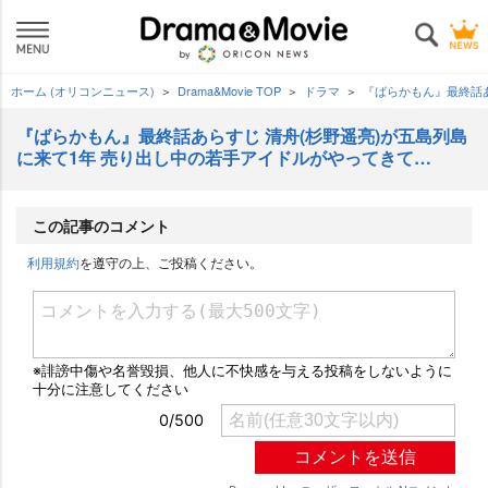
ホーム (オリコンニュース)
Drama&Movie TOP
ドラマ
『ばらかもん』最終話あ
『ばらかもん』最終話あらすじ 清舟(杉野遥亮)が五島列島
に来て1年 売り出し中の若手アイドルがやってきて…
この記事のコメント
利用規約
を遵守の上、ご投稿ください。