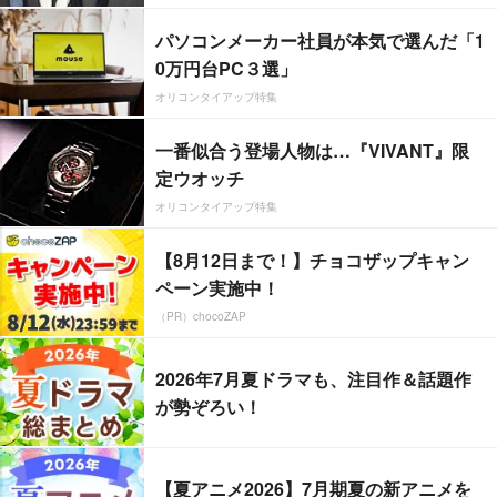
パソコンメーカー社員が本気で選んだ「1
0万円台PC３選」
オリコンタイアップ特集
一番似合う登場人物は…『VIVANT』限
定ウオッチ
オリコンタイアップ特集
【8月12日まで！】チョコザップキャン
ペーン実施中！
（PR）chocoZAP
2026年7月夏ドラマも、注目作＆話題作
が勢ぞろい！
【夏アニメ2026】7月期夏の新アニメを