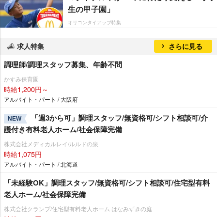
生の甲子園」
オリコンタイアップ特集
求人特集
さらに見る
調理師/調理スタッフ募集、年齢不問
かすみ保育園
時給1,200円～
アルバイト・パート / 大阪府
「週3から可」調理スタッフ/無資格可/シフト相談可/介
NEW
護付き有料老人ホーム/社会保障完備
株式会社メディカルレイ/ルルドの泉
時給1,075円
アルバイト・パート / 北海道
「未経験OK」調理スタッフ/無資格可/シフト相談可/住宅型有料
老人ホーム/社会保障完備
株式会社クランプ/住宅型有料老人ホーム はなみずきの庭