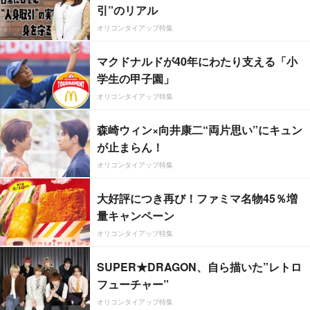
引”のリアル
オリコンタイアップ特集
マクドナルドが40年にわたり支える「小
学生の甲子園」
オリコンタイアップ特集
森崎ウィン×向井康二“両片思い”にキュン
が止まらん！
オリコンタイアップ特集
大好評につき再び！ファミマ名物45％増
量キャンペーン
オリコンタイアップ特集
SUPER★DRAGON、自ら描いた”レトロ
フューチャー”
オリコンタイアップ特集