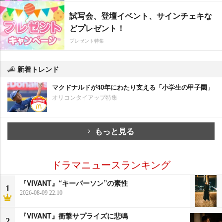
試写会、登壇イベント、サインチェキな
どプレゼント！
プレゼント特集
新着トレンド
マクドナルドが40年にわたり支える「小学生の甲子園」
オリコンタイアップ特集
もっと見る
ドラマニュースランキング
『VIVANT』“キーパーソン”の素性
1
2026-08-09 22:10
『VIVANT』衝撃サプライズに悲鳴
2