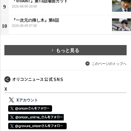
『VIVANT』第13話場面カット
9
2026-08-09 20:00
『一次元の挿し木』第6話
10
2026-08-09 07:00
もっと見る
このページのトップへ
X
Xアカウント