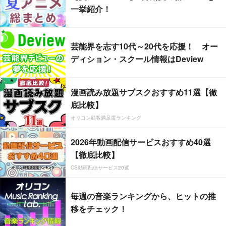
一挙紹介！
芸能界を志す10代～20代を応援！ オー
ディション・スクール情報はDeview
漫画読み放題サブスクおすすめ11選【徹
底比較】
オリコン顧客満足度ランキング
2026年動画配信サービスおすすめ40選
【徹底比較】
CS動画配信サービス20選
毎週の音楽ランキングから、ヒットの推
移をチェック！