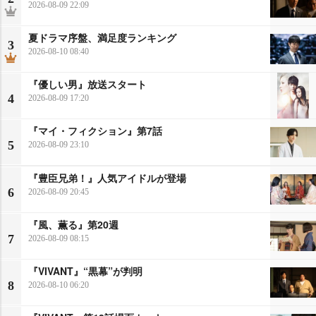
2026-08-09 22:09
夏ドラマ序盤、満足度ランキング
3
2026-08-10 08:40
『優しい男』放送スタート
4
2026-08-09 17:20
『マイ・フィクション』第7話
5
2026-08-09 23:10
『豊臣兄弟！』人気アイドルが登場
6
2026-08-09 20:45
『風、薫る』第20週
7
2026-08-09 08:15
『VIVANT』“黒幕”が判明
8
2026-08-10 06:20