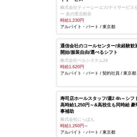
株式会社ティーシーエス/デイサービス
ー 友の里北糀谷
時給1,230円
アルバイト・パート / 東京都
通信会社のコールセンター/未経験歓迎
開始/服装自由/選べるシフト
株式会社ベルシステム24
時給1,620円
アルバイト・パート / 契約社員 / 東京都
寿司店ホールスタッフ/週2 4h～シフ
高時給1,250円～&高校生も同時給 
事補助
株式会社にっぱん
時給1,250円～
アルバイト・パート / 東京都