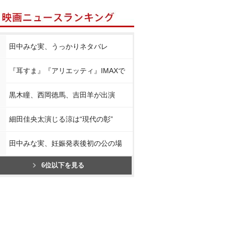
田中みな実、うっかりネタバレ
『耳すま』『アリエッティ』IMAXで
黒木瞳、西岡徳馬、吉田羊が出演
細田佳央太演じる涼は“現代の彰”
田中みな実、妊娠発表後初の公の場
6位以下を見る