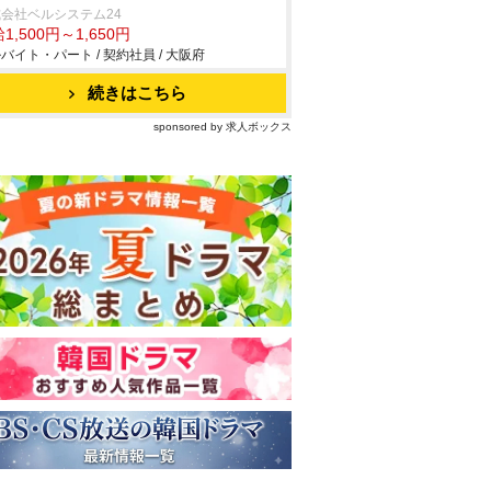
会社ベルシステム24
1,500円～1,650円
バイト・パート / 契約社員 / 大阪府
続きはこちら
sponsored by 求人ボックス