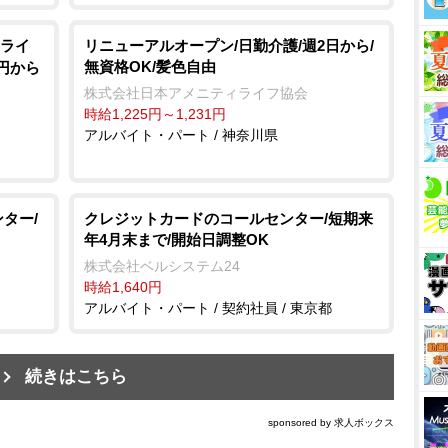
ライ
リニューアルオープン/日勤介護/週2日から/
無資格OK/髪色自由
0円から
株式会社日本アメニティライフ協会
時給1,225円～1,231円
アルバイト・パート / 神奈川県
ター/
クレジットカードのコールセンター/短期来
年4月末まで/開始日調整OK
株式会社ベルシステム24
時給1,640円
アルバイト・パート / 契約社員 / 東京都
続きはこちら
sponsored by 求人ボックス