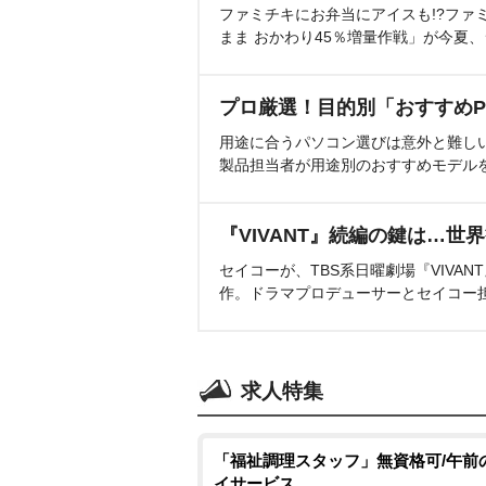
ファミチキにお弁当にアイスも!?ファ
まま おかわり45％増量作戦」が今夏
プロ厳選！目的別「おすすめP
用途に合うパソコン選びは意外と難し
製品担当者が用途別のおすすめモデル
『VIVANT』続編の鍵は…世
セイコーが、TBS系日曜劇場『VIVA
作。ドラマプロデューサーとセイコー
求人特集
「福祉調理スタッフ」無資格可/午前
イサービス