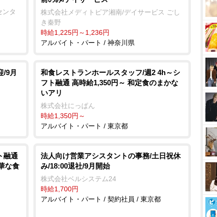
センタ
株式会社メディトピア湘南/デイサービス ごし
き秦野
時給1,225円～1,236円
アルバイト・パート / 神奈川県
/9月
和食レストランホールスタッフ/週2 4h～シ
フト融通 高時給1,350円～ 和定食のまかな
いアリ
株式会社にっぱん
時給1,350円～
アルバイト・パート / 東京都
ト融通
法人向け営業アシスタントの事務/土日祝休
豪華な食
み/18:00退社/9月開始
株式会社ベルシステム24
時給1,700円
アルバイト・パート / 契約社員 / 東京都