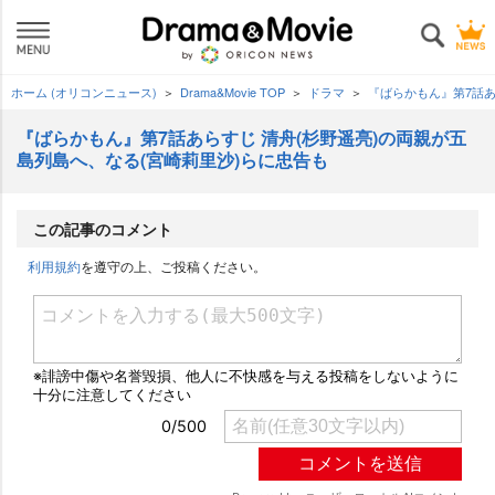
ホーム (オリコンニュース)
Drama&Movie TOP
ドラマ
『ばらかもん』第7話あ
『ばらかもん』第7話あらすじ 清舟(杉野遥亮)の両親が五
島列島へ、なる(宮崎莉里沙)らに忠告も
この記事のコメント
利用規約
を遵守の上、ご投稿ください。