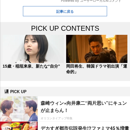
記事に戻る
PICK UP CONTENTS
15歳・稲垣来泉、新たな“自分”
岡田将生、韓国ドラマ初出演「運
命的」
PICK UP
森崎ウィン×向井康二“両片思い”にキュン
が止まらん！
オリコンタイアップ特集
デカすぎ都市伝説発生!?ファミマ45％増量