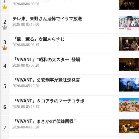
1
2026-08-06 09:20
テレ東、東野さん追悼でドラマ放送
2
2026-08-05 15:00
『風、薫る』次回あらすじ
3
2026-08-06 08:15
『VIVANT』“昭和の大スター”登場
4
2026-08-05 07:20
『VIVANT』公安刑事が意味深発言
5
2026-08-05 13:20
『VIVANT』＆コアラのマーチコラボ
6
2026-08-05 13:15
『VIVANT』まさかの“伏線回収”
7
2026-08-04 18:20