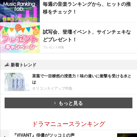
毎週の音楽ランキングから、ヒットの推
移をチェック！
試写会、登壇イベント、サインチェキな
どプレゼント！
プレゼント特集
新着トレンド
茶葉で一目瞭然の浸透力！味の違いに衝撃を受ける水と
は
オリコンタイアップ特集
もっと見る
ドラマニュースランキング
『VIVANT』俳優がツッコミの声