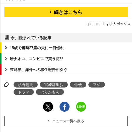
続きはこちら
sponsored by 求人ボックス
今、読まれている記事
15歳で当時27歳の夫に一目惚れ
研ナオコ、コンビニで買う商品
芸能界、海外への移住報告相次ぐ
杉野遥亮
宮崎莉里沙
俳優
フジ
ドラマ
ばらかもん
ニュース一覧へ戻る