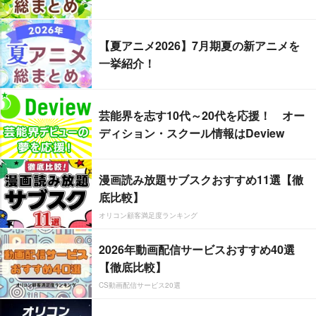
【夏アニメ2026】7月期夏の新アニメを
一挙紹介！
芸能界を志す10代～20代を応援！ オー
ディション・スクール情報はDeview
漫画読み放題サブスクおすすめ11選【徹
底比較】
オリコン顧客満足度ランキング
2026年動画配信サービスおすすめ40選
【徹底比較】
CS動画配信サービス20選