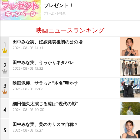
プレゼント！
プレゼント特集
映画ニュースランキング
田中みな実、妊娠発表後初の公の場
1
2026-08-05 14:41
田中みな実、うっかりネタバレ
2
2026-08-05 15:32
映画泥棒、サラっと“本名”明かす
3
2026-08-05 15:06
細田佳央太演じる涼は“現代の彰”
4
2026-08-05 10:00
田中みな実、美のカリスマ自称？
5
2026-08-05 15:27