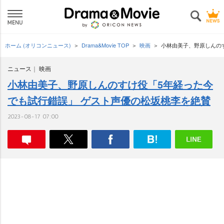
ホーム (オリコンニュース)
Drama&Movie TOP
映画
小林由美子、野原しんの
ニュース
映画
小林由美子、野原しんのすけ役「5年経った今
でも試行錯誤」 ゲスト声優の松坂桃李を絶賛
2023-08-17 07:00