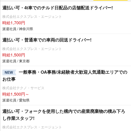
週払い可・4t車でのチルド日配品の店舗配送ドライバー!
株式会社エクスプレス・エージェント
時給1,700円
派遣社員 / 神奈川県
週払い可・普通車での車両の回送ドライバー!
株式会社エクスプレス・エージェント
時給1,500円
派遣社員 / 東京都
一般事務・OA事務/未経験者大歓迎人気通勤エリアでの
NEW
お仕事
株式会社テクノ・サービス
時給1,500円～
派遣社員 / 愛知県
週払い可・フォークを使用した構内での産業廃棄物の積み下ろ
し作業スタッフ!
株式会社エクスプレス・エージェント