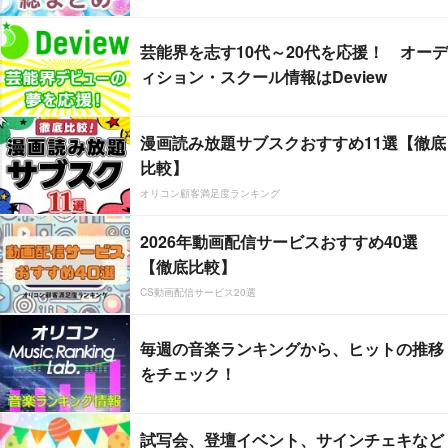
芸能界を志す10代～20代を応援！ オーデ
ィション・スクール情報はDeview
漫画読み放題サブスクおすすめ11選【徹底
比較】
オリコン顧客満足度ランキング
2026年動画配信サービスおすすめ40選
【徹底比較】
CS動画配信サービス20選
毎週の音楽ランキングから、ヒットの推移
をチェック！
試写会、登壇イベント、サインチェキなど