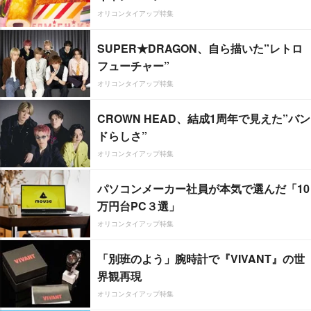
オリコンタイアップ特集
SUPER★DRAGON、自ら描いた”レトロ
フューチャー”
オリコンタイアップ特集
CROWN HEAD、結成1周年で見えた”バン
ドらしさ”
オリコンタイアップ特集
パソコンメーカー社員が本気で選んだ「10
万円台PC３選」
オリコンタイアップ特集
「別班のよう」腕時計で『VIVANT』の世
界観再現
オリコンタイアップ特集