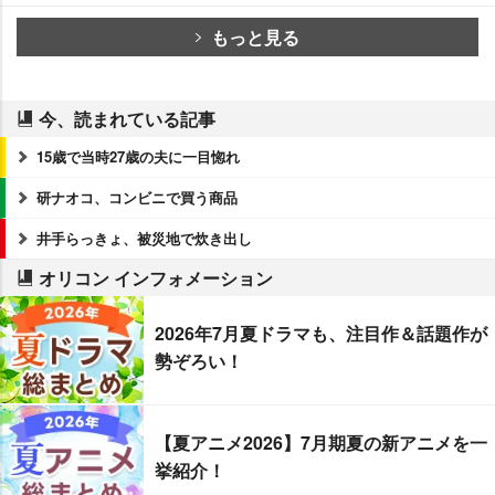
もっと見る
今、読まれている記事
15歳で当時27歳の夫に一目惚れ
研ナオコ、コンビニで買う商品
井手らっきょ、被災地で炊き出し
オリコン インフォメーション
2026年7月夏ドラマも、注目作＆話題作が
勢ぞろい！
【夏アニメ2026】7月期夏の新アニメを一
挙紹介！