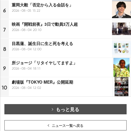
重岡大毅「否定から入る会話を」
6
2026-08-05 15:22
映画『開戦前夜』3日で動員3万人超
7
2026-08-04 20:10
目黒蓮、誕生日に生と死を考える
8
2026-08-04 12:00
所ジョージ「リタイヤしてますよ」
9
2026-08-04 18:11
劇場版『TOKYO MER』公開延期
10
2026-08-04 12:02
もっと見る
ニュース一覧へ戻る