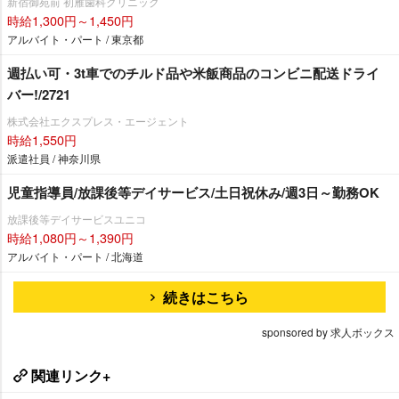
新宿御苑前 初雁歯科クリニック
時給1,300円～1,450円
アルバイト・パート / 東京都
週払い可・3t車でのチルド品や米飯商品のコンビニ配送ドライ
バー!/2721
株式会社エクスプレス・エージェント
時給1,550円
派遣社員 / 神奈川県
児童指導員/放課後等デイサービス/土日祝休み/週3日～勤務OK
放課後等デイサービスユニコ
時給1,080円～1,390円
アルバイト・パート / 北海道
続きはこちら
sponsored by 求人ボックス
関連リンク+