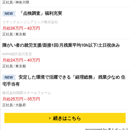
正社員 / 神奈川県
「点検調査」福利充実
NEW
リテックエンジニアリング株式会社
月給26万円～42万円
正社員 / 東京都
障がい者の就労支援/面接1回/月残業平均10h以下/土日祝休み
kotrio紹介品川支店
月給24万円～40万円
正社員 / 東京都
安定した環境で活躍できる「経理総務」 残業少なめ 住
NEW
宅手当有
株式会社関西スチールフォーム
月給25万円～35万円
正社員 / 大阪府
続きはこちら
sponsored by 求人ボックス