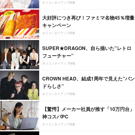
オリコンタイアップ特集
大好評につき再び！ファミマ名物45％増量
キャンペーン
オリコンタイアップ特集
SUPER★DRAGON、自ら描いた”レトロ
フューチャー”
オリコンタイアップ特集
CROWN HEAD、結成1周年で見えた”バン
ドらしさ”
オリコンタイアップ特集
【驚愕】メーカー社員が推す「10万円台」
神コスパPC
オリコンタイアップ特集