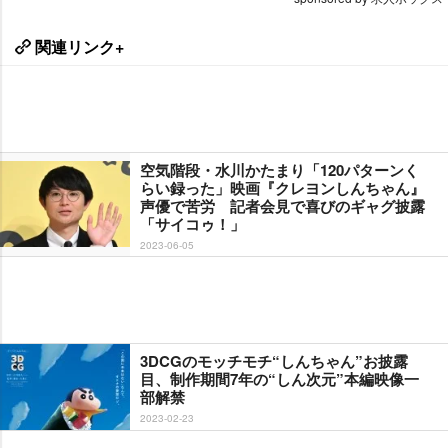
関連リンク+
空気階段・水川かたまり「120パターンく
らい録った」映画『クレヨンしんちゃん』
声優で苦労 記者会見で喜びのギャグ披露
「サイコゥ！」
2023-06-05
3DCGのモッチモチ“しんちゃん”お披露
目、制作期間7年の“しん次元”本編映像一
部解禁
2023-02-23