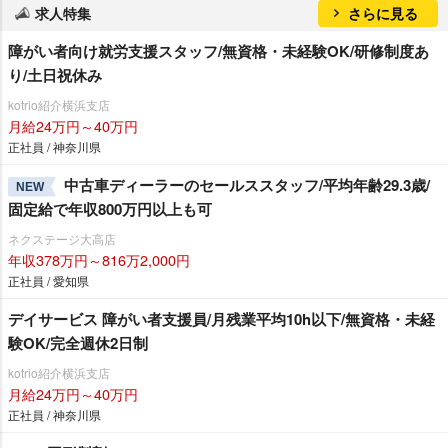
求人特集
さらに見る
障がい者向け就労支援スタッフ/無資格・未経験OK/研修制度あ
り/土日祝休み
kotrio紹介横浜支店
月給24万円～40万円
正社員 / 神奈川県
中古車ディーラーのセールススタッフ/平均年齢29.3歳/
NEW
固定給で年収800万円以上も可
ネクステージ大高店
年収378万円～816万2,000円
正社員 / 愛知県
デイサービス 障がい者支援員/月残業平均10h以下/無資格・未経
験OK/完全週休2日制
kotrio紹介横浜支店
月給24万円～40万円
正社員 / 神奈川県