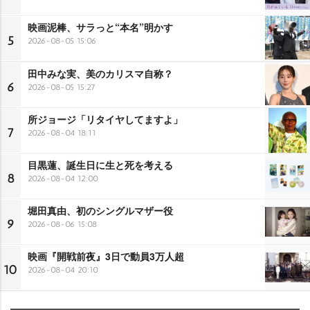
映画泥棒、サラっと“本名”明かす
5
2026-08-05 15:06
田中みな実、美のカリスマ自称？
6
2026-08-05 15:27
所ジョージ「リタイヤしてますよ」
7
2026-08-04 18:11
目黒蓮、誕生日に生と死を考える
8
2026-08-04 12:00
堀田真由、初のシングルマザー役
9
2026-08-06 15:08
映画『開戦前夜』3日で動員3万人超
10
2026-08-04 20:10