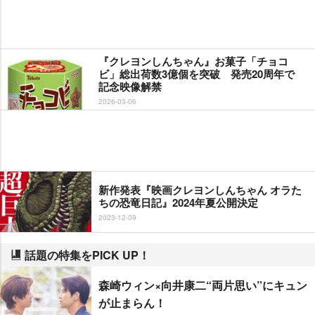
『クレヨンしんちゃん』お菓子「チョコ
ビ」総出荷数3億個を突破 発売20周年で
記念映像解禁
2026-03-06
新作発表『映画クレヨンしんちゃん オラた
ちの恐竜日記』2024年夏公開決定
2023-12-09
話題の特集をPICK UP！
森崎ウィン×向井康二“両片思い”にキュン
が止まらん！