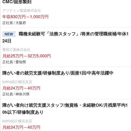
CMC/固形製剤
アリナミン製薬株式会社
年収830万円～1,000万円
正社員 / 大阪府
職種未経験可「法務スタッフ」/将来の管理職候補/年休1
NEW
24日
豊和工業株式会社
月給25万円～32万5,000円
正社員 / 愛知県
障がい者の就労支援/研修制度あり/面接1回/中高年活躍中
kotrio紹介横浜支店
月給24万円～40万円
正社員 / 神奈川県
障がい者向け就労支援スタッフ/無資格・未経験OK/月残業平均1
0h以下/研修制度あり
kotrio紹介横浜支店
月給24万円～40万円