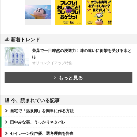
新着トレンド
茶葉で一目瞭然の浸透力！味の違いに衝撃を受ける水と
は
オリコンタイアップ特集
もっと見る
今、読まれている記事
自宅で「温泉卵」を簡単に作る方法
田中みな実、うっかりネタバレ
セイレーン役声優、選考理由を告白