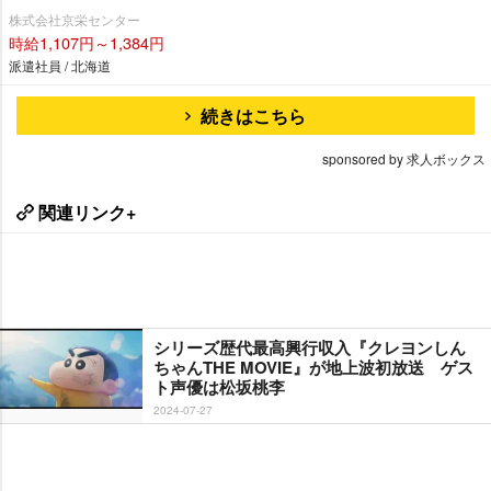
株式会社京栄センター
時給1,107円～1,384円
派遣社員 / 北海道
続きはこちら
sponsored by 求人ボックス
関連リンク+
シリーズ歴代最高興行収入『クレヨンしん
ちゃんTHE MOVIE』が地上波初放送 ゲス
ト声優は松坂桃李
2024-07-27