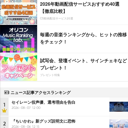
2026年動画配信サービスおすすめ40選
【徹底比較】
CS動画配信サービス20選
毎週の音楽ランキングから、ヒットの推移
をチェック！
試写会、登壇イベント、サインチェキなど
プレゼント！
プレゼント特集
ニュース記事アクセスランキング
セイレーン役声優、選考理由を告白
1
2026-08-07 12:00
『ちいかわ』新グッズ説明文に恐怖
2
2026-08-06 12:15