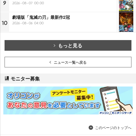
9
2026-08-07 00:00
劇場版「鬼滅の刃」最新作2冠
10
2026-08-06 04:00
もっと見る
ニュース一覧へ戻る
モニター募集
このページのトップへ