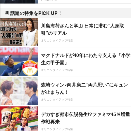
話題の特集をPICK UP！
川島海荷さんと学ぶ 日常に潜む“人身取
引”のリアル
オリコンタイアップ特集
マクドナルドが40年にわたり支える「小学
生の甲子園」
オリコンタイアップ特集
森崎ウィン×向井康二“両片思い”にキュン
が止まらん！
オリコンタイアップ特集
デカすぎ都市伝説発生!?ファミマ45％増量
作戦再来
オリコンタイアップ特集