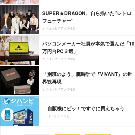
SUPER★DRAGON、自ら描いた”レトロ
フューチャー”
オリコンタイアップ特集
パソコンメーカー社員が本気で選んだ「10
万円台PC３選」
オリコンタイアップ特集
「別班のよう」腕時計で『VIVANT』の世
界観再現
オリコンタイアップ特集
自販機にピッ！ですぐに買えちゃう
（PR）ジハンピ