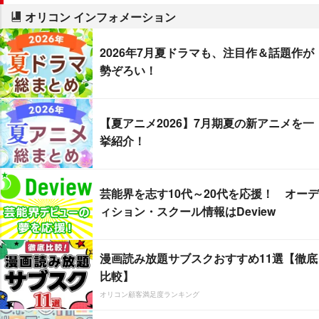
オリコン インフォメーション
2026年7月夏ドラマも、注目作＆話題作が
勢ぞろい！
【夏アニメ2026】7月期夏の新アニメを一
挙紹介！
芸能界を志す10代～20代を応援！ オーデ
ィション・スクール情報はDeview
漫画読み放題サブスクおすすめ11選【徹底
比較】
オリコン顧客満足度ランキング