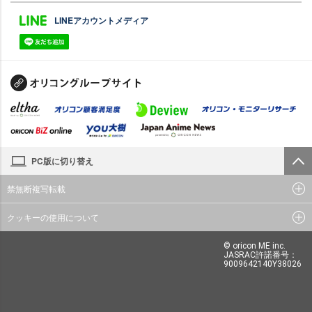
LINEアカウントメディア
PC版に切り替え
禁無断複写転載
クッキーの使用について
© oricon ME inc.
JASRAC許諾番号：
9009642140Y38026