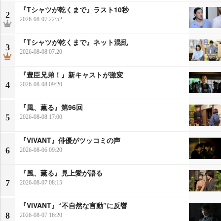
『Tシャツが乾くまで』ラスト10秒
2
2026-08-07 22:52
『Tシャツが乾くまで』ネット混乱
3
2026-08-08 07:20
『豊臣兄弟！』新キャストが激変
4
2026-08-08 09:20
『風、薫る』第96回
5
2026-08-08 17:00
『VIVANT』俳優がツッコミの声
6
2026-08-06 09:20
『風、薫る』見上愛が語る
7
2026-08-07 08:15
『VIVANT』“不自然な言動”に反響
8
2026-08-07 16:20