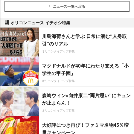
ニュース一覧へ戻る
オリコンニュース イチオシ特集
川島海荷さんと学ぶ 日常に潜む“人身取
引”のリアル
オリコンタイアップ特集
マクドナルドが40年にわたり支える「小
学生の甲子園」
オリコンタイアップ特集
森崎ウィン×向井康二“両片思い”にキュン
が止まらん！
オリコンタイアップ特集
大好評につき再び！ファミマ名物45％増
量キャンペーン