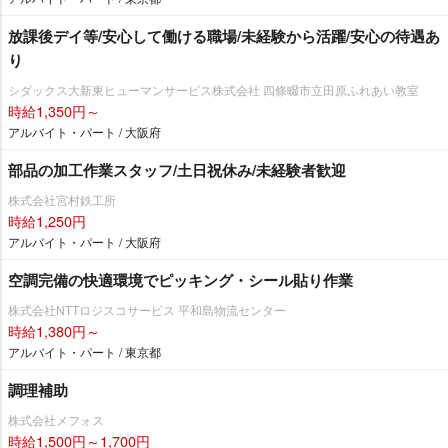
放課後デイ等/安心して働ける職場/未経験から活躍/安心の待遇あ
り
シダックス大新東ヒューマンサービス株式会社 四條畷市立田原ふれあい教室
時給1,350円～
アルバイト・パート / 大阪府
部品の加工作業スタッフ/土日祝休み/未経験者歓迎
株式会社宮村鉄工所
時給1,250円
アルバイト・パート / 大阪府
空調完備の快適環境でピッキング・シール貼り作業
株式会社NTTロジスコサービス 平和島物流センター
時給1,380円～
アルバイト・パート / 東京都
調理補助
株式会社メフォス
時給1,500円～1,700円