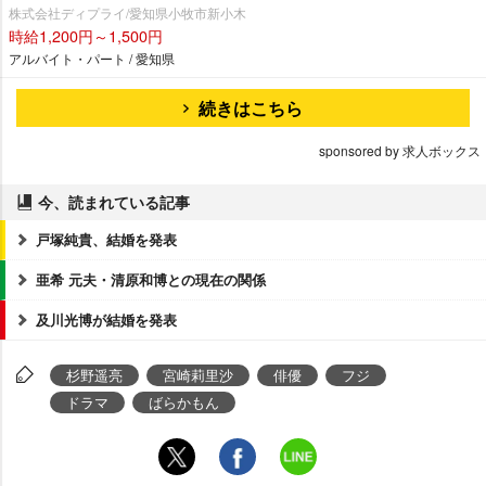
株式会社ディプライ/愛知県小牧市新小木
時給1,200円～1,500円
アルバイト・パート / 愛知県
続きはこちら
sponsored by 求人ボックス
今、読まれている記事
戸塚純貴、結婚を発表
亜希 元夫・清原和博との現在の関係
及川光博が結婚を発表
杉野遥亮
宮崎莉里沙
俳優
フジ
ドラマ
ばらかもん