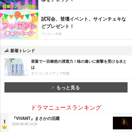
試写会、登壇イベント、サインチェキな
どプレゼント！
プレゼント特集
新着トレンド
茶葉で一目瞭然の浸透力！味の違いに衝撃を受ける水と
は
オリコンタイアップ特集
もっと見る
ドラマニュースランキング
『VIVANT』まさかの活躍
1
2026-08-06 14:20