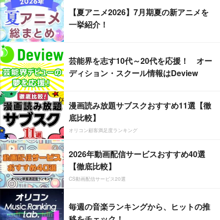
【夏アニメ2026】7月期夏の新アニメを
一挙紹介！
芸能界を志す10代～20代を応援！ オー
ディション・スクール情報はDeview
漫画読み放題サブスクおすすめ11選【徹
底比較】
オリコン顧客満足度ランキング
2026年動画配信サービスおすすめ40選
【徹底比較】
CS動画配信サービス20選
毎週の音楽ランキングから、ヒットの推
移をチェック！