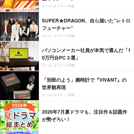
オリコンタイアップ特集
SUPER★DRAGON、自ら描いた”レトロ
フューチャー”
オリコンタイアップ特集
パソコンメーカー社員が本気で選んだ「1
0万円台PC３選」
オリコンタイアップ特集
「別班のよう」腕時計で『VIVANT』の
世界観再現
オリコンタイアップ特集
2026年7月夏ドラマも、注目作＆話題作
が勢ぞろい！