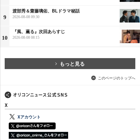
渡部秀＆齋藤璃佑、BLドラマ秘話
9
2026-08-08 09:30
『風、薫る』次回あらすじ
10
2026-08-08 08:15
もっと見る
このページのトップへ
X
Xアカウント