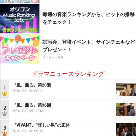
毎週の音楽ランキングから、ヒットの推移
をチェック！
試写会、登壇イベント、サインチェキなど
プレゼント！
プレゼント特集
ドラマニュースランキング
『風、薫る』第20週
1
2026-08-09 08:15
『風、薫る』第96回
2
2026-08-08 17:00
『VIVANT』“怪しい男”の正体
3
2026-08-07 09:20