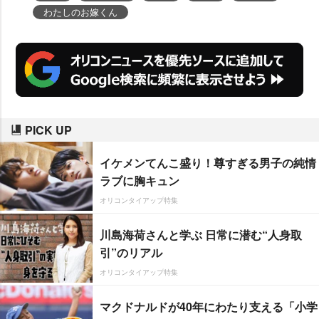
わたしのお嫁くん
PICK UP
イケメンてんこ盛り！尊すぎる男子の純情
ラブに胸キュン
オリコンタイアップ特集
川島海荷さんと学ぶ 日常に潜む“人身取
引”のリアル
オリコンタイアップ特集
マクドナルドが40年にわたり支える「小学