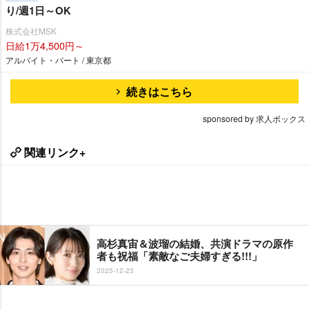
り/週1日～OK
株式会社MSK
日給1万4,500円～
アルバイト・パート / 東京都
続きはこちら
sponsored by 求人ボックス
関連リンク+
高杉真宙＆波瑠の結婚、共演ドラマの原作
者も祝福「素敵なご夫婦すぎる!!!」
2025-12-23