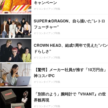
キャンペーン
オリコンタイアップ特集
SUPER★DRAGON、自ら描いた”レトロ
フューチャー”
オリコンタイアップ特集
CROWN HEAD、結成1周年で見えた”バン
ドらしさ”
オリコンタイアップ特集
【驚愕】メーカー社員が推す「10万円台」
神コスパPC
オリコンタイアップ特集
「別班のよう」腕時計で『VIVANT』の世
界観再現
オリコンタイアップ特集