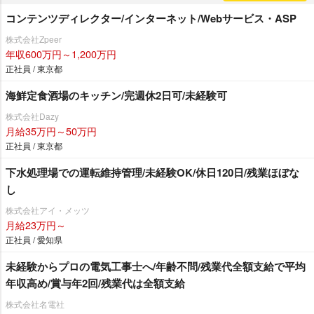
コンテンツディレクター/インターネット/Webサービス・ASP
株式会社Zpeer
年収600万円～1,200万円
正社員 / 東京都
海鮮定食酒場のキッチン/完週休2日可/未経験可
株式会社Dazy
月給35万円～50万円
正社員 / 東京都
下水処理場での運転維持管理/未経験OK/休日120日/残業ほぼな
し
株式会社アイ・メッツ
月給23万円～
正社員 / 愛知県
未経験からプロの電気工事士へ/年齢不問/残業代全額支給で平均
年収高め/賞与年2回/残業代は全額支給
株式会社名電社