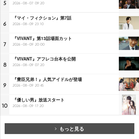
5
2026-08-07 09:20
『マイ・フィクション』第7話
6
2026-08-09 23:10
『VIVANT』第13話場面カット
7
2026-08-09 20:00
『VIVANT』アフレコ台本を公開
8
2026-08-09 07:20
『豊臣兄弟！』人気アイドルが登場
9
2026-08-09 20:45
『優しい男』放送スタート
10
2026-08-09 17:20
もっと見る