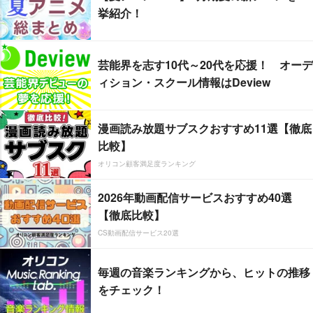
挙紹介！
芸能界を志す10代～20代を応援！ オーデ
ィション・スクール情報はDeview
漫画読み放題サブスクおすすめ11選【徹底
比較】
オリコン顧客満足度ランキング
2026年動画配信サービスおすすめ40選
【徹底比較】
CS動画配信サービス20選
毎週の音楽ランキングから、ヒットの推移
をチェック！