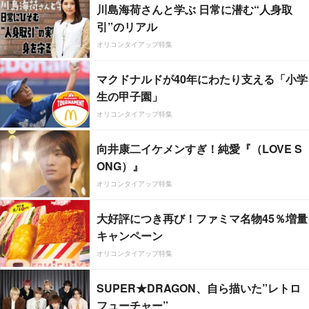
川島海荷さんと学ぶ 日常に潜む“人身取
引”のリアル
オリコンタイアップ特集
マクドナルドが40年にわたり支える「小学
生の甲子園」
オリコンタイアップ特集
向井康二イケメンすぎ！純愛『（LOVE S
ONG）』
オリコンタイアップ特集
大好評につき再び！ファミマ名物45％増量
キャンペーン
オリコンタイアップ特集
SUPER★DRAGON、自ら描いた”レトロ
フューチャー”