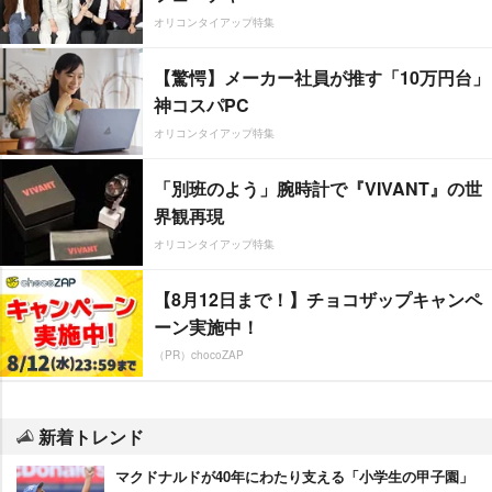
オリコンタイアップ特集
【驚愕】メーカー社員が推す「10万円台」
神コスパPC
オリコンタイアップ特集
「別班のよう」腕時計で『VIVANT』の世
界観再現
オリコンタイアップ特集
【8月12日まで！】チョコザップキャンペ
ーン実施中！
（PR）chocoZAP
新着トレンド
マクドナルドが40年にわたり支える「小学生の甲子園」