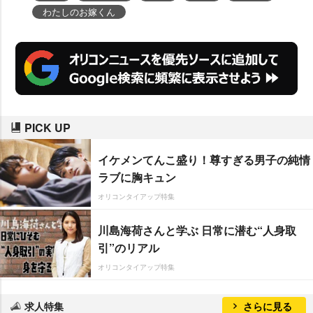
わたしのお嫁くん
PICK UP
イケメンてんこ盛り！尊すぎる男子の純情
ラブに胸キュン
オリコンタイアップ特集
川島海荷さんと学ぶ 日常に潜む“人身取
引”のリアル
オリコンタイアップ特集
求人特集
さらに見る