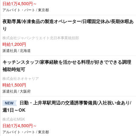
日給1万4,500円～
アルバイト・パート / 東京都
夜勤専属/冷凍食品の製造オペレーター/日曜固定休み/長期休暇あ
り
株式会社ジャパンクリエイト北日本事業統括部
時給1,200円
派遣社員 / 北海道
キッチンスタッフ/家事経験を活かせる料理が好きでできる調理
補助時短可
株式会社ネオキャリア
時給1,500円
派遣社員 / 大阪府
日勤・上井草駅周辺の交通誘導警備員/入社祝い金あり/
NEW
週1日～OK
株式会社MSK
日給1万4,500円～
アルバイト・パート / 東京都