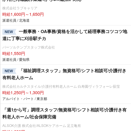
株式会社ラブキャリア
時給1,600円～1,650円
派遣社員 / 北海道
一般事務・OA事務/資格を活かして経理事務コツコツ地
NEW
道に丁寧に刈谷駅チカ
パーソルテンプスタッフ株式会社
時給1,550円
派遣社員 / 愛知県
「福祉調理スタッフ」無資格可/シフト相談可/介護付き
NEW
有料老人ホーム
株式会社カルチスタイル/介護付有料老人ホーム 白寿園ヴィラフォーレ荻窪
時給1,250円～1,300円
アルバイト・パート / 東京都
「週1から可」調理スタッフ/無資格可/シフト相談可/介護付き有
料老人ホーム/社会保障完備
ALSOK介護 株式会社/ALSOKケアホーム 足立亀有