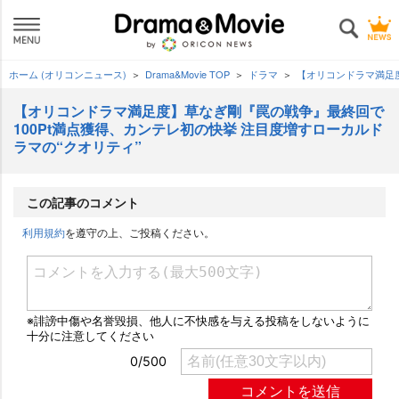
ホーム (オリコンニュース)
Drama&Movie TOP
ドラマ
【オリコンドラマ満足度
【オリコンドラマ満足度】草なぎ剛『罠の戦争』最終回で
100Pt満点獲得、カンテレ初の快挙 注目度増すローカルド
ラマの“クオリティ”
この記事のコメント
利用規約
を遵守の上、ご投稿ください。