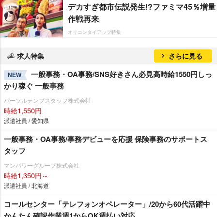
デカすぎ都市伝説発生!?ファミマ45％増量
作戦再来
オリコンタイアップ特集
求人特集
さらに見る
一般事務・OA事務/SNS好きさん必見高時給1550円しっ
NEW
かり稼ぐ 一般事務
パーソルテンプスタッフ株式会社
時給1,550円
派遣社員 / 愛知県
一般事務・OA事務/事務デビューを応援 保険事務のサポートス
タッフ
マンパワーグループ株式会社
時給1,350円～
派遣社員 / 北海道
コールセンター「テレフォンオペレーター」/20から60代活躍中
かんたん確認作業週1からOK週払い対応