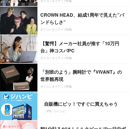
オリコンタイアップ特集
CROWN HEAD、結成1周年で見えた”バ
ンドらしさ”
オリコンタイアップ特集
【驚愕】メーカー社員が推す「10万円
台」神コスパPC
オリコンタイアップ特集
「別班のよう」腕時計で『VIVANT』の
世界観再現
オリコンタイアップ特集
自販機にピッ！ですぐに買えちゃう
（PR）ジハンピ
朝1分貼るだけ！ミルクピールで一日中ず