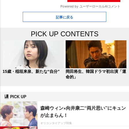
記事に戻る
PICK UP CONTENTS
15歳・稲垣来泉、新たな“自分”
岡田将生、韓国ドラマ初出演「運
命的」
PICK UP
森崎ウィン×向井康二“両片思い”にキュン
が止まらん！
オリコンタイアップ特集