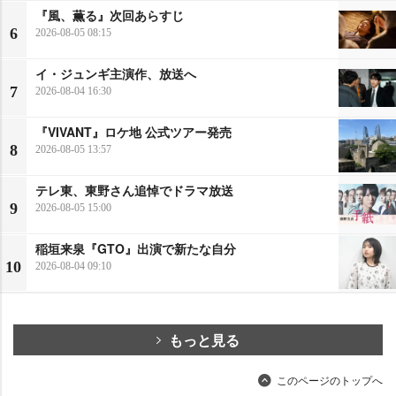
『風、薫る』次回あらすじ
6
2026-08-05 08:15
イ・ジュンギ主演作、放送へ
7
2026-08-04 16:30
『VIVANT』ロケ地 公式ツアー発売
8
2026-08-05 13:57
テレ東、東野さん追悼でドラマ放送
9
2026-08-05 15:00
稲垣来泉『GTO』出演で新たな自分
10
2026-08-04 09:10
もっと見る
このページのトップへ