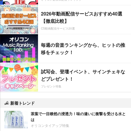
2026年動画配信サービスおすすめ40選
【徹底比較】
CS動画配信サービス20選
毎週の音楽ランキングから、ヒットの推
移をチェック！
試写会、登壇イベント、サインチェキな
どプレゼント！
プレゼント特集
新着トレンド
茶葉で一目瞭然の浸透力！味の違いに衝撃を受ける水と
は
オリコンタイアップ特集