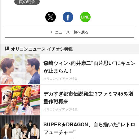
罠の戦争
ニュース一覧へ戻る
オリコンニュース イチオシ特集
森崎ウィン×向井康二“両片思い”にキュン
が止まらん！
オリコンタイアップ特集
デカすぎ都市伝説発生!?ファミマ45％増
量作戦再来
オリコンタイアップ特集
SUPER★DRAGON、自ら描いた”レトロ
フューチャー”