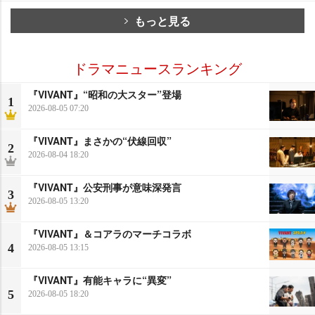
もっと見る
ドラマニュースランキング
『VIVANT』“昭和の大スター”登場
1
2026-08-05 07:20
『VIVANT』まさかの“伏線回収”
2
2026-08-04 18:20
『VIVANT』公安刑事が意味深発言
3
2026-08-05 13:20
『VIVANT』＆コアラのマーチコラボ
4
2026-08-05 13:15
『VIVANT』有能キャラに“異変”
5
2026-08-05 18:20