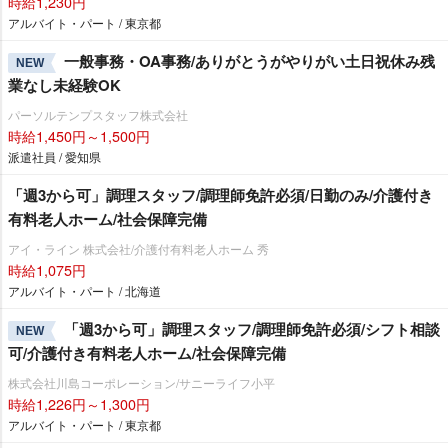
時給1,230円
アルバイト・パート / 東京都
一般事務・OA事務/ありがとうがやりがい土日祝休み残
NEW
業なし未経験OK
パーソルテンプスタッフ株式会社
時給1,450円～1,500円
派遣社員 / 愛知県
「週3から可」調理スタッフ/調理師免許必須/日勤のみ/介護付き
有料老人ホーム/社会保障完備
アイ・ライン 株式会社/介護付有料老人ホーム 秀
時給1,075円
アルバイト・パート / 北海道
「週3から可」調理スタッフ/調理師免許必須/シフト相談
NEW
可/介護付き有料老人ホーム/社会保障完備
株式会社川島コーポレーション/サニーライフ小平
時給1,226円～1,300円
アルバイト・パート / 東京都