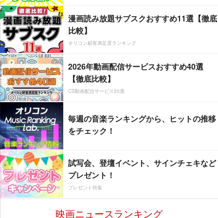
漫画読み放題サブスクおすすめ11選【徹底
比較】
オリコン顧客満足度ランキング
2026年動画配信サービスおすすめ40選
【徹底比較】
CS動画配信サービス20選
毎週の音楽ランキングから、ヒットの推移
をチェック！
試写会、登壇イベント、サインチェキなど
プレゼント！
プレゼント特集
映画ニュースランキング