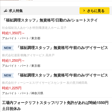
求人特集
さらに見る
「福祉調理スタッフ」無資格可/日勤のみ/ショートステイ
社会福祉法人あかつき/特別養護老人ホーム 花子
時給1,350円～
アルバイト・パート / 東京都
「福祉調理スタッフ」無資格可/午前のみ/デイサービス
NEW
株式会社達富/鶴亀デイサービス 高井戸
時給1,250円～
アルバイト・パート / 東京都
「福祉調理スタッフ」無資格可/午前のみ/デイサービス
NEW
株式会社ティーシーエス/デイサービスセンター 友の里川崎田島
時給1,225円
アルバイト・パート / 神奈川県
工場内フォークリフトスタッフ/リフト免許があれば時給1550円
土日祝休み