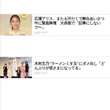
広瀬アリス、またも汗だくで舞台あいさつ
中に緊急降壇 大赤面で「記事にしない
で〜」
2022-10-17
木村文乃“ラーメンくす玉”にダメ出し「ど
んぶりが逆さまになってる」
2022-10-17