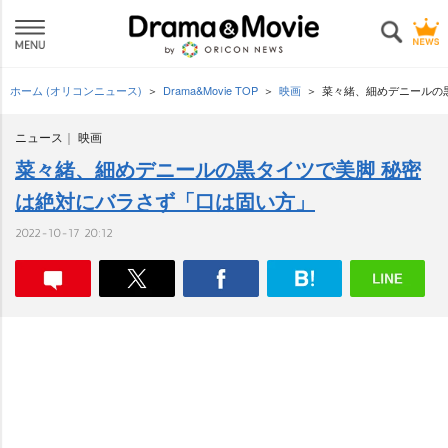
ホーム (オリコンニュース)
Drama&Movie TOP
映画
菜々緒、細めデニールの
ニュース
映画
菜々緒、細めデニールの黒タイツで美脚 秘密
は絶対にバラさず「口は固い方」
2022-10-17 20:12