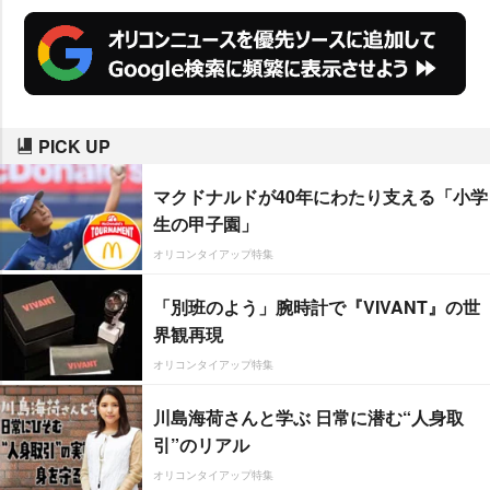
PICK UP
マクドナルドが40年にわたり支える「小学
生の甲子園」
オリコンタイアップ特集
「別班のよう」腕時計で『VIVANT』の世
界観再現
オリコンタイアップ特集
川島海荷さんと学ぶ 日常に潜む“人身取
引”のリアル
オリコンタイアップ特集