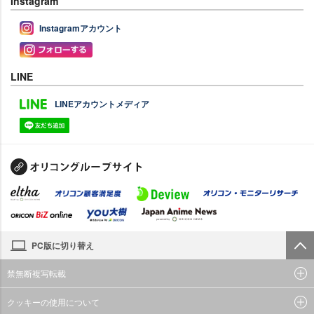
Instagram
Instagramアカウント
LINE
LINEアカウントメディア
PC版に切り替え
禁無断複写転載
クッキーの使用について