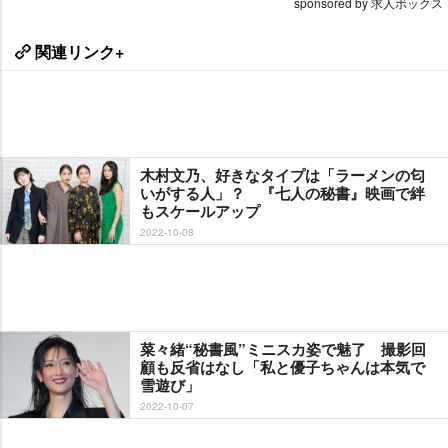
sponsored by 求人ボックス
関連リンク+
木村文乃、好きなタイプは「ラーメンの匂
いがする人」？ 『七人の秘書』映画で絆
もスケールアップ
2022-10-08
菜々緒“秘書風”ミニスカ姿で魅了 撮影回
顧も反省はなし「私と優子ちゃんは本気で
雪遊び」
2022-10-07