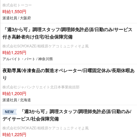
株式会社トーコー
時給1,550円
派遣社員 / 大阪府
「週3から可」調理スタッフ/調理師免許必須/日勤のみ/サービス
付き高齢者向け住宅/社会保障完備
株式会社SOYOKAZE/相模原ケアコミュニティそよ風
時給1,225円
アルバイト・パート / 神奈川県
夜勤専属/冷凍食品の製造オペレーター/日曜固定休み/長期休暇あ
り
株式会社ジャパンクリエイト北日本事業統括部
時給1,200円
派遣社員 / 北海道
「週3から可」調理スタッフ/調理師免許必須/日勤のみ/
NEW
デイサービス/社会保障完備
株式会社SOYOKAZE/相模原ケアコミュニティそよ風
時給1,225円