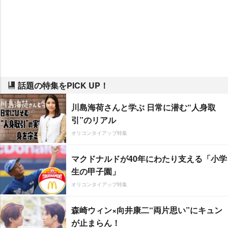
話題の特集をPICK UP！
川島海荷さんと学ぶ 日常に潜む“人身取
引”のリアル
オリコンタイアップ特集
マクドナルドが40年にわたり支える「小学
生の甲子園」
オリコンタイアップ特集
森崎ウィン×向井康二“両片思い”にキュン
が止まらん！