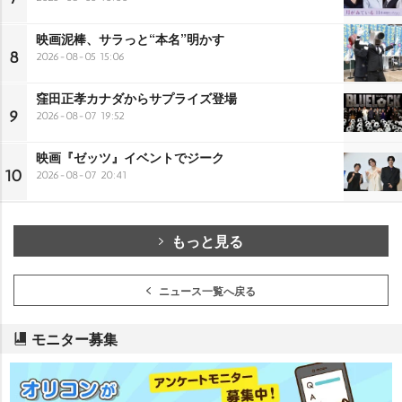
映画泥棒、サラっと“本名”明かす
8
2026-08-05 15:06
窪田正孝カナダからサプライズ登場
9
2026-08-07 19:52
映画『ゼッツ』イベントでジーク
10
2026-08-07 20:41
もっと見る
ニュース一覧へ戻る
モニター募集